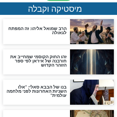
"לפני הגאולה תהיה אפיקורסות
והכחשה גדולה מאוד של
האמונה"
האם לאחר בוא המשיח יהיה
אפשר לחזור בתשובה?
לכל המאמרים