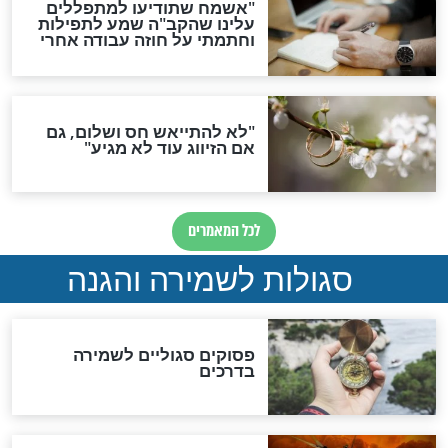
סגולה גדולה לבטול הגזרות
סגולה למתוק הדינים
כשממשמשים ובאים
לכל המאמרים
מיסטיקה וקבלה