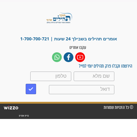
מדהים בזכות התפילות מדי יום
"אשמח שתודיעו למתפללים
עלינו שהקב"ה שמע לתפילות
וחתמתי על חוזה עבודה אחרי
שנתיים של חיפוש!"
"לא להתייאש חס ושלום, גם
אם הזיווג עוד לא מגיע"
לכל המאמרים