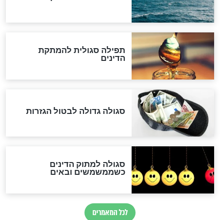
לכל המאמרים
אחרית הימים
האם אפשר לחשב את הקץ?
מה יהיה בימות המשיח?