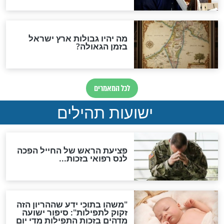
ות להמתקת הדינים וביטול
גזרות
סגולת ע"ב שמות הקודש
תפילה סגולית להמתקת