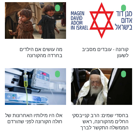
נה - ברכת הכהנים
תשלום למי שאינם עובדים
מתכונת מצומצמת
בימי הקורונה