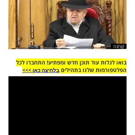
שלח לחבר
ות עוד תוכן חדש ומפתיע! התחברו לכל
מות שלנו בתהילים
בלחיצה כאן >>>​