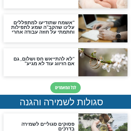
הדינים
סגולה גדולה לבטול הגזרות
סגולה למתוק הדינים
כשממשמשים ובאים
לכל המאמרים