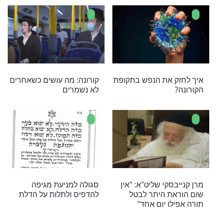
כל פרק תהילים
הרב הראשי לישראל,
דבר גדול ועצום
הראשון לציון הגר"י יוסף,
בהנחיות מיוחדות לצום
תשעה באב תש"פ
עובדים מסביב
מה עושים אם הילדים
בחרדה מהקורונה