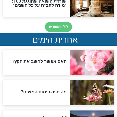
לא נשמרים
קי שליט"א: "אין
סגולה למניעת מגיפה
ת היתר לבטל
להדפיס ולתלות על הדלת
ו יום אחד"
חדשות יהדות