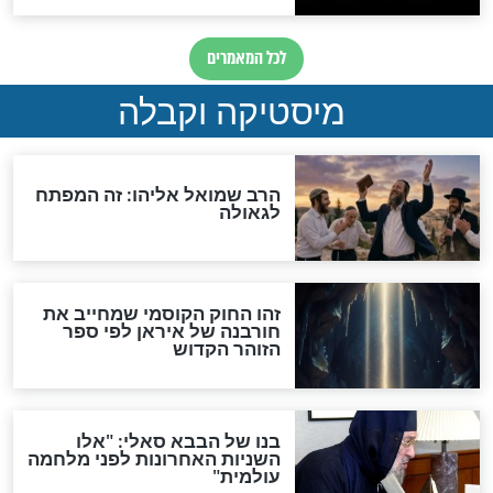
"לפני הגאולה תהיה אפיקורסות
והכחשה גדולה מאוד של
האמונה"
האם לאחר בוא המשיח יהיה
אפשר לחזור בתשובה?
לכל המאמרים