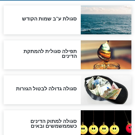
שורדת השואה שחוגגת 100:
"מודה לקב"ה על כל השנים"
לכל המאמרים
אחרית הימים
האם אפשר לחשב את הקץ?
מה יהיה בימות המשיח?