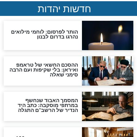
ים: הרב קנייבסקי
אלו היו מילותיו האחרונות של
קורונה, ראש
חולה הקורונה לפני שהורדם
התקשר לברך
 את הנפש בתקופת
קורונה: מה עושים כשאחרים