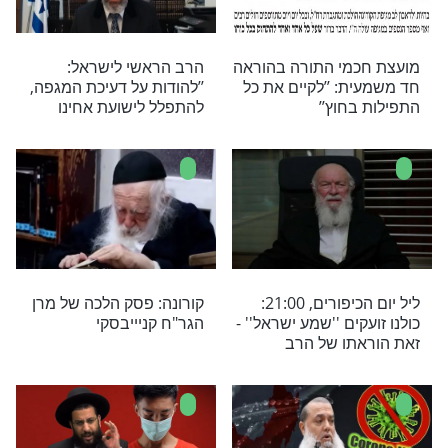
תקופה בה החששות מתרבים ותחושת אי הודאות
נו מביאים לכם את מילותיה של הניה שוחט
 משלה להתמודד עם הנושא
גאון הצדיק רבי
האם החיסונים לנגיף
ידרמן במסר מחזק
הקורונה יכולים להחמיר את
המחלה?