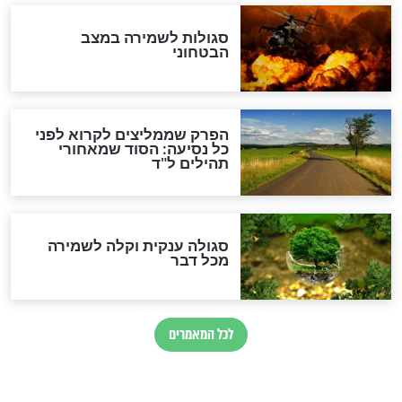
לכל המאמרים
מיסטיקה וקבלה
הרב שמואל אליהו: זה המפתח
לגאולה
זהו החוק הקוסמי שמחייב את
חורבנה של איראן לפי ספר
הזוהר הקדוש
בנו של הבבא סאלי: "אלו