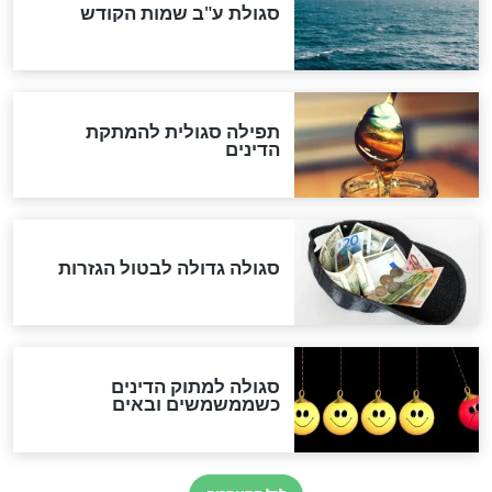
שורדת השואה שחוגגת 100:
"מודה לקב"ה על כל השנים"
לכל המאמרים
אחרית הימים
האם אפשר לחשב את הקץ?