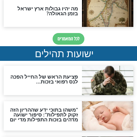
ות להמתקת הדינים וביטול
גזרות
סגולת ע"ב שמות הקודש