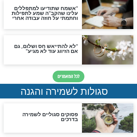
תפילה סגולית להמתקת
הדינים
סגולה גדולה לבטול הגזרות
סגולה למתוק הדינים
כשממשמשים ובאים