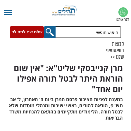
שלח שם לתפילה
נייבסקי שליט"א: "אין שום
 היתר לבטל תורה אפילו
חד"
יות הציבור פרסם המרן ביום ה' האחרון, ל' אב