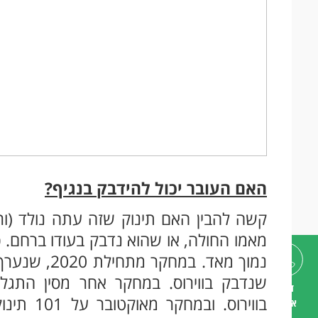
האם העובר יכול להידבק בנגיף?
קשה להבין האם תינוק שזה עתה נולד (ור
מאמו החולה, או שהוא נדבק בעודו ברחם. 
נמוך מאד. במ
שנדבק בווירוס. במחקר אחר מסין התגלו
דברו
איתנו