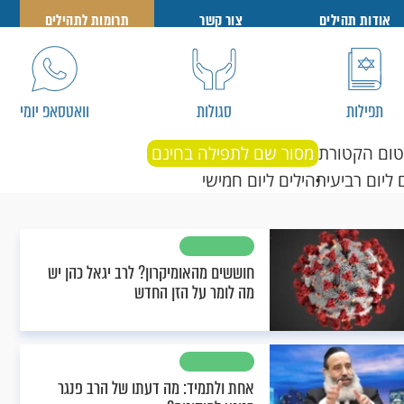
אודות תהילים
צור קשר
תרומות לתהילים
תפילות
סגולות
וואטסאפ יומי
טום הקטורת
מסור שם לתפילה בחינם
 ליום רביעי
תהילים ליום חמישי
חוששים מהאומיקרון? לרב יגאל כהן יש
מה לומר על הזן החדש
אחת ולתמיד: מה דעתו של הרב פנגר