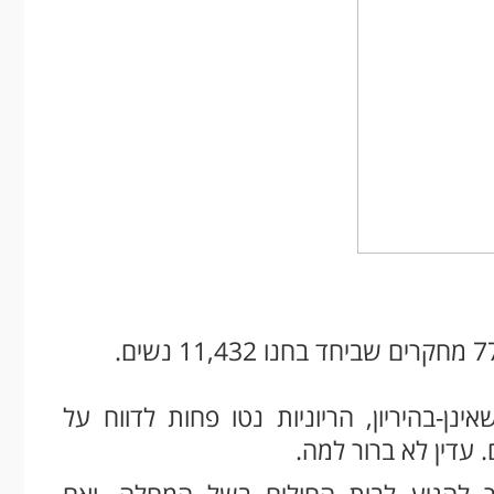
ן-בהיריון, הריוניות נטו פחות לדווח על
 עדין לא ברור למה.
ר להגיע לבית החולים בשל המחלה, ואם