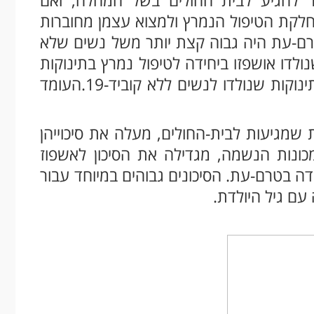
למחלקת הטיפול הנמרץ ולמצוא עצמן מחוברות
רם-עת היה גבוה קצת יותר משל נשים שלא
) מהתינוקות שנולדו אושפזו ביחידה לטיפול נמרץ בתינוקות
– שיעור גבוה יותר מזה שאפשר למצוא בתינוקות שנולדו לנשים ללא קוביד-19.העומד
ד להריוניות שמגיעות לבית-החולים, מעלה את סיכוייהן
ונות הנשמה, מגדילה את הסיכון לאשפוז
דה בטרם-עת. הסיכונים גבוהים במיוחד עבור
עם גיל היולדת.