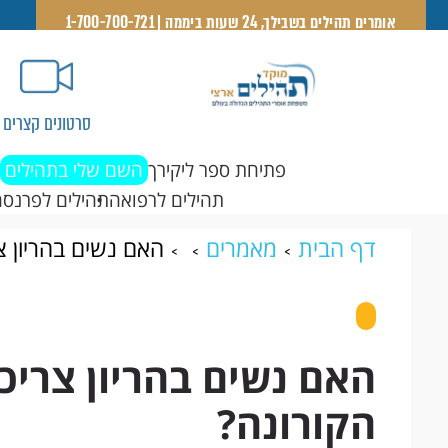
אומרים תהילים בשבילך, 24 שעות ביממה | 1-700-700-721
סרטונים קצרים
פתיחת ספר ליקירך
השם שלי בתהילים
תהילים לרפואה
תהילים לפרנסה
דף הבית
מאמרים
האם נשים בהריון צ
האם נשים בהריון צריכ
הקורונה?