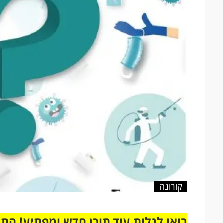
קורונה
בואו לגלות עוד תוכן חדש ומפתיע! הת