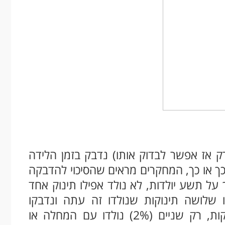
ק אז אפשר לבדוק אותו) נדבק בזמן הלידה
כך או כך, המחקרים מראים שהסיכוי להדבקה
חקר מתחילת 2020, שנערך על תשע יולדות, לא נולד אפילו תינוק אחד
 שלושה תינוקות שנולדו זה עתה ונדבקו
בווירוס. ובמחקר מאוקטובר על 101 תינוקות, רק שניים (2%) נולדו עם המחלה או