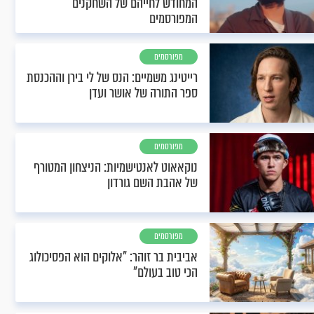
המחודש לחייהם של השחקנים
המפורסמים
מפורסמים
רייטינג משמיים: הנס של לי בירן וההכנסת
ספר התורה של אושר ועדן
מפורסמים
נוקאאוט לאנטישמיות: הניצחון המטורף
של אהבת השם גורדון
מפורסמים
אביבית בר זוהר: "אלוקים הוא הפסיכולוג
הכי טוב בעולם"