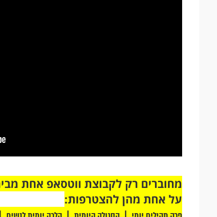
על אחת מהן להצטרפות:
|
|
|
פרק תהילים יומי
הסגולה היומית
הלכה יומית לנשים