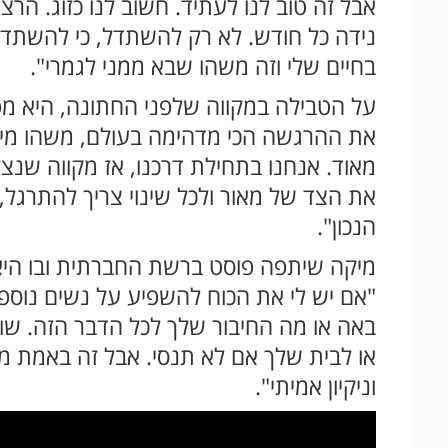
אבל זה טוב לנו לעתיד. חשוב לנו כזוג. הרצ
נידה כל חודש. לא רק להשתדל, כי להשתד
בחיים שלי וזה משהו שבא ממני לגמרי".
על הטבילה במקווה שלפני החתונה, היא מ
את ההרגשה הכי מדהימה בעולם, משהו מיוחד
מאוד. אנחנו בתחילת דרכנו, אז מקווה שנצל
את הצד של מאור ולכל שינוי צריך להתרגל
הנכון".
מיקה שיתפה פוסט ברשת החברתית ובו היא 
"אם יש לי את הכוח להשפיע על נשים נוספ
באה או מה החיבור שלך לכל הדבר הזה. שוו
או לבית שלך אם לא תנסי. אבל זה באמת מש
וניקיון אמיתי".