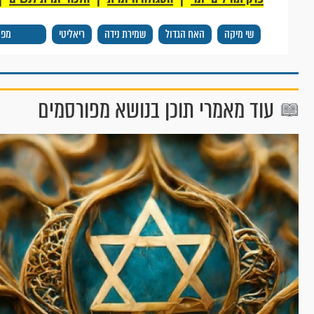
שי מיקה
האח הגדול
שמירת נידה
ריאליטי
מפו
עוד מאמרי תוכן בנושא מפורסמים