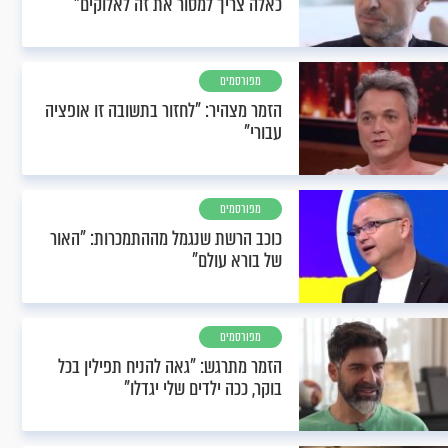
כאלה צריך למסור את זה לאלוקים"
מפורסמים
הזמר מצהיר: "לחזור בתשובה זו אופציה
עבורי"
מפורסמים
כוכב הרשת שנגמל מההתמכרות: "האור
של בורא עולם"
מפורסמים
הזמר מתרגש: "גאה להניח תפילין בכל
בוקר, ככה ילדים שלי יגדלו"