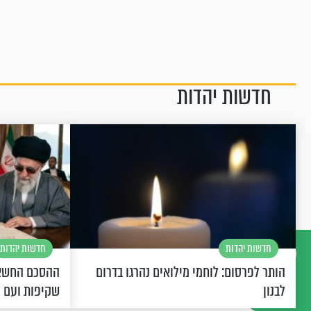
חדשות יהדות
חדשות יהדות
חדשות יהדות
הותר לפרסום: לוחמי מילואים נהרגו בדרום
ההסכם החשאי
דברו
לבנון
שקיפות ועם 
איתנו