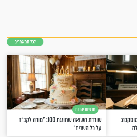
לכל המאמרים
חדשות יהדות
וסקבה:
שורדת השואה שחוגגת 100: "מודה לקב"ה
לה
על כל השנים"