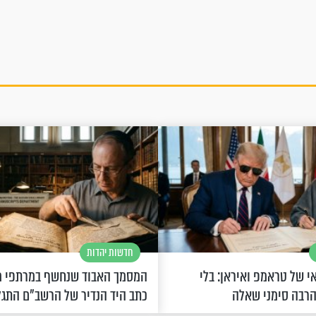
חדשות יהדות
 של טראמפ ואיראן: בלי
המסמך האבוד שנחשף במרתפי מ
הרבה סימני שאלה
כתב היד הנדיר של הרשב"ם התג