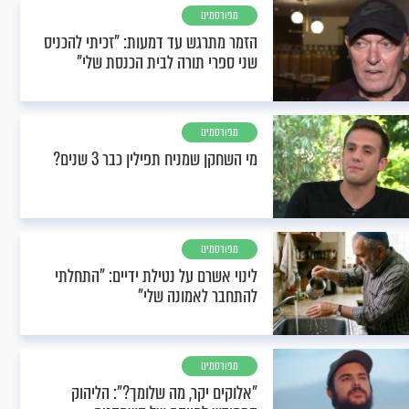
מפורסמים
הזמר מתרגש עד דמעות: "זכיתי להכניס
שני ספרי תורה לבית הכנסת שלי"
מפורסמים
מי השחקן שמניח תפילין כבר 3 שנים?
מפורסמים
לינוי אשרם על נטילת ידיים: "התחלתי
להתחבר לאמונה שלי"
מפורסמים
"אלוקים יקר, מה שלומך?": הליהוק