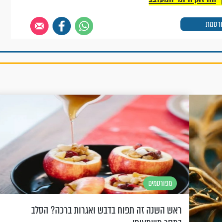
רסמת
מפורסמים
ראש השנה זה תפוח בדבש ואגרות ברכה? הסלב