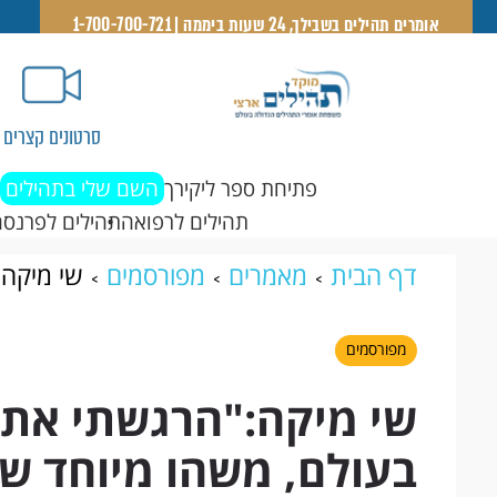
אומרים תהילים בשבילך, 24 שעות ביממה | 1-700-700-721
סרטונים קצרים
פתיחת ספר ליקירך
השם שלי בתהילים
תהילים לרפואה
תהילים לפרנסה
דף הבית
מאמרים
מפורסמים
שי מיקה
משהו מיוחד שהוא רק שלי, ביני לבין ה'"
מפורסמים
שי מיקה:"הרגשתי את
בעולם, משהו מיוחד שהו