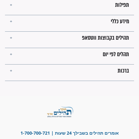
מה יהיו גבולות ארץ ישראל
בזמן הגאולה?
לכל המאמרים
ישועות תהילים
פציעת הראש של החייל הפכה
לנס רפואי בזכות...