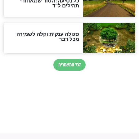
הרב שמואל אליהו: זה המפתח
לגאולה
זהו החוק הקוסמי שמחייב את
חורבנה של איראן לפי ספר
הזוהר הקדוש
בנו של הבבא סאלי: "אלו
השניות האחרונות לפני מלחמה
עולמית"