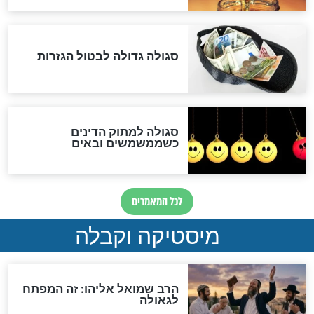
לכל המאמרים
אחרית הימים
האם אפשר לחשב את הקץ?
מה יהיה בימות המשיח?