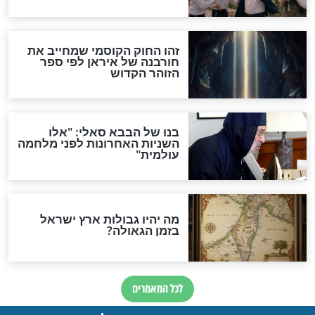
"לפני הגאולה תהיה אפיקורסות
והכחשה גדולה מאוד של
האמונה"
האם לאחר בוא המשיח יהיה
אפשר לחזור בתשובה?
לכל המאמרים