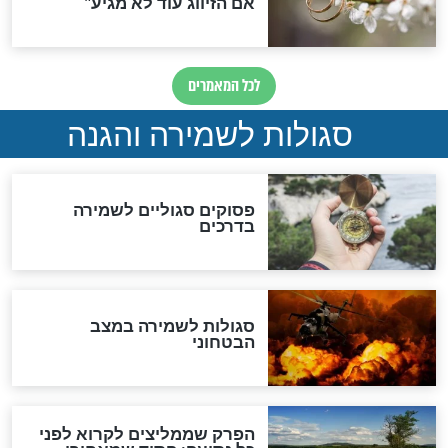
סגולה גדולה לבטול הגזרות
סגולה למתוק הדינים
כשממשמשים ובאים
לכל המאמרים
מיסטיקה וקבלה