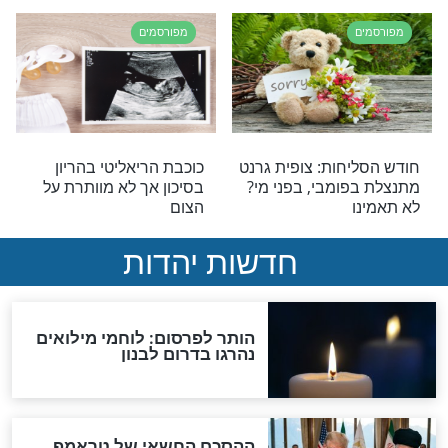
מפורסמים
ידה: "כל דבר קטן
נכתב תוך כדי קיפול התפילין:
בוד שבת קודש,
שיר חדש של הראל מויאל
ותראו ישועות!"
באוירת הימים הנוראים
מפורסמים