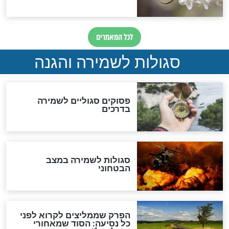
תפילה סגולית להמתקת
הדינים
סגולה גדולה לבטול הגזרות
סגולה למתוק הדינים
כשממשמשים ובאים