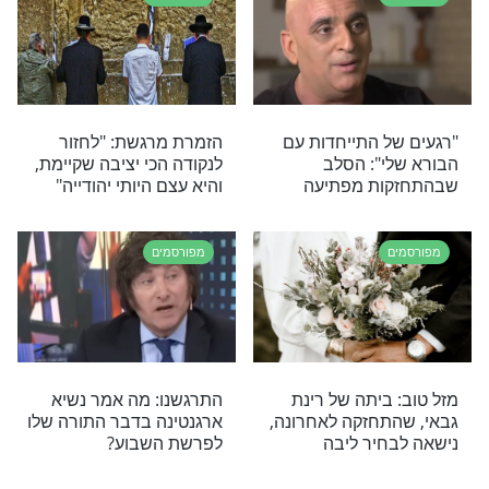
מפורסמים
ומרת לעוקביה
השחקן שחזר בתשובה:
 "יש דרך לחיות
"בחיים לא דמיינתי שאהיה
האלה, יש בורא
דתי"
העולם הבא"
מפורסמים