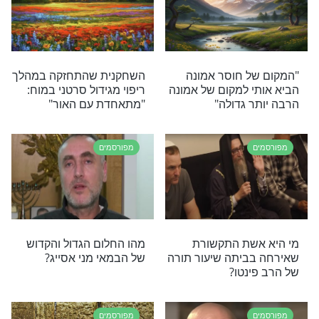
 של היריב לכיפה עם מגן הדוד: המתאגרף הצעיר
רדון שסירב לבקשת המארגנים להחביא את הזהות
, חושף את הניסים הגדולים שמלווים אותו מאז
ביר מדוע הוא מתפלל כל יום
מפורסמים
נערים שהתגרו בו:
"המצוות של השם הן מצוות
תם מעזים לדבר?
יפהפיות"
פילין על הראש?"