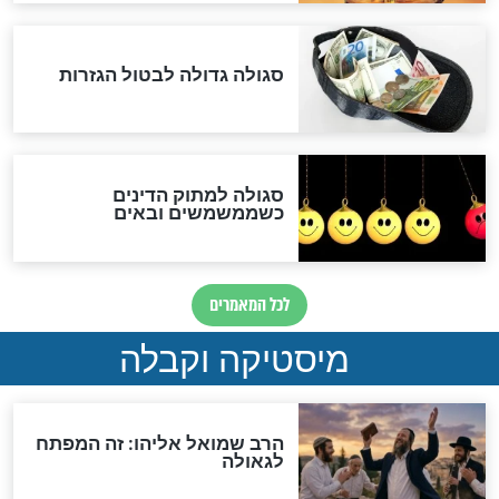
שורדת השואה שחוגגת 100:
"מודה לקב"ה על כל השנים"
לכל המאמרים
אחרית הימים
האם אפשר לחשב את הקץ?