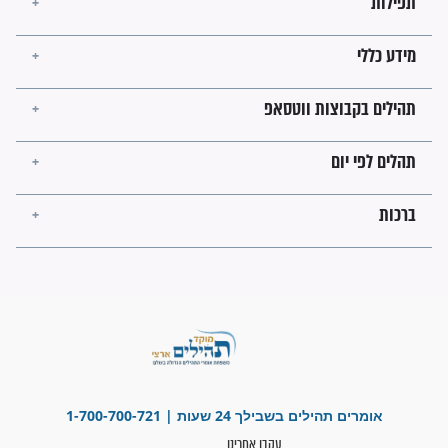
השניות האחרונות לפני מלחמה
עולמית"
מה יהיו גבולות ארץ ישראל
בזמן הגאולה?
לכל המאמרים
ישועות תהילים
פציעת הראש של החייל הפכה
לנס רפואי בזכות...