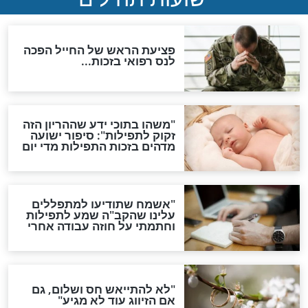
ות להמתקת הדינים וביטול
גזרות
סגולת ע"ב שמות הקודש