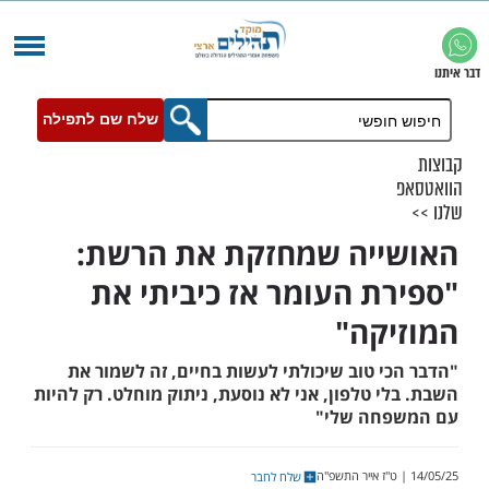
שלח שם לתפילה
יה שמחזקת את הרשת:
ת העומר אז כיביתי את
קה"
י טוב שיכולתי לעשות בחיים, זה לשמור את