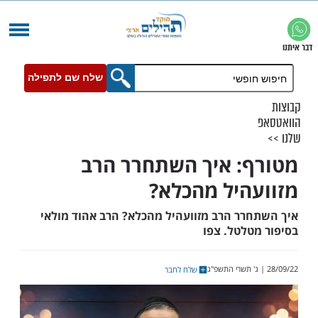
שלח שם לתפילה
: איך השתחרר הרב
היל מהכלא?
רר הרב מזוועהיל מהכלא? הרב אהוד מולאי
טלטל. צפו