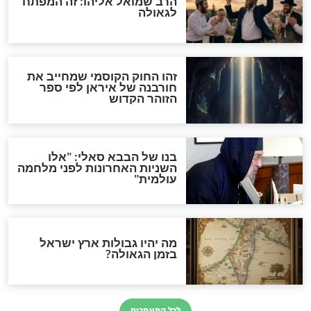
"לפני הגאולה תהיה אפיקורסות
והכחשה גדולה מאוד של
האמונה"
האם לאחר בוא המשיח יהיה
אפשר לחזור בתשובה?
לכל המאמרים