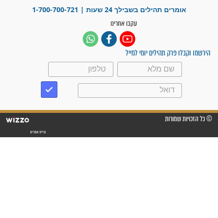
"אשמח שתודיעו למתפללים
עלינו שהקב"ה שמע לתפילות
וחתמתי על חוזה עבודה אחרי
שנתיים של חיפוש!"
"לא להתייאש חס ושלום, גם
אם הזיווג עוד לא מגיע"
לכל המאמרים
סגולות לשמירה והגנה