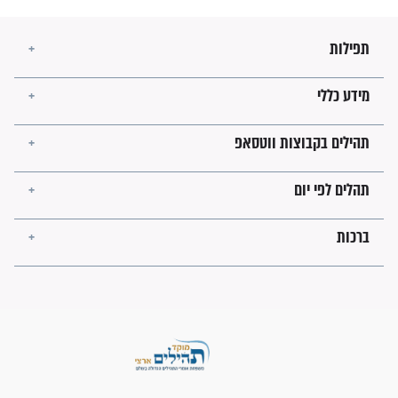
בזמן הגאולה?
לכל המאמרים
ישועות תהילים
פציעת הראש של החייל הפכה
לנס רפואי בזכות...
"משהו בתוכי ידע שההריון הזה
זקוק לתפילות": סיפור ישועה
מדהים בזכות התפילות מדי יום