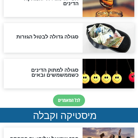
לכל המאמרים
אחרית הימים
האם אפשר לחשב את הקץ?
מה יהיה בימות המשיח?