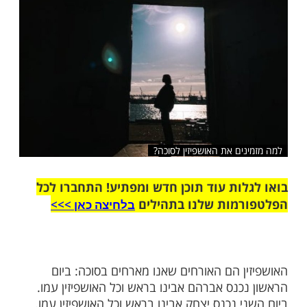
שלח לחבר
ים את האושפיזין לסוכה?