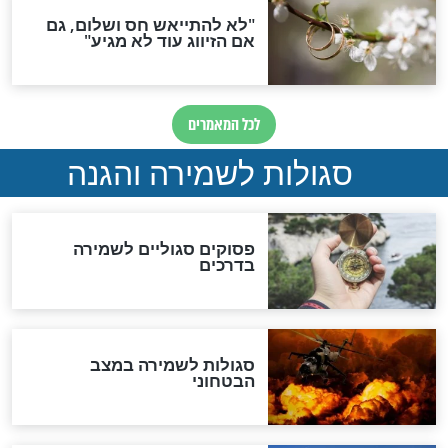
סגולה גדולה לבטול הגזרות
סגולה למתוק הדינים
כשממשמשים ובאים
לכל המאמרים
מיסטיקה וקבלה