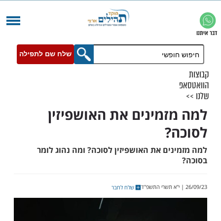
שלח שם לתפילה
זמינים את האושפיזין
?
ים את האושפיזין לסוכה? ומה נהוג לומר