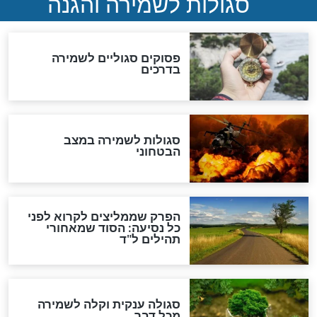
סגולה למתוק הדינים
כשממשמשים ובאים
לכל המאמרים
מיסטיקה וקבלה
הרב שמואל אליהו: זה המפתח
לגאולה