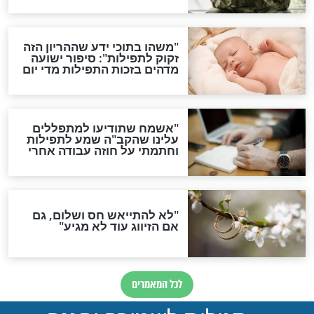
סגולת ע"ב שמות הקודש
תפילה סגולית להמתקת
הדינים
סגולה גדולה לבטול הגזרות