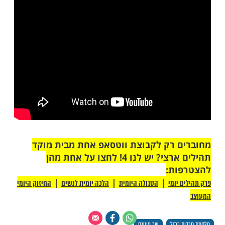
ל משמעות השמות והאותיות ביהדות, הבנתי
 את חשיבות השם והשפעתו על האדם".
יטה פיטנס להעניק לבנה את השם אליה אריה.
כרון הזה, אנחנו ננצח את החושך בזכות האור.
ל שהיו במצרים נגאלו גם בזכות זה שלא שינו
ואנחנו לא נחפש לברוח מהאמת, כי אפשר
כל, רק לא מבורא עולם. בעזרת השם שגם
גאל בזכות ההתקרבות שלנו לבורא עולם".