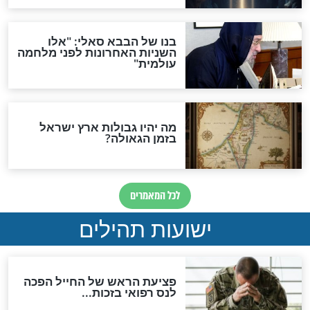
האם לאחר בוא המשיח יהיה
אפשר לחזור בתשובה?
לכל המאמרים
ות להמתקת הדינים וביטול
גזרות