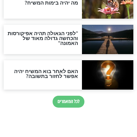
קיים רק בעולם
תחשבו על זה רגע: למה עוד
לא נבנה שוב בית המקדש?
חדשות יהדות
הותר לפרסום: לוחמי מילואים
נהרגו בדרום לבנון
ההסכם החשאי של טראמפ
ואיראן: בלי שקיפות ועם הרבה
סימני שאלה