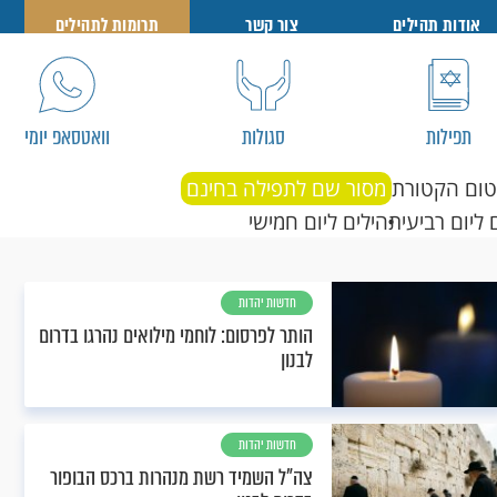
אודות תהילים
צור קשר
תרומות לתהילים
תפילות
סגולות
וואטסאפ יומי
טום הקטורת
מסור שם לתפילה בחינם
 ליום רביעי
תהילים ליום חמישי
חדשות יהדות
הותר לפרסום: לוחמי מילואים נהרגו בדרום
לבנון
חדשות יהדות
צה"ל השמיד רשת מנהרות ברכס הבופור