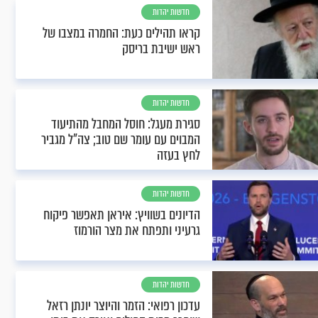
חדשות יהדות
קראו תהילים כעת: החמרה במצבו של
ראש ישיבת בריסק
חדשות יהדות
סגירת מעגל: חוסל המחבל מהתיעוד
המבוים עם עומר שם טוב; צה"ל מגביר
לחץ בעזה
חדשות יהדות
הדיונים בשוויץ: איראן תאפשר פיקוח
גרעיני ותפתח את מצר הורמוז
חדשות יהדות
עדכון רפואי: הזמר והיוצר יונתן רזאל