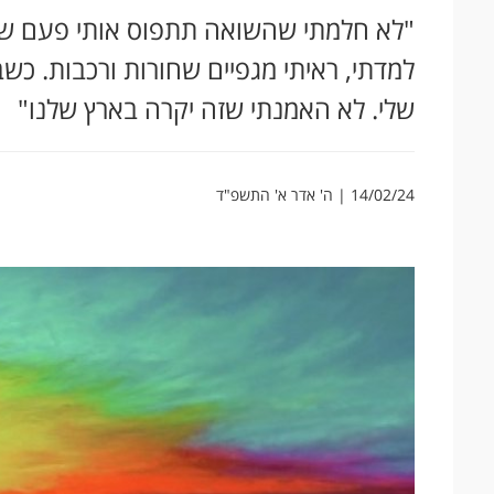
"לא חלמתי שהשואה תתפוס אותי פעם שניי
למדתי, ראיתי מגפיים שחורות ורכבות. כ
שלי. לא האמנתי שזה יקרה בארץ שלנו"
14/02/24 | ה' אדר א' התשפ"ד