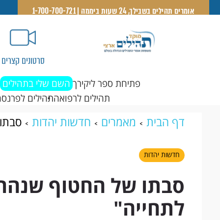
אומרים תהילים בשבילך, 24 שעות ביממה | 1-700-700-721
סרטונים קצרים
פתיחת ספר ליקירך
השם שלי בתהילים
תהילים לרפואה
תהילים לפרנסה
דף הבית
מאמרים
חדשות יהדות
סבתו 
חדשות יהדות
סבתו של החטוף שנהרג
לתחייה"