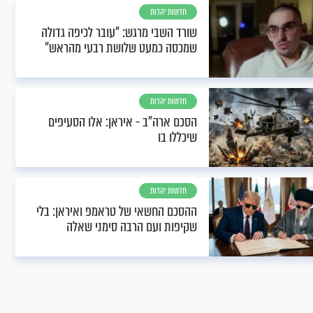
חדשות יהדות
שורד השבי מרגש: "עובר לכיפה גדולה
שמכסה כמעט שלושת רבעי מהראש"
חדשות יהדות
הסכם ארה"ב - איראן: אלו הסעיפים
שיכללו בו
חדשות יהדות
ההסכם החשאי של טראמפ ואיראן: בלי
שקיפות ועם הרבה סימני שאלה