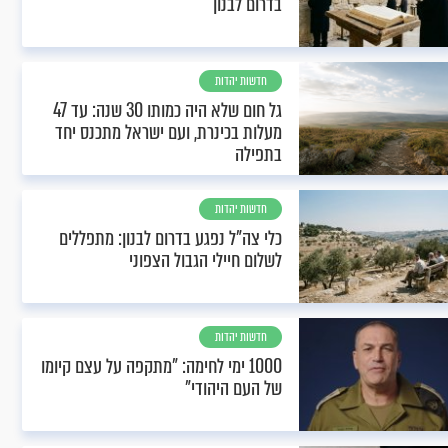
בדרום לבנון
חדשות יהדות
גל חום שלא היה כמותו 30 שנה: עד 47
מעלות בכינרת, ועם ישראל מתכנס יחד
בתפילה
חדשות יהדות
כלי צה"ל נפגע בדרום לבנון: מתפללים
לשלום חיילי הגבול הצפוני
חדשות יהדות
1000 ימי לחימה: "מתקפה על עצם קיומו
של העם היהודי"