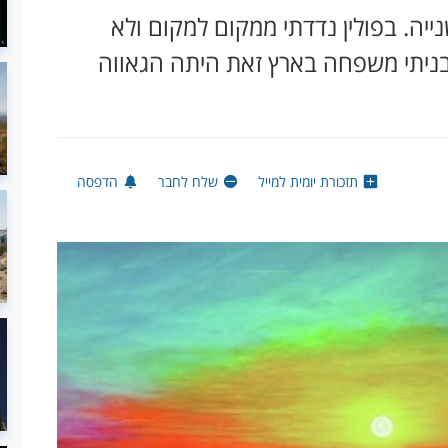
ה. בפולין נדדתי ממקום למקום ולא
שבניתי משפחה בארץ זאת היתה הגאווה
תזכורת יומית למייל
שלח לחבר
הדפסה