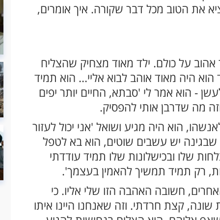
וציא את הטוב מכל דבר שקורה. איך אומרים,
ר אהוב על כולם. ילד מאוד מצחיק שהצליח
הוא היה מאוד אוהב לבוא אליי... הוא תמיד
שן - הוא אמר לי 'סבתא, החיים יותר יפים
 וזה מה שדרבן אותי להפסיק.
נשהו, הוא היה מגיע ושואל 'אני יכול לעזור
 שבגינה יש עשבים שוטים, הוא בא לטפל
לחות שלו ובכישלונות שלו תמיד עודדתי
ות, רק תמיד תמשיך להאמין בעצמך'.
רים, חשובה האהבה הזו שלי אליו. כי
 שונה, קצת חרדתי. וזה שאנחנו היינו איתו
 שאף אליהם, הוא הצליח בנחישות להגיע