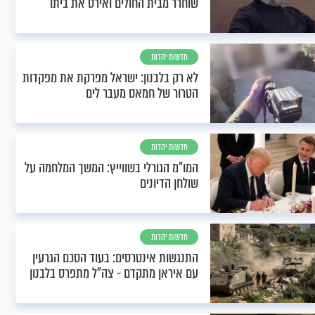
שוחרר מבית החולים ואירס את ביתו
חדשות יהדות
לא רק בלבנון: ישראל מפרקת את מפקדות
הטרור של חמאס מעבר לים
חדשות יהדות
המו"מ הגורלי בשווייץ: המשך המלחמה על
שולחן הדיונים
חדשות יהדות
התנגשות אינטרסים: בעוד הסכם הגרעין
עם איראן מתקדם - צה"ל מתפרס בלבנון