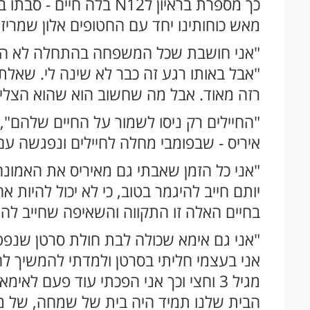
מאש כוחותינו יחד עם החטופים אלון שמריז 
"אני חושבת שכל המשפחה בהתחלה לא הסכ
"אבל באותו רגע זה כבר לא שינה לי. שאלתי
רזה מאוד. אבל מה שחשוב הוא שהוא הצליח
"החיילים רק ניסו לשמור על החיים שלהם", 
איריס - שבפומבי מחלה לחיילים ונפגשה ע
"אני כל הזמן שאבתי גם מאיריס את האמונה
יותם חייב להיגמר בטוב, כי לא יכול להיות א
בחיים האלה זו התקווה והשאיפה שחייב להיו
אני בעצמי חליתי בסרטן ולמדתי להמשיך ל
הבית שלנו תמיד היה בית של שמחה, של מוזי