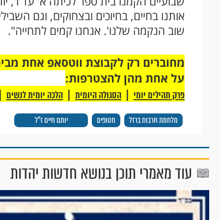
שבועיים הקמנו בית ספר לכיתה א' עד ו', י
אותנו בחיים, בחיוכים ובצחוקים, וגם השבילי
שוב הנקמה שלנו'. אנחנו קמים לתחייה".
על אחת מהן להצטרפות:
|
|
|
פרק תהילים יומי
הסגולה היומית
הלכה יומית לנשים
מלחמת חרבות ברזל
חטופים
יותם חיים ז"ל
עוד מאמרי תוכן בנושא חדשות יהדות