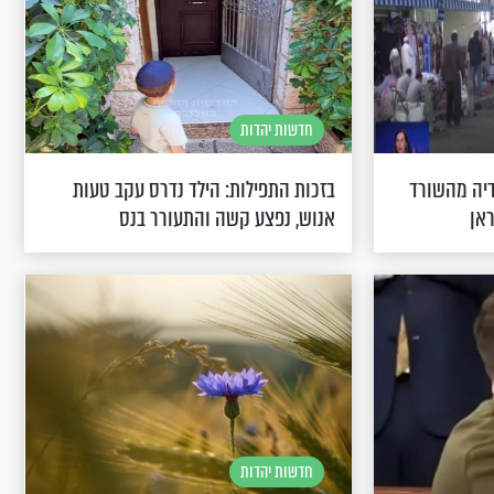
חדשות יהדות
דיה מהשורד
בזכות התפילות: הילד נדרס עקב טעות
ראן
אנוש, נפצע קשה והתעורר בנס
חדשות יהדות