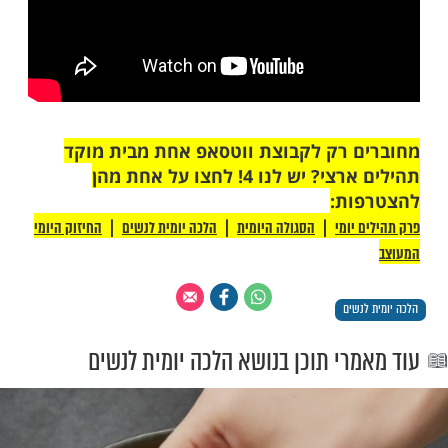
צלחת ביותר לחינוך הילדים לכבד את הוריהם,
הם דוגמה אישית, כיצד הם עצמם מכבדים את