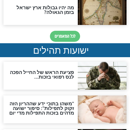
ות להמתקת הדינים וביטול
גזרות
סגולת ע"ב שמות הקודש