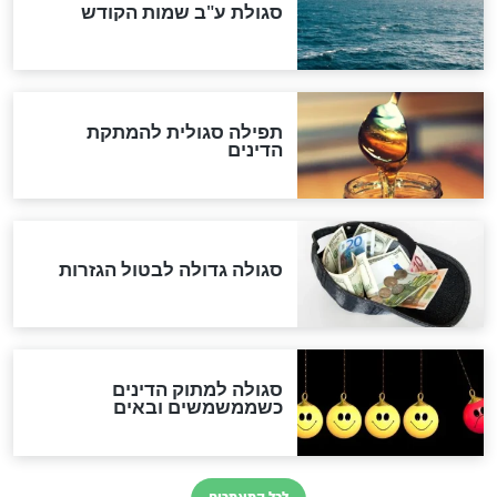
שורדת השואה שחוגגת 100:
"מודה לקב"ה על כל השנים"
לכל המאמרים
אחרית הימים
האם אפשר לחשב את הקץ?