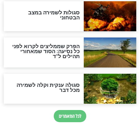
לכל המאמרים
מיסטיקה וקבלה
הרב שמואל אליהו: זה המפתח
לגאולה
זהו החוק הקוסמי שמחייב את
חורבנה של איראן לפי ספר
הזוהר הקדוש
בנו של הבבא סאלי: "אלו