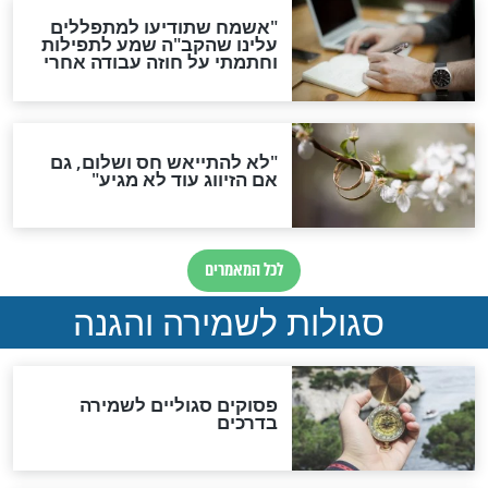
תפילה סגולית להמתקת
הדינים
סגולה גדולה לבטול הגזרות
סגולה למתוק הדינים
כשממשמשים ובאים