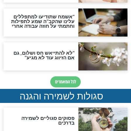
תפילה סגולית להמתקת
הדינים
סגולה גדולה לבטול הגזרות
סגולה למתוק הדינים
כשממשמשים ובאים