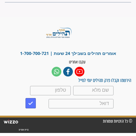
פציעת הראש של החייל הפכה
לנס רפואי בזכות...
"משהו בתוכי ידע שההריון הזה
זקוק לתפילות": סיפור ישועה
מדהים בזכות התפילות מדי יום
"אשמח שתודיעו למתפללים
עלינו שהקב"ה שמע לתפילות
וחתמתי על חוזה עבודה אחרי
שנתיים של חיפוש!"