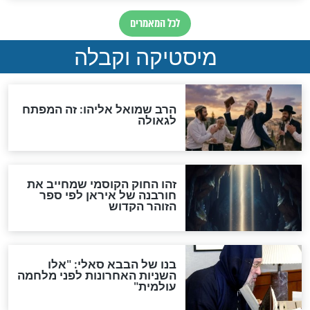
מה יהיה בימות המשיח?
"לפני הגאולה תהיה אפיקורסות
והכחשה גדולה מאוד של
האמונה"
האם לאחר בוא המשיח יהיה
אפשר לחזור בתשובה?