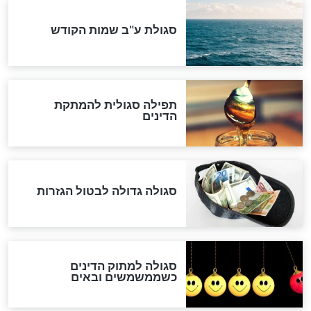
שורדת השואה שחוגגת 100:
"מודה לקב"ה על כל השנים"
לכל המאמרים
אחרית הימים
האם אפשר לחשב את הקץ?