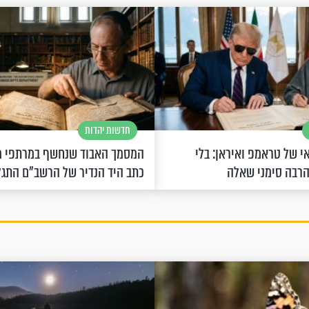
חדשות יהדות
 של טראמפ ואיראן: בלי
המסמך האבוד שנחשף במרתפי מ
הרבה סימני שאלה
כתב היד הנדיר של הרשב"ם התג