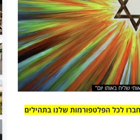
תי שליח באותו יום"
חברו לכל הפלטפורמות שלנו בתהילים