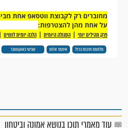
על אחת מהן להצטרפות:
|
|
|
פרק תהילים יומי
הסגולה היומית
הלכה יומית לנשים
מלחמת חרבות ברזל
איתמר אלוס
שביעי באוקוטובר
עוד מאמרי תוכן בנושא אמונה וביטחון