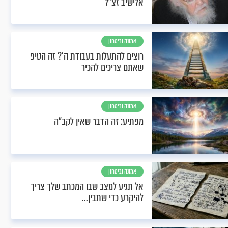
אלישיב זצ"ל
אמונה וביטחון
רוצים להתעלות בעבודת ה'? זה הטיפ
שאתם צריכים להכיר
אמונה וביטחון
מפתיע: זה הדבר שאין לקב"ה
אמונה וביטחון
אל תגיע למצב שבו המכתב שלך צריך
להיקרע כדי שתבין...