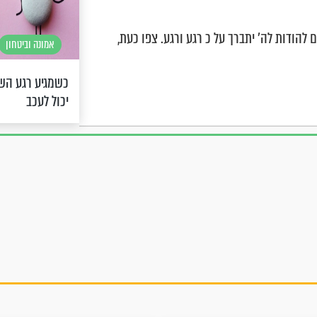
הודות לה' יתברך על כ רגע ורגע. צפו כעת,
אמונה וביטחון
כשמגיע רגע השי
יכול לעכב