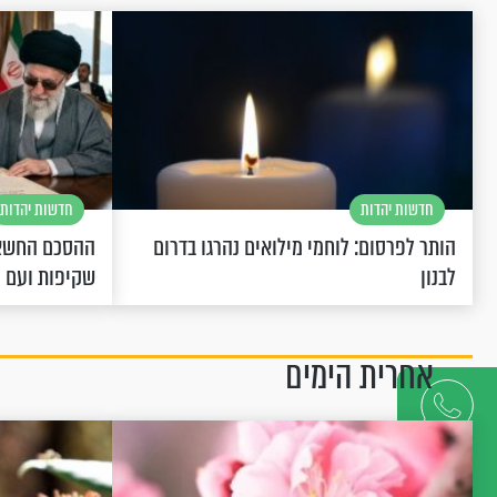
חדשות יהדות
חדשות יהדות
הותר לפרסום: לוחמי מילואים נהרגו בדרום
ההסכם החשאי
לבנון
שקיפות ועם 
אחרית הימים
דברו
איתנו