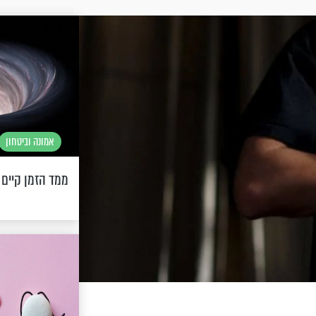
אמונה וביטחון
ממד הזמן קיים 