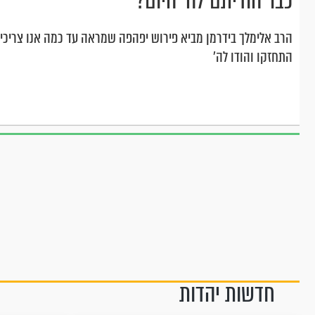
כבר הודיתם לה' היום?
הרב אלימלך בידרמן מביא פירוש יפהפה שמראה עד כמה אנו צריכים ל
התחזקו והודו לה'
חדשות יהדות