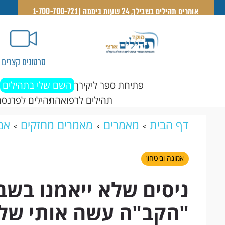
אומרים תהילים בשבילך, 24 שעות ביממה | 1-700-700-721
סרטונים קצרים
פתיחת ספר ליקירך
השם שלי בתהילים
תהילים לרפואה
תהילים לפרנסה
דף הבית
מאמרים
מאמרים מחזקים
אמו
באוקטובר: "הקב"ה עשה אותי שליח באותו י
אמונה וביטחון
ניסים שלא ייאמנו בשב
"הקב"ה עשה אותי שליח