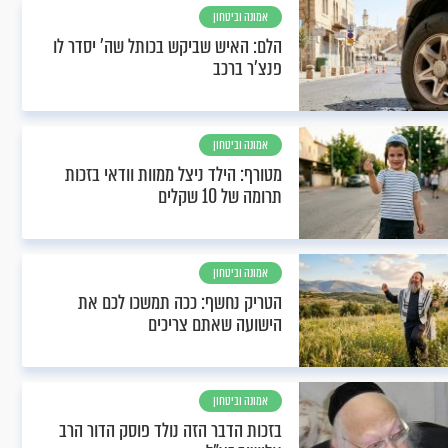
אמונה וביטחון
הלם: האיש שביקש בכותל שה' יסדר לו
פנצ'ר ברכב
אמונה וביטחון
מטורף: הילד ניצל ממוות וודאי בזכות
תרומה של 10 שקלים
אמונה וביטחון
הטריק נחשף: ככה תמשכו לכם את
הישועה שאתם צריכים
אמונה וביטחון
בזכות הדבר הזה נולד פוסק הדור הרב