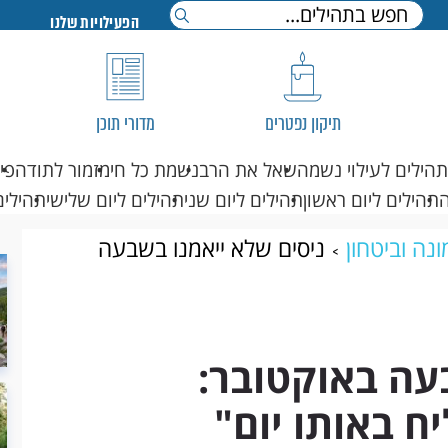
הפעילויות שלנו
תיקון נפטרים
מדורי תוכן
תהילים לעילוי נשמה
שאל את הרב
נשמת כל חי
מזמור לתודה
פי
תהילים ליום ראשון
תהילים ליום שני
תהילים ליום שלישי
תהילים
נה וביטחון
ניסים שלא ייאמנו בשבעה
ום"
עה באוקטובר:
 באותו יום"