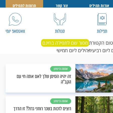
אודות תהילים
צור קשר
תרומות לתהילים
תפילות
סגולות
וואטסאפ יומי
טום הקטורת
מסור שם לתפילה בחינם
 ליום רביעי
תהילים ליום חמישי
אמונה וביטחון
זה יהיה הסימן שלך לאם אתה חי עם
הקב"ה
אמונה וביטחון
רוצים לזכות בשכר רוחני גדול? זו הדרך