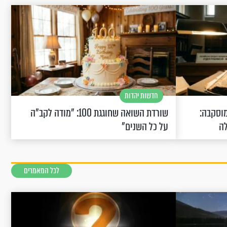
חדשות יהדות
וסקבה:
שורדת השואה שחוגגת 100: "מודה לקב"ה
לה
על כל השנים"
לכל המאמרים