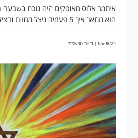
איתמר אלוס מאופקים היה נוכח בשבעה ב
הוא מתאר איך 5 פעמים ניצל ממוות והציל חיי אחרים. צפו
06/08/24 | ב' אב התשפ"ד