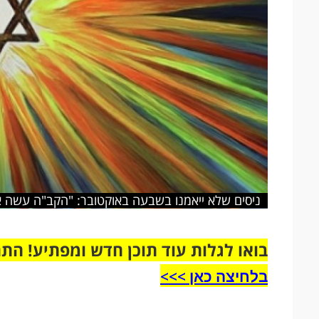
ניסים שלא ייאמנו בשבעה באוקטובר: "הקב"ה עשה או
בואו לגלות עוד תוכן חדש ומפתיע! הת
בלחיצה כאן >>>​