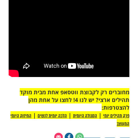
ות עוד תוכן חדש ומפתיע! התחברו לכל
מות שלנו בתהילים
בלחיצה כאן >>>​