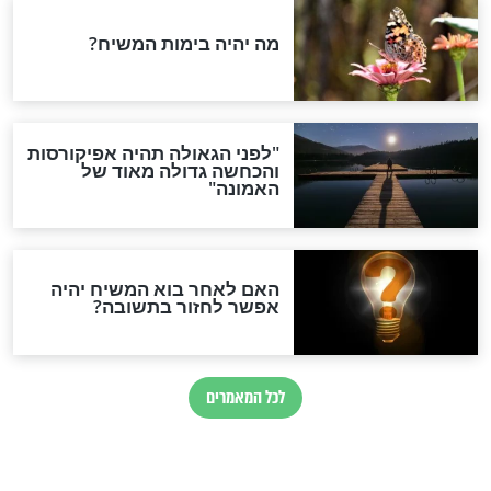
ס הגלוי של תאונת
מדבר איתי": הנס הגדול של
בחור שהיה במסיבה
חדשות יהדות
הותר לפרסום: לוחמי מילואים
נהרגו בדרום לבנון
ההסכם החשאי של טראמפ
ואיראן: בלי שקיפות ועם הרבה
סימני שאלה