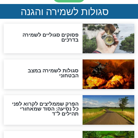
סגולה למתוק הדינים
כשממשמשים ובאים
לכל המאמרים
מיסטיקה וקבלה
הרב שמואל אליהו: זה המפתח
לגאולה
זהו החוק הקוסמי שמחייב את
חורבנה של איראן לפי ספר