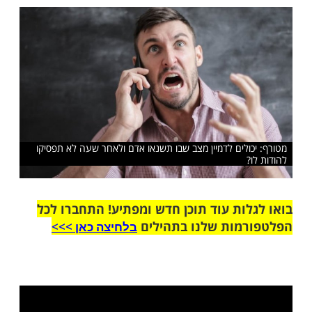
 ממוות וואי! את הדברים הוא מקשר להשגחה
פו
שלח לחבר
ולים לדמיין מצב שבו תשנאו אדם ולאחר שעה לא תפסיקו