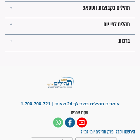
ישועות תהילים
פציעת הראש של החייל הפכה
לנס רפואי בזכות...
"משהו בתוכי ידע שההריון הזה
זקוק לתפילות": סיפור ישועה
מדהים בזכות התפילות מדי יום
"אשמח שתודיעו למתפללים
עלינו שהקב"ה שמע לתפילות
וחתמתי על חוזה עבודה אחרי
שנתיים של חיפוש!"