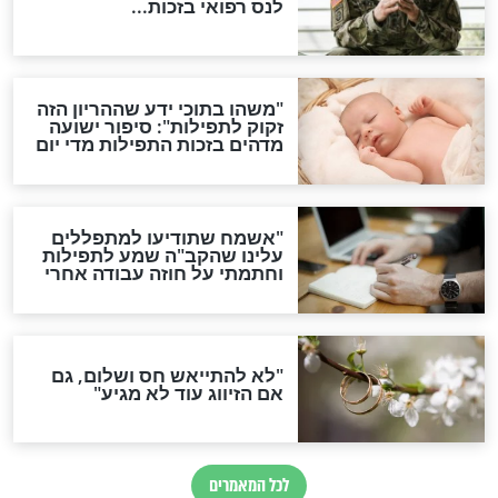
סגולת ע"ב שמות הקודש
תפילה סגולית להמתקת
הדינים
סגולה גדולה לבטול הגזרות