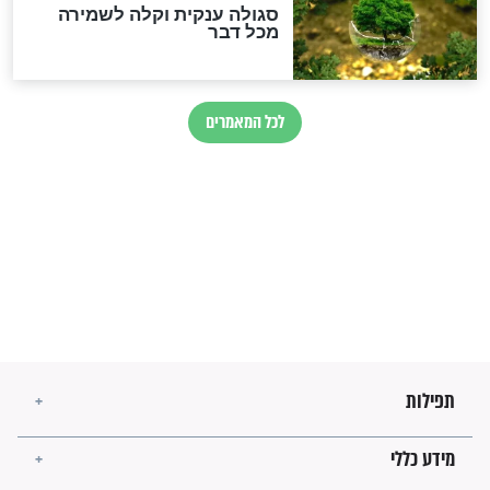
הזוהר הקדוש
בנו של הבבא סאלי: "אלו
השניות האחרונות לפני מלחמה
עולמית"
מה יהיו גבולות ארץ ישראל
בזמן הגאולה?
לכל המאמרים