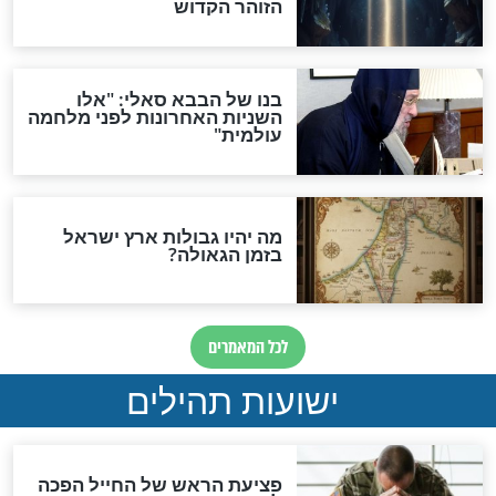
אפשר לחזור בתשובה?
לכל המאמרים
ות להמתקת הדינים וביטול
גזרות