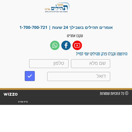
פציעת הראש של החייל הפכה
לנס רפואי בזכות...
"משהו בתוכי ידע שההריון הזה
זקוק לתפילות": סיפור ישועה
מדהים בזכות התפילות מדי יום
"אשמח שתודיעו למתפללים
עלינו שהקב"ה שמע לתפילות
וחתמתי על חוזה עבודה אחרי
שנתיים של חיפוש!"