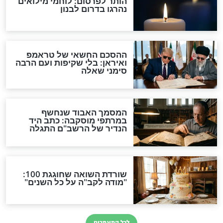
מפורסמים
על הדשא של
הופתענו: לא תאמינו איזה
יפ של אשת
זמר אמר שהחרדים הם
שיגרום לכם לא
אחים שלו
מפורסמים