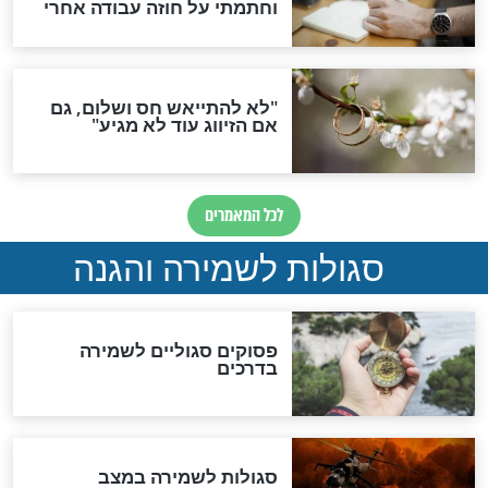
תפילה סגולית להמתקת
הדינים
סגולה גדולה לבטול הגזרות
סגולה למתוק הדינים
כשממשמשים ובאים