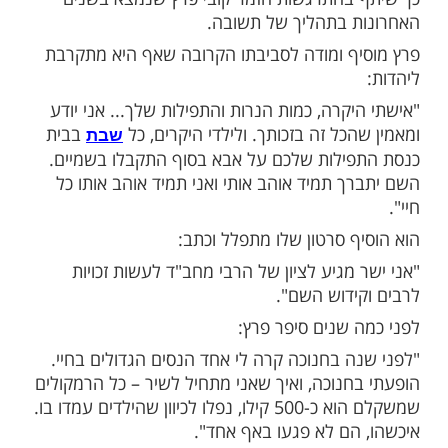
מות שלנו בתהילים
בלחיצה כאן >>>​
עט עשור שלא הייתי בארה״ב, בניגוד לכל
 הגענו בשעה טובה לטור הופעות בארה״ב. אני
דות לקב"ה שבלעדיו אני כלום ושום דבר. עם
נה ותפילות אפשר להגיע ולקבל כל דבר
 בכוח התפילות".
בהתרגשות הזמר קובי פרץ שנמצא בשנים
 בתהליך של תשובה.
ף ומודה לסביבתו הקרובה שאף היא מתקרבת
קרה, כמות הנרות והתפילות שלך... אני יודע
כל זה בזכותך. ולילדי היקרים, כל
בבית
שבת
ילות שלכם על אבא בסוף התקבלו בשמיים.