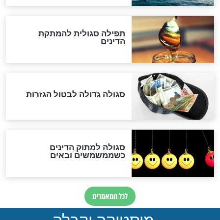
שורדת השואה שחוגגת 100:
"מודה לקב"ה על כל השנים"
לכל המאמרים
אחרית הימים
האם אפשר לחשב את הקץ?