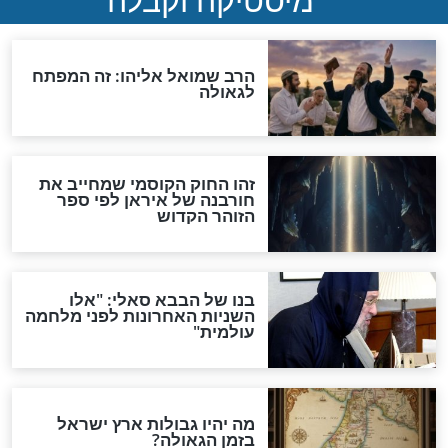
מה יהיה בימות המשיח?
"לפני הגאולה תהיה אפיקורסות
והכחשה גדולה מאוד של
האמונה"
האם לאחר בוא המשיח יהיה
אפשר לחזור בתשובה?