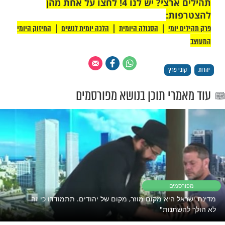
 רק לקבוצת ווטסאפ אחת מבית מוקד