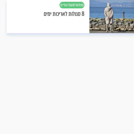
סגולות למעגל החיים
8 סגולות לאריכות ימים