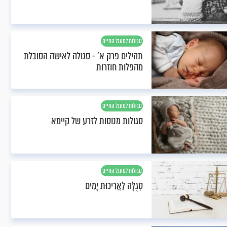
סגולות למעגל החיים
תהילים פרק א' - סגולה לאישה הסובלת
מהפלות חוזרות
סגולות למעגל החיים
סגולות מנוסות לזרע של קיימא
סגולות למעגל החיים
סְגֻלָּה לַאֲרִיכוּת יָמִים