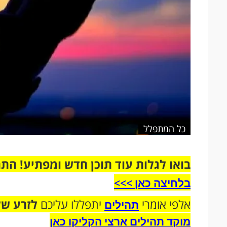
כל המתפלל
בואו לגלות עוד תוכן חדש ומפתיע! הת
בלחיצה כאן >>>​
אלפי אומרי
יתפללו עליכם
לזרע של
תהילים
מוקד תהילים ארצי הקליקו כאן