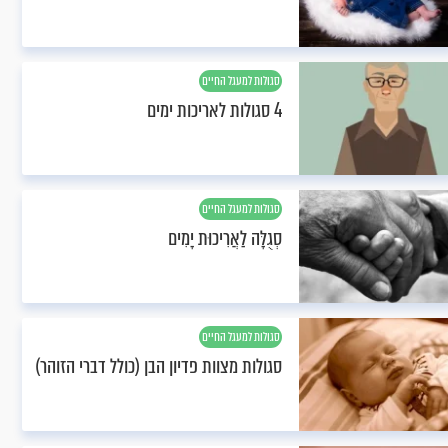
סגולות למעגל החיים
4 סגולות לאריכות ימים
סגולות למעגל החיים
סְגֻלָּה לַאֲרִיכוּת יָמִים
סגולות למעגל החיים
סגולות מצוות פדיון הבן (כולל דברי הזוהר)