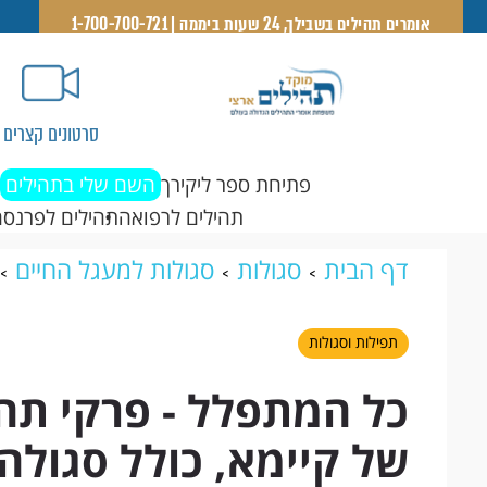
אומרים תהילים בשבילך, 24 שעות ביממה | 1-700-700-721
סרטונים קצרים
פתיחת ספר ליקירך
השם שלי בתהילים
תהילים לרפואה
תהילים לפרנסה
דף הבית
סגולות
סגולות למעגל החיים
פרקי תהילים לזכות בזרע קודש של קיימא, כ
תפילות וסגולות
כל המתפלל - פרקי תהי
של קיימא, כולל סגולה