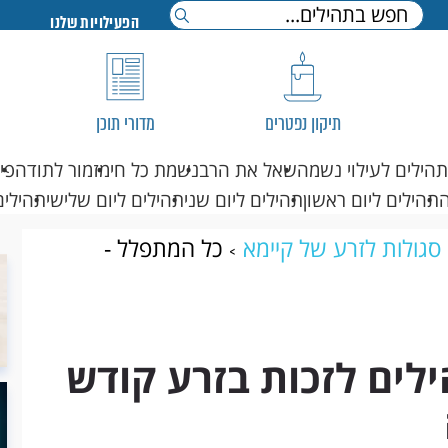
הפעילויות שלנו
תיקון נפטרים
מדורי תוכן
תהילים לעילוי נשמה
שאל את הרב
נשמת כל חי
מזמור לתודה
פי
תהילים ליום ראשון
תהילים ליום שני
תהילים ליום שלישי
תהילים
סגולות לזרע של קיימא
כל המתפלל -
ולל סגולה
לים לזכות בזרע קודש