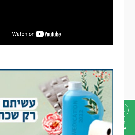
דברו
איתנו