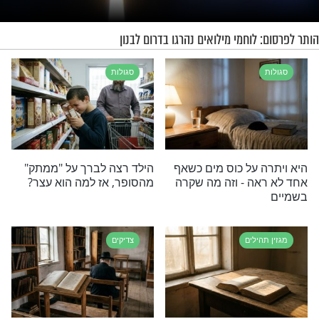
הקדשה בווטסאפ
הדות
חמי מילואים נהרגו בדרום לבנון