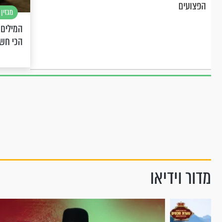
הפצועים
מגזין 
המילים 
הכי חש
מדור וידיאו