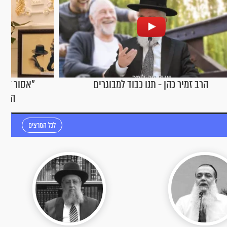
רים
"אסור לפחד. אנחנו בידיים של בורא עולם":
הרב יגאל כהן בריאיון שנותן כוח
לכל המרצים