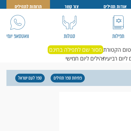
אודות תהילים
צור קשר
תרומות לתהילים
תפילות
סגולות
וואטסאפ יומי
טום הקטורת
מסור שם לתפילה בחינם
 ליום רביעי
תהילים ליום חמישי
פתיחת ספר תהילים
ספר לעם ישראל