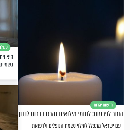
סגולו
היא וית
בשמיים
חדשות יהדות
הותר לפרסום: לוחמי מילואים נהרגו בדרום לבנון
עם ישראל מתפלל לעילוי נשמת הנופלים ולרפואת