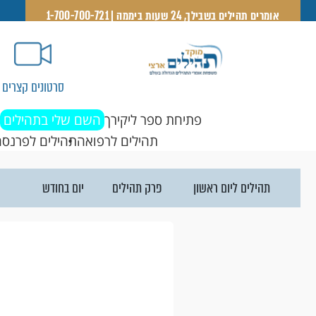
אומרים תהילים בשבילך, 24 שעות ביממה | 1-700-700-721
סרטונים קצרים
פתיחת ספר ליקירך
השם שלי בתהילים
תהילים לרפואה
תהילים לפרנסה
פרק תהילים
יום בחודש