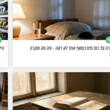
ת
רה על כוס מים כשאף אחד לא ראה - וזה מה שקרה
היל