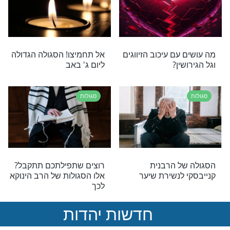
סגולות
וצים להחמיץ את
יש לכם פחד בלתי מוסבר?
יוחדת של היום!
הסגולות האלו בשבילכם
 רבי יונתן בן
סגולות