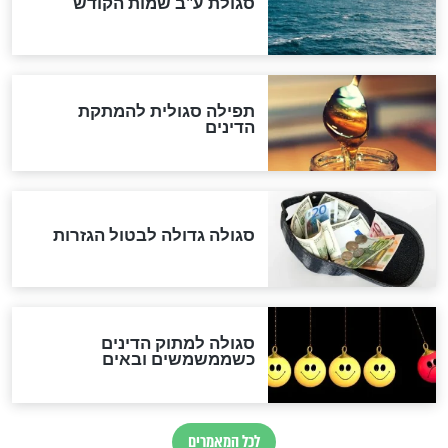
לכל המאמרים
אחרית הימים
האם אפשר לחשב את הקץ?
מה יהיה בימות המשיח?