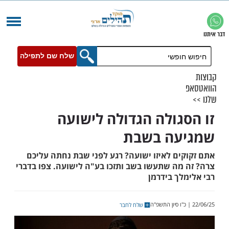
שלח שם לתפילה
גולה הגדולה לישועה
עה בשבת
ים לאיזו ישועה? רגע לפני שבת נחתה עליכם
מה שתעשו בשב ותזכו בע"ה לישועה. צפו בדברי
ך בידרמן