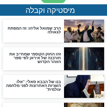
"לפני הגאולה תהיה אפיקורסות
והכחשה גדולה מאוד של
האמונה"
האם לאחר בוא המשיח יהיה
אפשר לחזור בתשובה?
לכל המאמרים