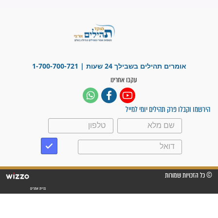
זקוק לתפילות": סיפור ישועה
מדהים בזכות התפילות מדי יום
"אשמח שתודיעו למתפללים
עלינו שהקב"ה שמע לתפילות
וחתמתי על חוזה עבודה אחרי
שנתיים של חיפוש!"
"לא להתייאש חס ושלום, גם
אם הזיווג עוד לא מגיע"
לכל המאמרים