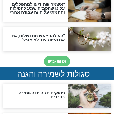
סגולה גדולה לבטול הגזרות
סגולה למתוק הדינים
כשממשמשים ובאים
לכל המאמרים
מיסטיקה וקבלה