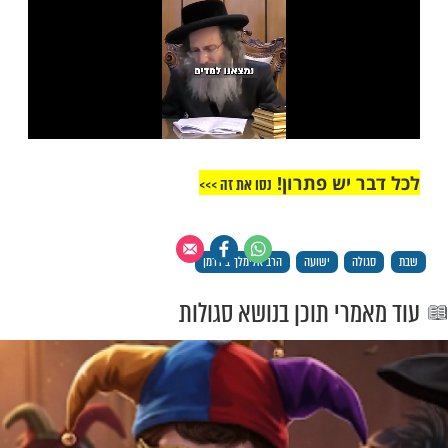
מות שלנו בתהילים
בלחיצה כאן >>>​