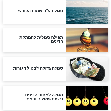
"מודה לקב"ה על כל השנים"
לכל המאמרים
אחרית הימים
האם אפשר לחשב את הקץ?
מה יהיה בימות המשיח?