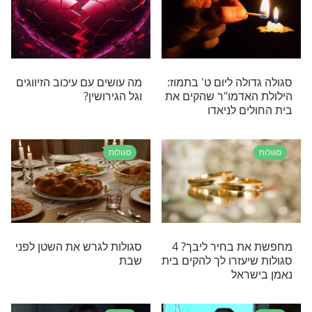
סגולות
אל תפספסו! אלו 9 הדקות
לא להחמיץ, זה קורה היום!
השפיע על חייכם
סגולות מיוחדות ליום הילולת
שמואל הנביא
סגולות