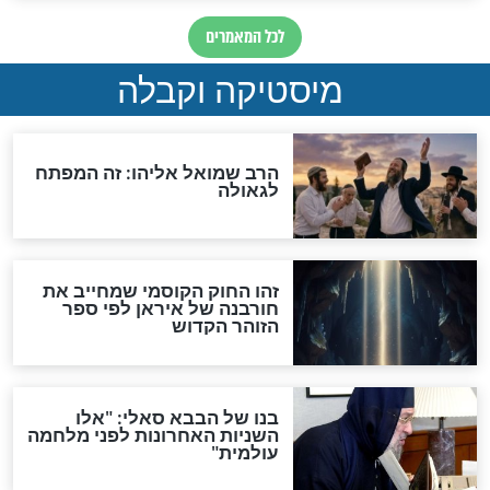
"לפני הגאולה תהיה אפיקורסות
והכחשה גדולה מאוד של
האמונה"
האם לאחר בוא המשיח יהיה
אפשר לחזור בתשובה?
לכל המאמרים