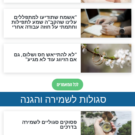
סגולה גדולה לבטול הגזרות
סגולה למתוק הדינים
כשממשמשים ובאים
לכל המאמרים
מיסטיקה וקבלה