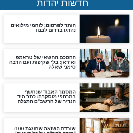
צות לפרנסה
ישועות מעל לטבע בזכות אור
החיים הקדוש!
סגולות
אל תחמיצו: 4 סגולות
סגולה מעולה לשמירה והגנה
לראש חודש אדר
בעת האזעקות ובכל מצב
סכנה בחיים