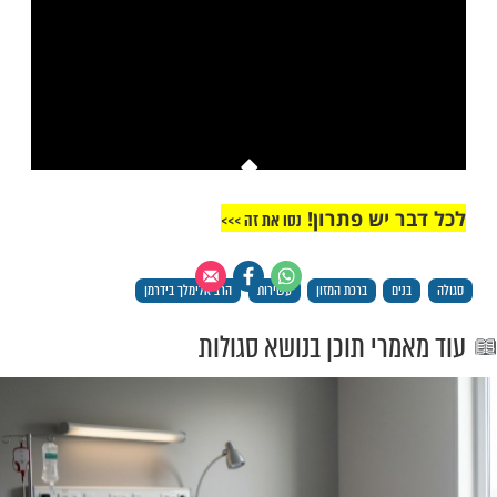
ות עוד תוכן חדש ומפתיע! התחברו לכל
מות שלנו בתהילים
בלחיצה כאן >>>​
This is a modal window.
יתן לטעון את המדיה, או מכיוון שהרשת או
רת כשלו או מכיוון שהפורמט אינו נתמך.