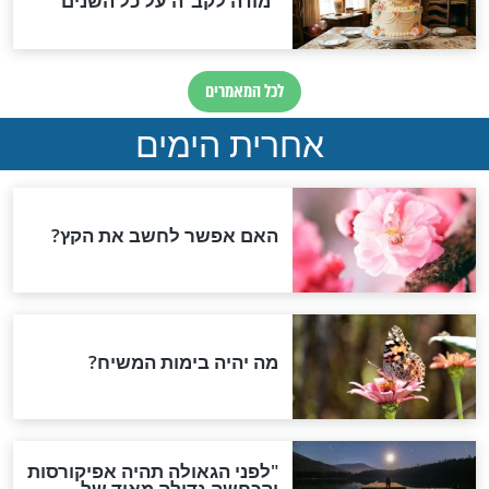
סגולות
אמרו את 8 המילים הללו בכל
הרב עמנואל מזרחי: זה מה
ו ישועות גדולות
שאתם צריכים לומר בלילה
ואז תירדמו בקלות
חדשות יהדות
הותר לפרסום: לוחמי מילואים