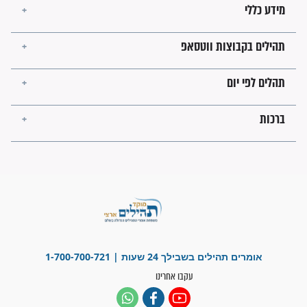
ישועות תהילים
פציעת הראש של החייל הפכה
לנס רפואי בזכות...
"משהו בתוכי ידע שההריון הזה
זקוק לתפילות": סיפור ישועה
מדהים בזכות התפילות מדי יום
"אשמח שתודיעו למתפללים