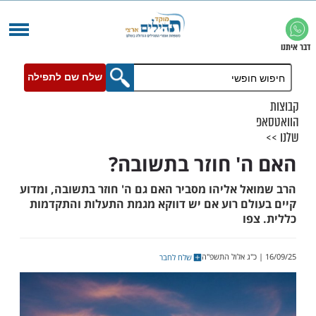
שלח שם לתפילה
' חוזר בתשובה?
ל אליהו מסביר האם גם ה' חוזר בתשובה, ומדוע
לם רוע אם יש דווקא מגמת התעלות והתקדמות
ו