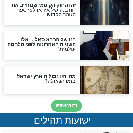
האם לאחר בוא המשיח יהיה
אפשר לחזור בתשובה?
לכל המאמרים
ות להמתקת הדינים וביטול
גזרות