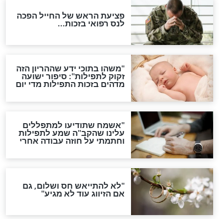
סגולת ע"ב שמות הקודש
תפילה סגולית להמתקת
הדינים
סגולה גדולה לבטול הגזרות