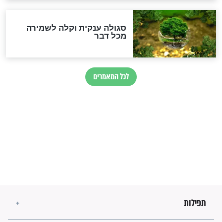
זהו החוק הקוסמי שמחייב את
חורבנה של איראן לפי ספר
הזוהר הקדוש
בנו של הבבא סאלי: "אלו
השניות האחרונות לפני מלחמה
עולמית"
מה יהיו גבולות ארץ ישראל
בזמן הגאולה?
לכל המאמרים