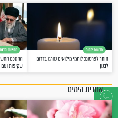
חדשות יהדות
חדשות יהדות
הותר לפרסום: לוחמי מילואים נהרגו בדרום
ההסכם החשאי
לבנון
שקיפות ועם 
אחרית הימים
דברו
איתנו