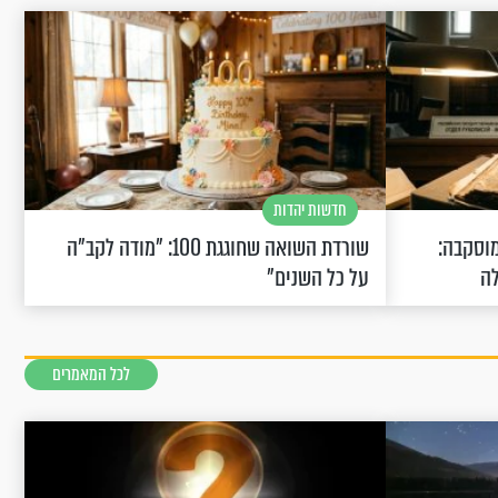
חדשות יהדות
וסקבה:
שורדת השואה שחוגגת 100: "מודה לקב"ה
לה
על כל השנים"
לכל המאמרים