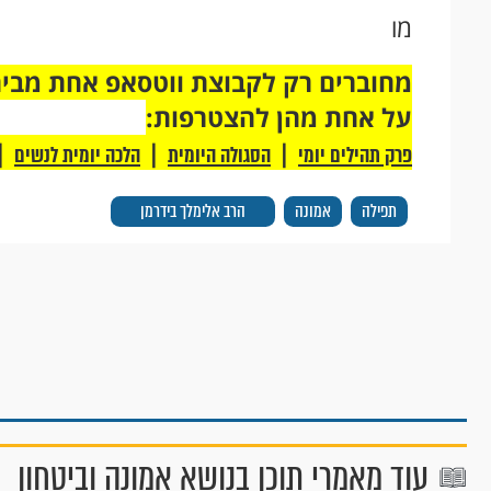
מו
על אחת מהן להצטרפות:
|
|
|
פרק תהילים יומי
הסגולה היומית
הלכה יומית לנשים
תפילה
אמונה
הרב אלימלך בידרמן
עוד מאמרי תוכן בנושא אמונה וביטחון