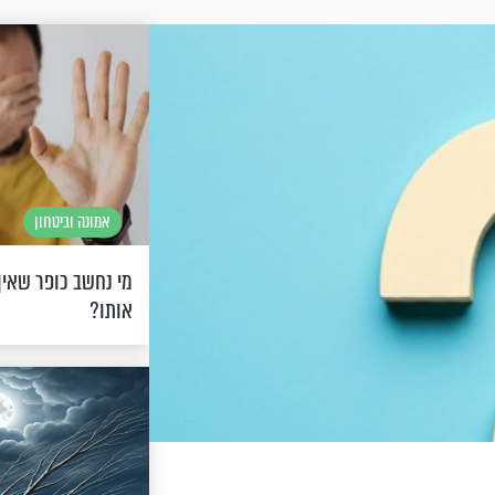
אמונה וביטחון
מי נחשב כופר שאין
אותו?