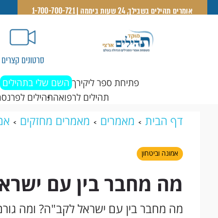
אומרים תהילים בשבילך, 24 שעות ביממה | 1-700-700-721
סרטונים קצרים
פתיחת ספר ליקירך
השם שלי בתהילים
תהילים לרפואה
תהילים לפרנסה
דף הבית
מאמרים
מאמרים מחזקים
אמו
לקב"ה?
אמונה וביטחון
מה מחבר בין עם ישרא
מה מחבר בין עם ישראל לקב"ה? ומה גורם