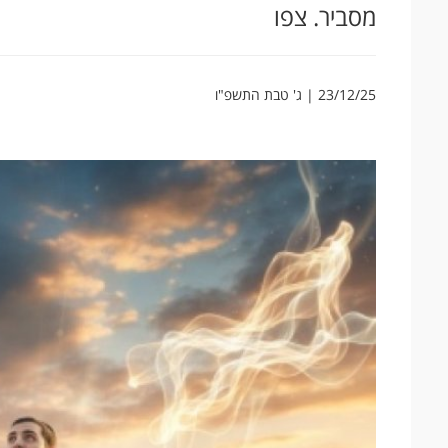
מסביר. צפו
23/12/25 | ג' טבת התשפ"ו