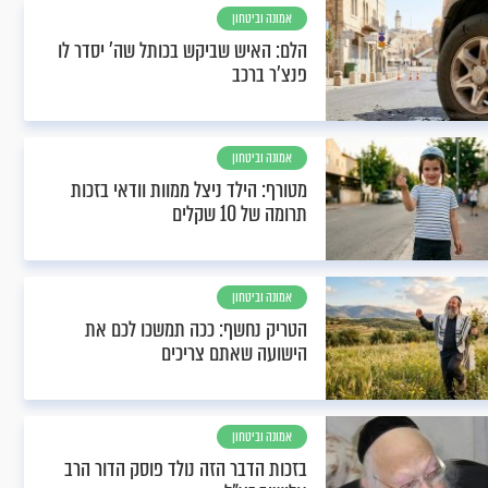
אמונה וביטחון
הלם: האיש שביקש בכותל שה' יסדר לו
פנצ'ר ברכב
אמונה וביטחון
מטורף: הילד ניצל ממוות וודאי בזכות
תרומה של 10 שקלים
אמונה וביטחון
הטריק נחשף: ככה תמשכו לכם את
הישועה שאתם צריכים
אמונה וביטחון
בזכות הדבר הזה נולד פוסק הדור הרב