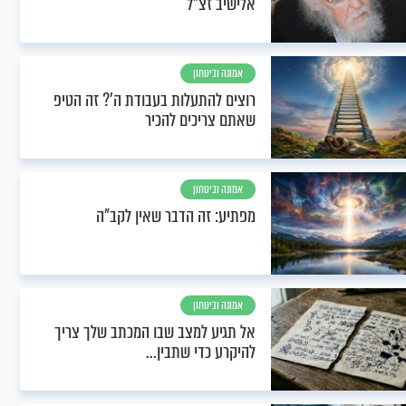
אלישיב זצ"ל
אמונה וביטחון
רוצים להתעלות בעבודת ה'? זה הטיפ
שאתם צריכים להכיר
אמונה וביטחון
מפתיע: זה הדבר שאין לקב"ה
אמונה וביטחון
אל תגיע למצב שבו המכתב שלך צריך
להיקרע כדי שתבין...