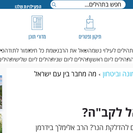
הפעילויות שלנו
תיקון נפטרים
מדורי תוכן
תהילים לעילוי נשמה
שאל את הרב
נשמת כל חי
מזמור לתודה
פי
תהילים ליום ראשון
תהילים ליום שני
תהילים ליום שלישי
תהילים
נה וביטחון
מה מחבר בין עם ישראל
ל לקב"ה?
 להדלקת הנר? הרב אלימלך בידרמן