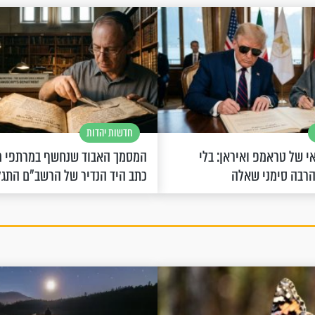
חדשות יהדות
 של טראמפ ואיראן: בלי
המסמך האבוד שנחשף במרתפי מ
הרבה סימני שאלה
כתב היד הנדיר של הרשב"ם התג