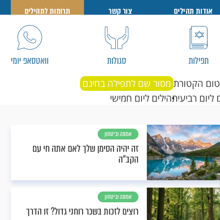
אודות תהילים
צור קשר
תרומות לתהילים
תפילות
סגולות
וואטסאפ יומי
טום הקטורת
מסור שם לתפילה בחינם
 ליום רביעי
תהילים ליום חמישי
אמונה וביטחון
זה יהיה הסימן שלך לאם אתה חי עם
הקב"ה
אמונה וביטחון
רוצים לזכות בשכר רוחני גדול? זו הדרך