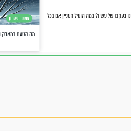
 בעקבו של עשיו? במה הועיל העניין אם בכל
אמונה וביטחון
מה הטעם במאבק ב