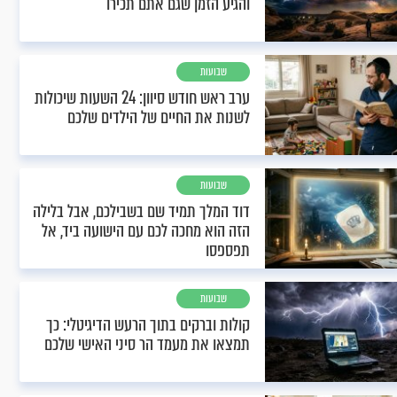
והגיע הזמן שגם אתם תכירו
שבועות
ערב ראש חודש סיוון: 24 השעות שיכולות
לשנות את החיים של הילדים שלכם
שבועות
דוד המלך תמיד שם בשבילכם, אבל בלילה
הזה הוא מחכה לכם עם הישועה ביד, אל
תפספסו
שבועות
קולות וברקים בתוך הרעש הדיגיטלי: כך
תמצאו את מעמד הר סיני האישי שלכם