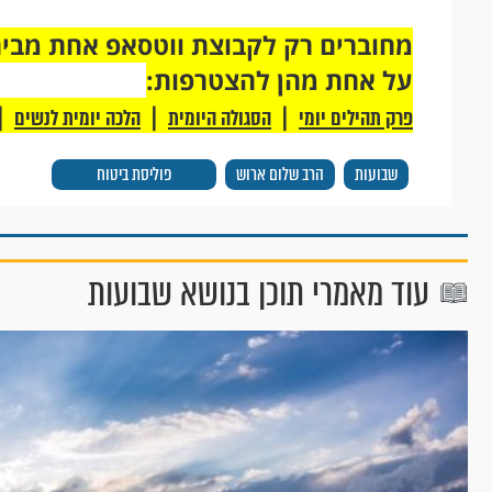
על אחת מהן להצטרפות:
|
|
|
פרק תהילים יומי
הסגולה היומית
הלכה יומית לנשים
שבועות
הרב שלום ארוש
פוליסת ביטוח
עוד מאמרי תוכן בנושא שבועות