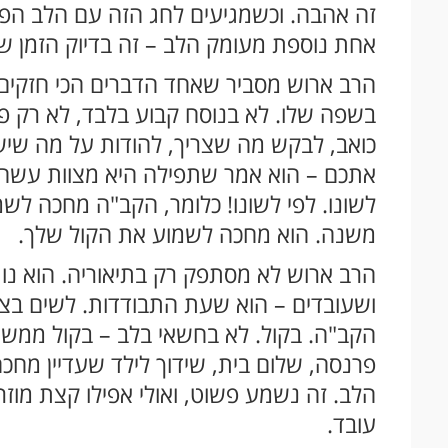
זה אהבה. וכשמגיעים לחג הזה עם הלב הפ
אחת נוספת מעומק הלב – זה בדיוק הזמן שב
הרב ארוש מסביר שאחד הדברים הכי חזקים
בשפה שלו. לא בנוסח קבוע בלבד, לא רק 
כואב, לבקש מה שצריך, להודות על מה שיש. 
אתכם – הוא אמר שתפילה היא מצוות עשה מן
לשונו. לפי לשונו! כלומר, הקב"ה מחכה לשמ
משנה. הוא מחכה לשמוע את הקול שלך.
הרב ארוש לא מסתפק רק בתיאוריה. הוא נות
ושעובדים – הוא שעת התבודדות. לשים בצ
הקב"ה. בקול. לא בחשאי בלב – בקול ממש.
פרנסה, שלום בית, שידוך לילד שעדיין מחכ
הלב. זה נשמע פשוט, ואולי אפילו קצת מוז
עובד.