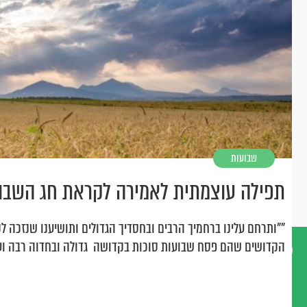
שבועות
תפילה עוצמתית לאמירה לקראת חג השבו
""ותרחם עלינו ברחמיך הרבים ובחסדיך הגדולים ותושיענו שנזכה 
הקדושים שהם פסח שבועות סוכות בקדושה גדולה ובחדוה רבה ו
דברו
איתנו