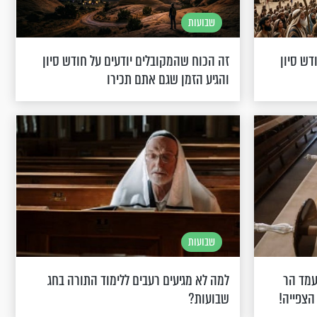
שבועות
דש סיון
זה הכוח שהמקובלים יודעים על חודש סיון
והגיע הזמן שגם אתם תכירו
שבועות
עמד הר
למה לא מגיעים רעבים ללימוד התורה בחג
הצפייה!
שבועות?