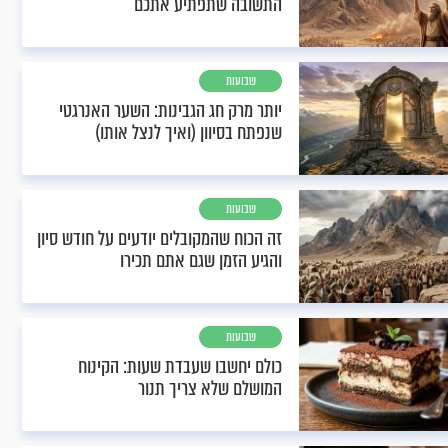
התשובה שתפתיע אתכם
שבועות
יותר מרק חג הגבינות: השער האנרגטי
שנפתח בסיוון (ואיך לנצל אותו)
שבועות
זה הכוח שהמקובלים יודעים על חודש סיון
והגיע הזמן שגם אתם תכירו
שבועות
כולם יחשבו שעבדת שעות: הקינוח
המושלם שלא צריך תנור