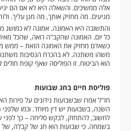
אלה ממשיכים. והשאלה היא לא אם הם יגי
מגיעים. מה מחזיק אותך, מה מגן עליך. ולז
והתשובה היא האמונה. אמונה לא כמושג מו
כל יום. האמונה שהקב"ה רואה, שהכל מאיתו
כשאדם מחזיק את האמונה הזאת – ממש מחז
משהו משתנה. לא בהכרח הנסיבות משתנות 
הוא הביטוח. זו הפוליסה שאף קופת חולים ל
פוליסת חיים בחג שבועות
חז"ל אמרו שבשבועות נידונים על פירות הא
השנה, בשבועות יש דין מיוחד. וכמו שלפני
לחשוב, להתחזק, לבקש סליחה – כך לפני שב
בשמחה. כי שבועות הוא חג של קבלה, של כ