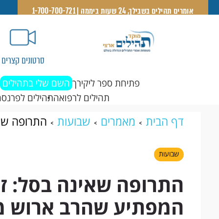
אומרים תהילים בשבילך, 24 שעות ביממה | 1-700-700-721
סרטונים קצרים
פתיחת ספר ליקירך
השם שלי בתהילים
תהילים לרפואה
תהילים לפרנסה
דף הבית
מאמרים
שבועות
התרופה שאי
ארוש ממליץ עליה
שבועות
התרופה שאינה בסל: זו
המפתיע שהרב ארוש מ