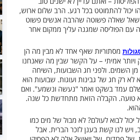
הפוליסות – ואתם עדיין לא ישנים טוב
הו יכול להתמוטט בכל רגע. הרב שלום ארוש,
ו, שאל שאלה פשוטה שהרבה אנשים פשוט
מה עם הפוליסה שמגנה עליך ממקום אחר
מסתוריות שאף אחד לא מבין מה הן
גולות
 ויותר אמיתי – על הקשר שבין מה שאנחנו
ו מן השמים. ולפני חג השבועות, השיחה
 לא רק חג של גבינות ועוגות. שבועות הוא
 שלם עמד בשקט ואמר "נעשה ונשמע". ואם
וא טועה. הקבלה הזאת מתחדשת כל שנה.
הוא.
כול לבוא לעולם? לא מבול של מים כמו
 ויש לנו קשת בענן לזכר הברית. אבל
 של פחדים, של ייאוש? אלה לא הפסיקו,