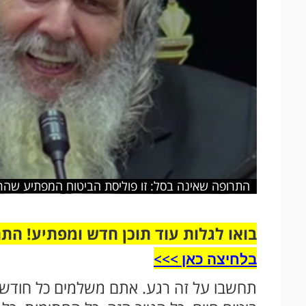
התרופה שאינה בסל: זו פוליסת הביטוח המפתיע שהר
בואו לגלות עוד תוכן חדש ומפתיע! הת
בלחיצה כאן >>>​
תחשבו על זה רגע. אתם משלמים כל חודש לקו