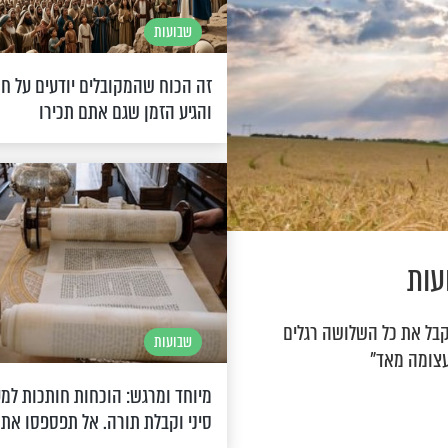
שבועות
זה הכוח שהמקובלים יודעים על חו
והגיע הזמן שגם אתם תכירו
עות
לקבל את כל השלושה רגלים
שבועות
עצומה מאד"
מיוחד ומרגש: הוכחות חותכות למ
סיני וקבלת תורה. אל תפספסו את 