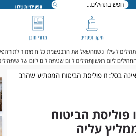
הפעילויות שלנו
תיקון נפטרים
מדורי תוכן
תהילים לעילוי נשמה
שאל את הרב
נשמת כל חי
מזמור לתודה
פי
תהילים ליום ראשון
תהילים ליום שני
תהילים ליום שלישי
תהילים
נה בסל: זו פוליסת הביטוח המפתיע שהרב
 פוליסת הביטוח
מליץ עליה