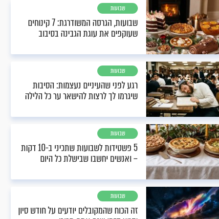
שבועות
שבועות, הגרסה המשודרגת: 7 קינוחים
שעוקפים את עוגת הגבינה בסיבוב
שבועות
רגע לפני שהעיניים נעצמות: הסיבות
שיגרמו לך לרצות להישאר ער כל הלילה
שבועות
5 פשטידות לשבועות שתכיני ב-10 דקות
– ואנשים יחשבו שבישלת כל היום
שבועות
זה הכוח שהמקובלים יודעים על חודש סיון