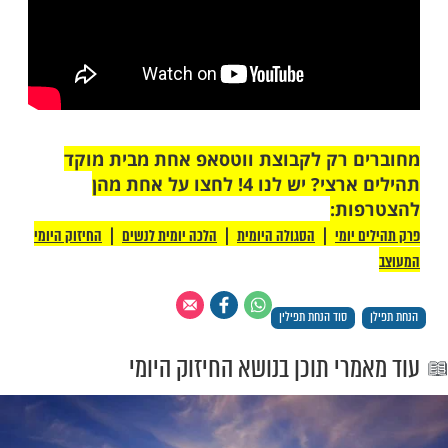
 רק לקבוצת ווטסאפ אחת מבית מוקד