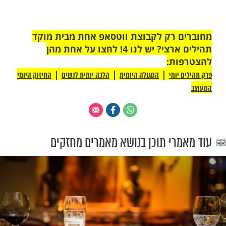
ולא באיחוי השבר".
 נשבר תעבוד על עצמך להיות שמח, כי לב
מורה על עצבות הוא מורה על שבירת המידות,
חטא אל בקשת הסליחה.
לת לבורות ולבך נשבר בקרבך, אל תסיר את
שמח שהגעת ללב שבור, כי לב שבור הוא
שלם שיש, עם לב שבור אפשר לשבור חומות,
 כיסא הכבוד, לשחוק שמים ורקיעים.
שלך כבעל חטא יכול להוציא אחרים מבורות
לתת תקווה לאובד ומר נפש, אתה הקטן, המצוי
אול יכול לנתב את החבר, לתת לו פתח מילוט,
תו חזרה אל אבינו שבשמים...