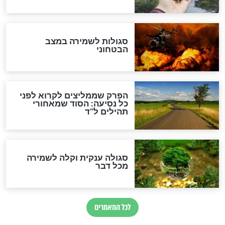
סגולה למתוק הדינים
כשממשמשים ובאים
לכל המאמרים
מיסטיקה וקבלה
הרב שמואל אליהו: זה המפתח
לגאולה