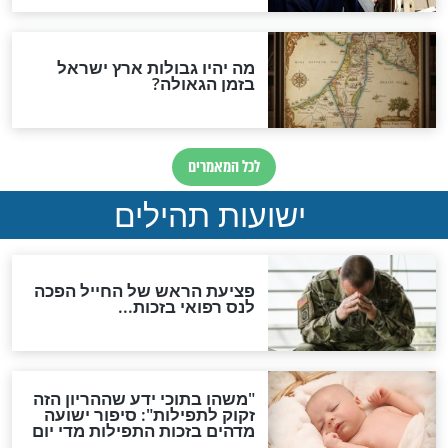
האם לאחר בוא המשיח יהיה
אפשר לחזור בתשובה?
לכל המאמרים
ות להמתקת הדינים וביטול
גזרות