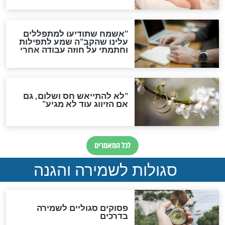
סגולת ע"ב שמות הקודש
תפילה סגולית להמתקת
הדינים
סגולה גדולה לבטול הגזרות