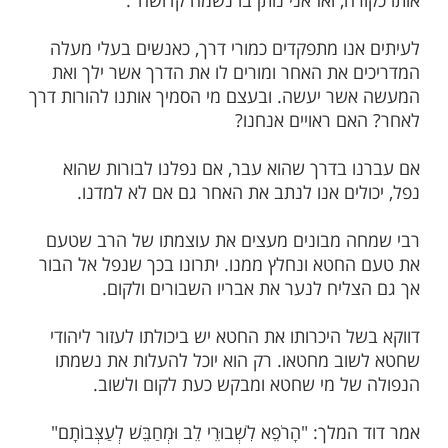
 בונים אמר פעם על רבי מאיר'ל מאפטא: "רבי
איש קדוש ואינו יודע כיצד חוטאים. ואם כך,
 רבי מאיר מה חסר לאנשים הבאים אליו?
ון: אני הייתי סוחר עצים בדנציג, ואפילו ביקרתי
 אני יודע מהו חטא. כשאני שב לביתי ורואה עץ
ום, אני מבקע את האילן מכל צדדיו ומיישר
ה, ואז אני נותן בו נשמה קדושה".
נו מתפקדים כמורי דרך, כאנשים בעלי מעלה
 את האחר ומורים לו את הדרך אשר ילך ואת
ר יעשה. ובעצם מי הסמיך אותנו להורות דרך
ם ראויים אנחנו?
 בדרך שהוא עבר, אם נפלנו לבורות שהוא