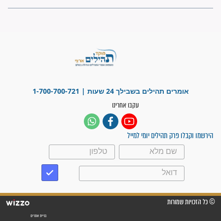
ישועות תהילים
פציעת הראש של החייל הפכה
לנס רפואי בזכות...
"משהו בתוכי ידע שההריון הזה
זקוק לתפילות": סיפור ישועה
מדהים בזכות התפילות מדי יום
"אשמח שתודיעו למתפללים
עלינו שהקב"ה שמע לתפילות