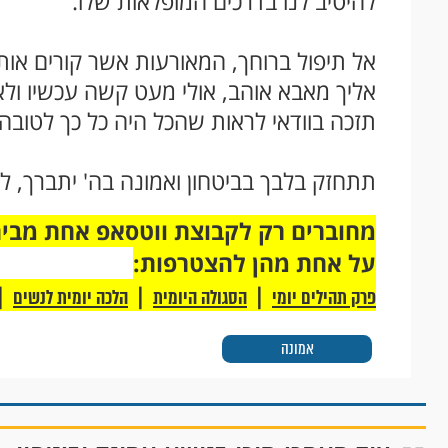
להיטיב לנו בדרכים המופלאות שלו.
אל תיפול ברוחך, המאורעות אשר קורים אות
אליך מאבא אוהב, אולי מעט קשה עכשיו ולא
תזכה בוודאי לראות שהכל היה כל כך לטובה
תתחזק בלבך בביטחון ואמונה בה' יתברך, ל
על אחת מהן להצטרפות:
|
|
|
פרק תהילים יומי
הסגולה היומית
הלכה יומית לנשים
אמונה