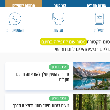
אודות תהילים
צור קשר
תרומות לתהילים
תפילות
סגולות
וואטסאפ יומי
טום הקטורת
מסור שם לתפילה בחינם
 ליום רביעי
תהילים ליום חמישי
אמונה וביטחון
זה יהיה הסימן שלך לאם אתה חי עם
הקב"ה
אמונה וביטחון
רוצים לזכות בשכר רוחני גדול? זו הדרך