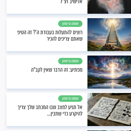
אלישיב זצ"ל
אמונה וביטחון
רוצים להתעלות בעבודת ה'? זה הטיפ
שאתם צריכים להכיר
אמונה וביטחון
מפתיע: זה הדבר שאין לקב"ה
אמונה וביטחון
אל תגיע למצב שבו המכתב שלך צריך
להיקרע כדי שתבין...