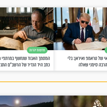
חדשות יהדות
 של טראמפ ואיראן: בלי
המסמך האבוד שנחשף במרתפי מ
הרבה סימני שאלה
כתב היד הנדיר של הרשב"ם התג