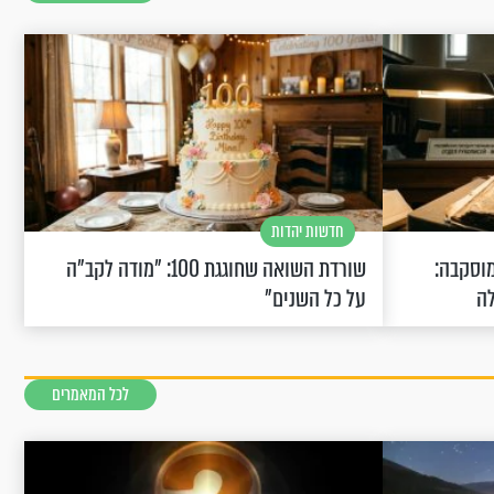
חדשות יהדות
וסקבה:
שורדת השואה שחוגגת 100: "מודה לקב"ה
לה
על כל השנים"
לכל המאמרים