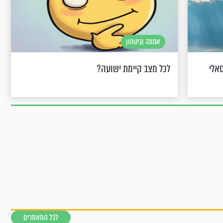
אמונה וביטחון
אלי
לכל מצב קיימת ישועה?
לכל המאמרים