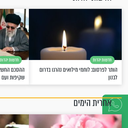
חדשות יהדות
חדשות יהדות
הותר לפרסום: לוחמי מילואים נהרגו בדרום
ההסכם החשאי
לבנון
שקיפות ועם 
אחרית הימים
דברו
איתנו