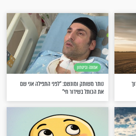
אמונה וביטחון
וך
נותר משותק ומונשם: "לפני התפילה אני שם
את הכותל בשידור חי"