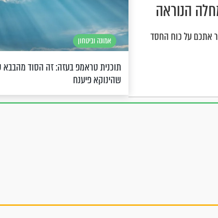
חלה הנוראה
רר אתכם על כוח החסד
אמונה וביטחון
תוכנית טראמפ בעזה: זה הסוד מהבבא ס
שהינוקא פיענח