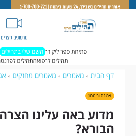
אומרים תהילים בשבילך, 24 שעות ביממה | 1-700-700-721
סרטונים קצרים
פתיחת ספר ליקירך
השם שלי בתהילים
תהילים לרפואה
תהילים לפרנסה
דף הבית
מאמרים
מאמרים מחזקים
אמו
מה רוצה מאיתנו הבורא?
אמונה וביטחון
מדוע באה עלינו הצרה 
הבורא?