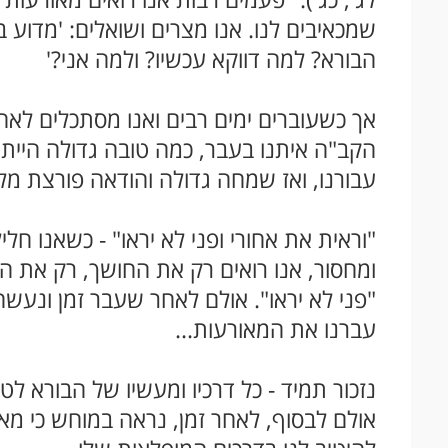
שמכאיבים לנו. אנו מצרים ושואלים: 'מדוע 
הבורא? למה דווקא עכשיו? ולמה אני?'
אך כשעוברים ימים רבים ואנו מסתכלים לאחו
הקב"ה איתנו בעבר, כמה טובה גדולה היית
עבורנו, ואז שמחה גדולה והודאה פורצת מלב
"וראית את אחורי ופני לא יראו" - כשאנו חלי
ומחסור, אנו רואים רק את החושך, רק את 
"פני לא יראו". אולם לאחר שעבר זמן ונעשה
עברנו את המאורעות...
נזכור תמיד - כל דרכיו ומעשיו של הבורא לט
אולם לבסוף, לאחר זמן, נראה במוחש כי מא