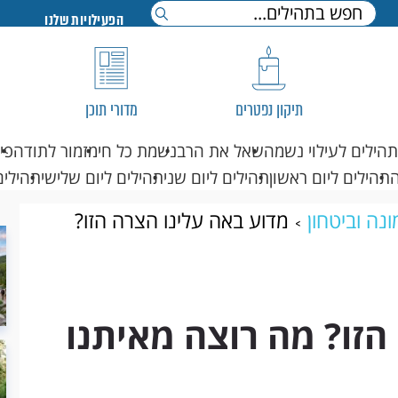
הפעילויות שלנו
תיקון נפטרים
מדורי תוכן
תהילים לעילוי נשמה
שאל את הרב
נשמת כל חי
מזמור לתודה
פי
תהילים ליום ראשון
תהילים ליום שני
תהילים ליום שלישי
תהילים
נה וביטחון
מדוע באה עלינו הצרה הזו?
הזו? מה רוצה מאיתנו