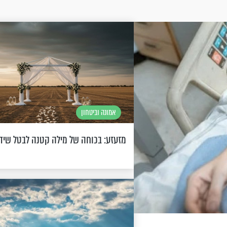
אמונה וביטחון
מזעזע: בכוחה של מילה קטנה לבטל שיד