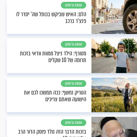
אמונה וביטחון
הלם: האיש שביקש בכותל שה' יסדר לו
פנצ'ר ברכב
אמונה וביטחון
מטורף: הילד ניצל ממוות וודאי בזכות
תרומה של 10 שקלים
אמונה וביטחון
הטריק נחשף: ככה תמשכו לכם את
הישועה שאתם צריכים
אמונה וביטחון
בזכות הדבר הזה נולד פוסק הדור הרב