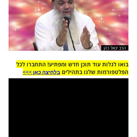
כהן
ות עוד תוכן חדש ומפתיע! התחברו לכל
מות שלנו בתהילים
בלחיצה כאן >>>​