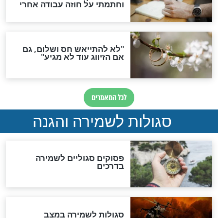
סגולה גדולה לבטול הגזרות
סגולה למתוק הדינים
כשממשמשים ובאים
לכל המאמרים
מיסטיקה וקבלה
הרב שמואל אליהו: זה המפתח