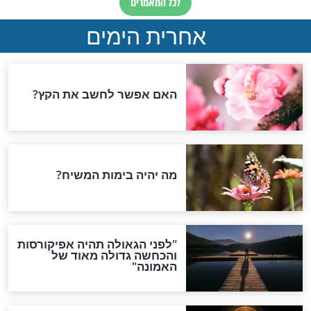
קשה לבטל את
שאלתם את עצמכם פעם
לל... עכבר
האם אתם יודעים לאהוב
באמת
חדשות יהדות
ההסכם החשאי של טראמפ
ואיראן: בלי שקיפות ועם הרבה
סימני שאלה