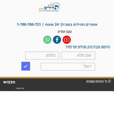
"אשמח שתודיעו למתפללים
עלינו שהקב"ה שמע לתפילות
וחתמתי על חוזה עבודה אחרי
שנתיים של חיפוש!"
"לא להתייאש חס ושלום, גם
אם הזיווג עוד לא מגיע"
לכל המאמרים
סגולות לשמירה והגנה