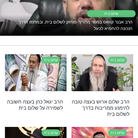
זוגיות
הרב יגאל כהן
רי תוכן בנושא שלום בית
בית
ואס במסר מחוייך ומחזק לשלום בית, ובמרכזו הדרך