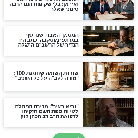
 הזוגיות היא כמו
הרב יגאל כהן - מה המקום
של הכבוד בזוגיות?
שלום בית
כהן - איך להפסיק
הרב יגאל כהן: מי מפחד
ן גבר לאישה?
מאשתו?
שלום בית