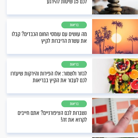
לכם 15 שיטות להירגע
בריאות
מה עושים עם עומסי החום הכבדים? קבלו
את עשרת הדיברות לקיץ
בריאות
לגזור ולשמור: אלו הפירות והירקות שיעזרו
לכם לעבור את הקיץ בבריאות
בריאות
נשברות לכם הציפורניים? אתם חייבים
לקרוא את זה!