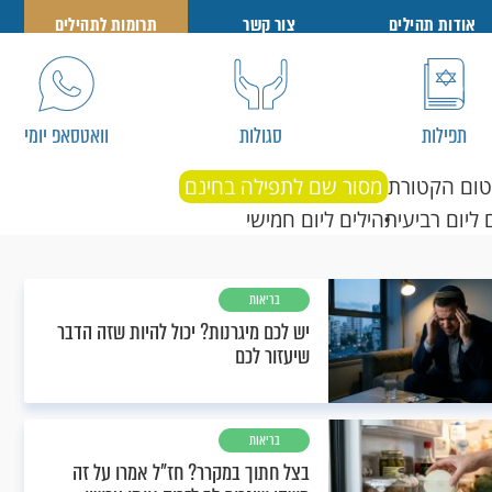
אודות תהילים
צור קשר
תרומות לתהילים
תפילות
סגולות
וואטסאפ יומי
טום הקטורת
מסור שם לתפילה בחינם
 ליום רביעי
תהילים ליום חמישי
בריאות
יש לכם מיגרנות? יכול להיות שזה הדבר
שיעזור לכם
בריאות
בצל חתוך במקרר? חז"ל אמרו על זה