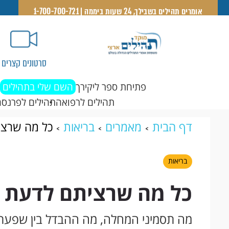
אומרים תהילים בשבילך, 24 שעות ביממה | 1-700-700-721
סרטונים קצרים
פתיחת ספר ליקירך
השם שלי בתהילים
תהילים לרפואה
תהילים לפרנסה
דף הבית
מאמרים
בריאות
כל מה שרצ
בריאות
כל מה שרציתם לדעת 
מה תסמיני המחלה, מה ההבדל בין שפעת 