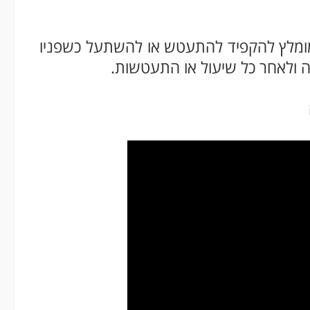
מומלץ להקפיד להתעטש או להשתעל כשפניו
חה ולאחר כל שיעול או התעטשות.