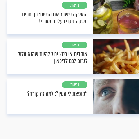
בריאות
המשקה ששבר את הרשת: כך תכינו
משקה ניקוי רעלים מטורף!
בריאות
אוהבים צ'יפס? יכול להיות שהוא עלול
לגרום לכם לדיכאון
בריאות
''קופצת לי העין'': למה זה קורה?