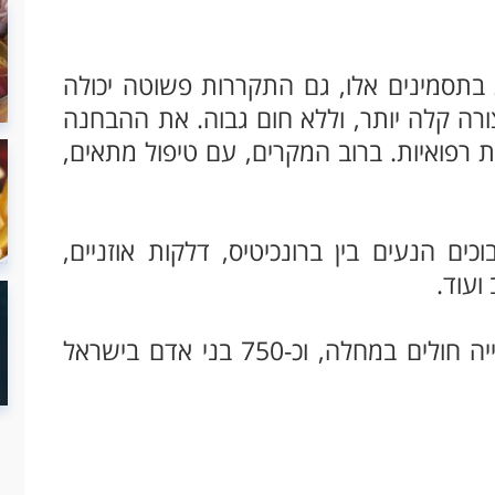
סמינים אלו, גם התקררות פשוטה יכולה
צורה קלה יותר, וללא חום גבוה. את ההבחנה
 רפואיות. ברוב המקרים, עם טיפול מתאים,
כים הנעים בין ברונכיטיס, דלקות אוזניים,
ועוד.
בכל שנה בין 10 ל-20 אחוזים מן האוכלוסייה חולים במחלה, וכ-750 בני אדם בישראל