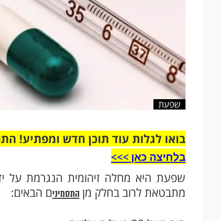
שפעת
בואו לגלות עוד תוכן חדש ומפתיע! הת
בלחיצה כאן >>>​
שפעת היא מחלה זיהומית הנגרמת על ידי
מתבטאת לרוב בחלק מן
ם הבאים:
התסמיני