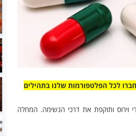
חברו לכל הפלטפורמות שלנו בתהילים
 וירוס ותוקפת את דרכי הנשימה. המחלה