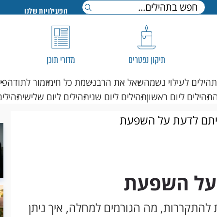
הפעילויות שלנו
תיקון נפטרים
מדורי תוכן
תהילים לעילוי נשמה
שאל את הרב
נשמת כל חי
מזמור לתודה
פי
תהילים ליום ראשון
תהילים ליום שני
תהילים ליום שלישי
תהילים
יתם לדעת על השפעת
על השפעת
להתקררות, מה הגורמים למחלה, איך ניתן