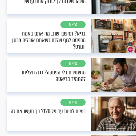
משהו שיגרום לך לזרוק אותו עכשיו
בריאות
בריא? תחשבו שוב. מה אתם באמת
מכניסם לגוף שלכם כשאתם אוכלים פרוזן
יוגורט?
בריאות
מנשנשים בלי הפסקה? ככה תצליחו
להתמיד בדיאטה
בריאות
רוצים לחיות עד גיל 120? כך תעשו את זה