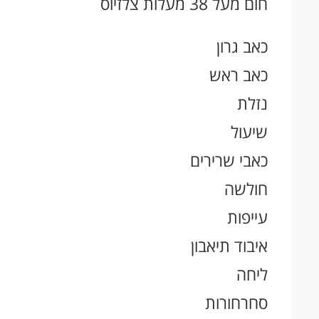
חום מעל 38 מעלות צלזיוס
כאב גרון
כאב ראש
נזלת
שיעול
כאבי שרירים
חולשה
עייפות
איבוד תיאבון
ליחה
סחרחורות