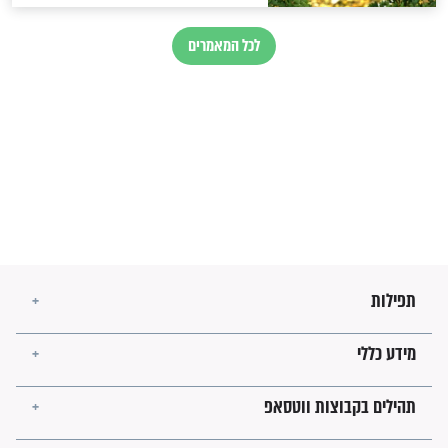
חורבנה של איראן לפי ספר
הזוהר הקדוש
בנו של הבבא סאלי: "אלו
השניות האחרונות לפני מלחמה
עולמית"
מה יהיו גבולות ארץ ישראל
בזמן הגאולה?
לכל המאמרים