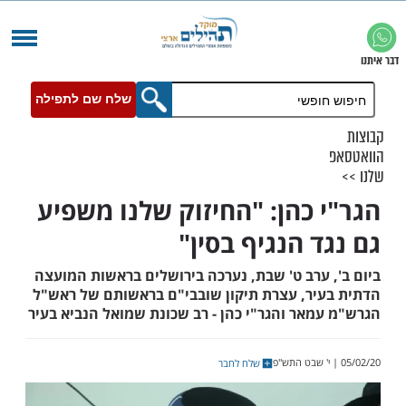
שלח שם לתפילה
 כהן: "החיזוק שלנו משפיע
ד הנגיף בסין"
 ערב ט' שבת, נערכה בירושלים בראשות המועצה
יר, עצרת תיקון שובבי"ם בראשותם של ראש"ל
מאר והגר"י כהן - רב שכונת שמואל הנביא בעיר