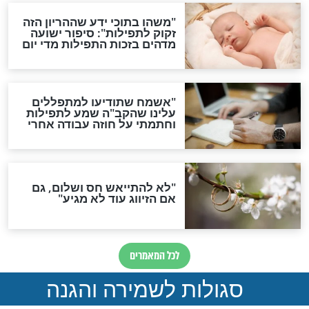
סגולת ע"ב שמות הקודש
תפילה סגולית להמתקת
הדינים
סגולה גדולה לבטול הגזרות