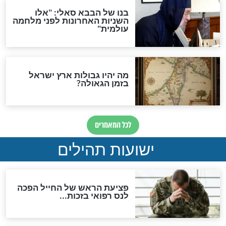
האם לאחר בוא המשיח יהיה
אפשר לחזור בתשובה?
לכל המאמרים
ות להמתקת הדינים וביטול
גזרות