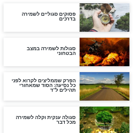
סגולה למתוק הדינים
כשממשמשים ובאים
לכל המאמרים
מיסטיקה וקבלה
הרב שמואל אליהו: זה המפתח
לגאולה
זהו החוק הקוסמי שמחייב את