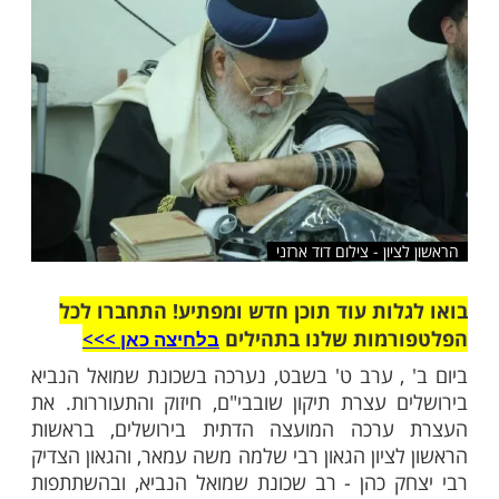
שלח לחבר
ון - צילום דוד ארזני