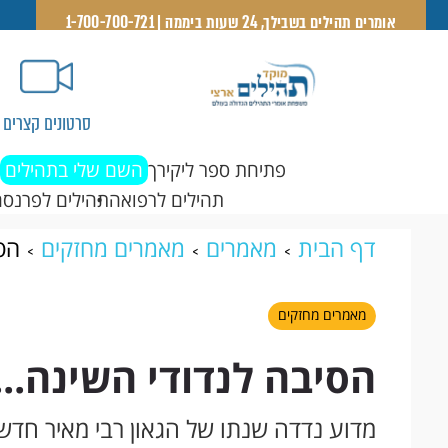
אומרים תהילים בשבילך, 24 שעות ביממה | 1-700-700-721
סרטונים קצרים
פתיחת ספר ליקירך
השם שלי בתהילים
תהילים לרפואה
תהילים לפרנסה
דף הבית
מאמרים
מאמרים מחזקים
הסי
מאמרים מחזקים
הסיבה לנדודי השינה...
מדוע נדדה שנתו של הגאון רבי מאיר חדש 