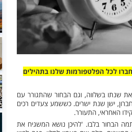
חברו לכל הפלטפורמות שלנו בתהילים
ום כולו נם את שנתו בשלווה, וגם הבחור שהתגורר עם
חברון, ישן שנת ישרים. כששמע צעדים רכים
ידו האחראי, התעורר.
תמה הבחור בלבו. 'להיכן נושא המשגיח את