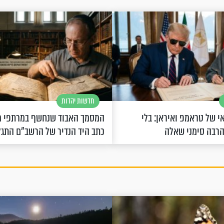
חדשות יהדות
 של טראמפ ואיראן: בלי
המסמך האבוד שנחשף במרתפי מ
הרבה סימני שאלה
כתב היד הנדיר של הרשב"ם התג