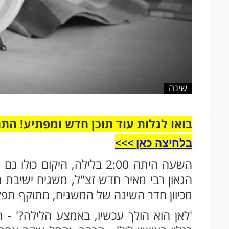
שינה
בואו לגלות עוד תוכן חדש ומפתיע! הת
בלחיצה כאן >>>​
השעה היתה 2:00 בלילה, היק
הגאון רבי מאיר חדש זצ"ל, משגיח ישיבת 
מכיוון חדר השינה של המשגיח, מתוקף תפק
'לאן הוא הולך עכשיו, באמצע הלילה?' - 