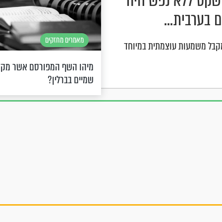
 שקט ללא נפש חיה
 בערבית...
מאמרים מחזקים
קבל משמעות עוצמתית במיוחד
מיהו השף המפורסם אשר מק
שמיים בברלין?