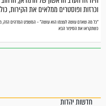
היה זה הערב הראשון של הרמדאן, הרחוב
וכרזות ופוסטרים ממלאים את הקירות, כולם
"כל מה שאדם עושה לעצמו הוא עושה" – המשפט המדהים הזה, מ
כשתקראו את הסיפור הבא
חדשות יהדות