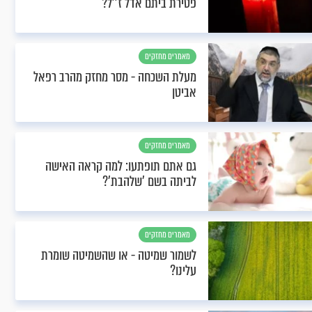
פטירת ביתם אדל ז''ל?
מאמרים מחזקים
מעלת השכחה - מסר מחזק מהרב רפאל
אביטן
מאמרים מחזקים
גם אתם תופתעו: למה קראה האישה
לביתה בשם 'שלהבת'?
מאמרים מחזקים
לשמור שמיטה - או שהשמיטה שומרת
עלינו?