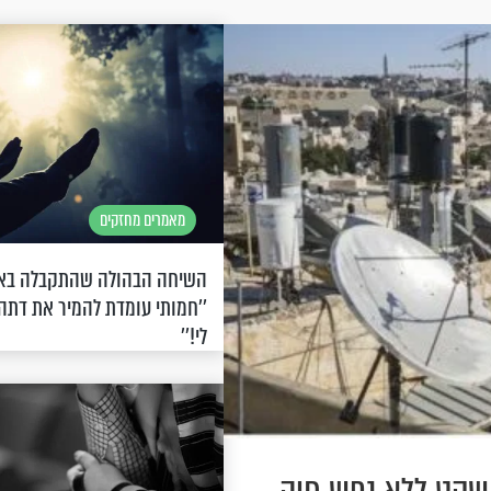
מאמרים מחזקים
השיחה הבהולה שהתקבלה באיש
''חמותי עומדת להמיר את דתה,
לי!''