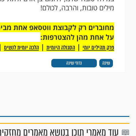
מילים טובות, והרבה, לכולם!
על אחת מהן להצטרפות:
|
|
|
פרק תהילים יומי
הסגולה היומית
הלכה יומית לנשים
שינה
נדודי שינה
עוד מאמרי תוכן בנושא מאמרים מחזקים