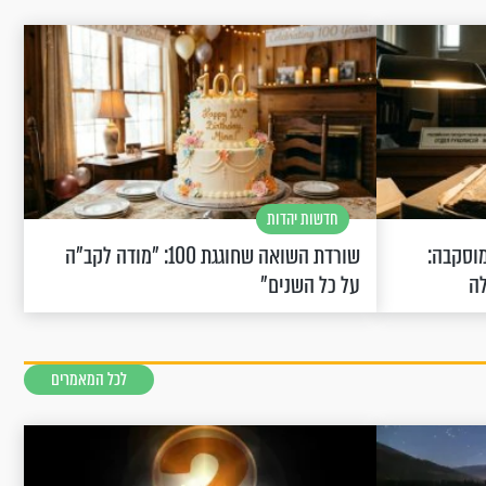
חדשות יהדות
וסקבה:
שורדת השואה שחוגגת 100: "מודה לקב"ה
לה
על כל השנים"
לכל המאמרים