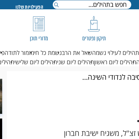
הפעילויות שלנו
תיקון נפטרים
מדורי תוכן
תהילים לעילוי נשמה
שאל את הרב
נשמת כל חי
מזמור לתודה
פי
תהילים ליום ראשון
תהילים ליום שני
תהילים ליום שלישי
תהילים
בה לנדודי השינה...
זצ"ל, משגיח ישיבת חברון