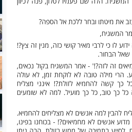
 המשגיח. הלה שם פעמיו לסלון, פנה לכיוון
עזב את מיטתו ובחר ללכת אל הספה?
אמר המשגיח,
ע לו כי לרבי מאיר קושי כזה, מנין זה צץ?!
- שאל הבחור.
יאים זה לזה?!' - אמר המשגיח בקול נכאים,
. הרי מילה טובה לא לוקחת זמן, לא עולה
 כך קשה להחמיא לזולת?! אינני מצליח
 כל כך טוב, כל כך מועיל. למה לא שומעים
יח להבין למה אנשים לא מצליחים להחמיא.
 מדוע אנשים לא מחמיאים?! - בכוחנו בפינו,
, לסייע בתמיכה של ממש בזולת. הבה ניתן