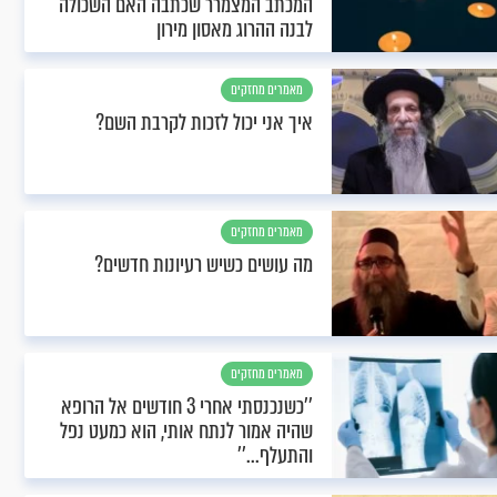
המכתב המצמרר שכתבה האם השכולה
לבנה ההרוג מאסון מירון
מאמרים מחזקים
איך אני יכול לזכות לקרבת השם?
מאמרים מחזקים
מה עושים כשיש רעיונות חדשים?
מאמרים מחזקים
’’כשנכנסתי אחרי 3 חודשים אל הרופא
שהיה אמור לנתח אותי, הוא כמעט נפל
והתעלף...’’