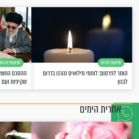
חדשות יהדות
חדשות יהדות
הותר לפרסום: לוחמי מילואים נהרגו בדרום
ההסכם החשאי
לבנון
שקיפות ועם 
אחרית הימים
דברו
איתנו