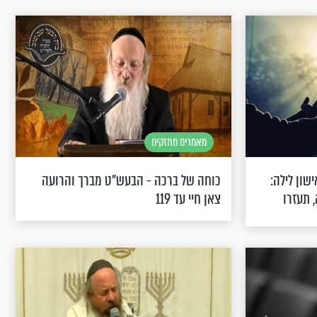
מאמרים מחזקים
ון לילה:
כוחה של ברכה - הבעש"ט מברך והרועה
 תעזרו
צאן חיי עד 119