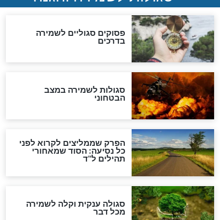
סגולה גדולה לבטול הגזרות
סגולה למתוק הדינים
כשממשמשים ובאים
לכל המאמרים
מיסטיקה וקבלה
הרב שמואל אליהו: זה המפתח