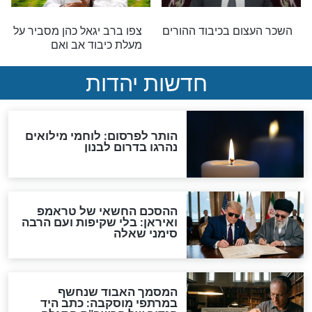
גש המלמד יותר
סגולת כיבוד הורים
דרך לכבד את