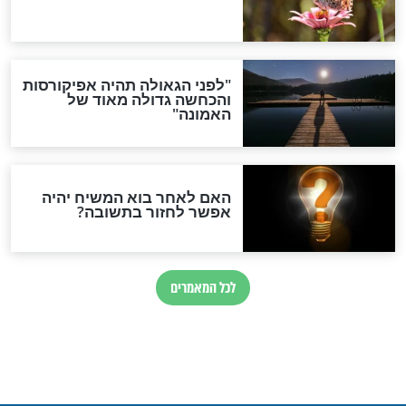
ום בכיבוד ההורים
צפו ברב יגאל כהן מסביר על
מעלת כיבוד אב ואם
חדשות יהדות
הותר לפרסום: לוחמי מילואים
נהרגו בדרום לבנון