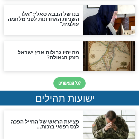
"לפני הגאולה תהיה אפיקורסות
והכחשה גדולה מאוד של
האמונה"
האם לאחר בוא המשיח יהיה
אפשר לחזור בתשובה?
לכל המאמרים