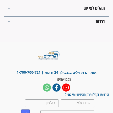
בזמן הגאולה?
לכל המאמרים
ישועות תהילים
פציעת הראש של החייל הפכה
לנס רפואי בזכות...
"משהו בתוכי ידע שההריון הזה
זקוק לתפילות": סיפור ישועה
מדהים בזכות התפילות מדי יום