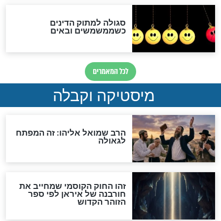
לכל המאמרים
אחרית הימים
האם אפשר לחשב את הקץ?
מה יהיה בימות המשיח?