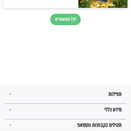
לגאולה
זהו החוק הקוסמי שמחייב את
חורבנה של איראן לפי ספר
הזוהר הקדוש
בנו של הבבא סאלי: "אלו
השניות האחרונות לפני מלחמה
עולמית"
מה יהיו גבולות ארץ ישראל