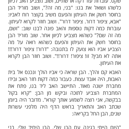
ר, כשהיה בבית אבות, הגיע בנו לבקרו באחד
אב לא היה דברן גדול, והבן הגיע להעביר אתו
 שעה בערך, כדי לסמן ויש שביקר את אביו. הם
ר בית האבות, והבן הביא עמו עיתון ספורט כי
ל מה לדבר עם אביו. הבן קרא בעיתון הספורט
 כולו בעיתון, בעוד אביו מסתכל מסביב. לפתע,
ב בציפור ופנה לבנו: "בני, מה זה?" שאל אותו
צביע לעברה. הבן, בחוסר חשק, מוריד את
תבונן לכיוון אליו מצביע אביו ומשיב: "ציפור
וזר לקרוא בעיתון.
ות עוד דקה או שתיים, ושוב מצביע האב לכיוון
ואל את בנו: "בני, מה זה?", ושוב מוריד הבן
ק את העיתון והפעם משיב בקוצר רוח לאביו:
ור דרור. ציפור דרור". ושוב חוזר לקרוא לעיתון.