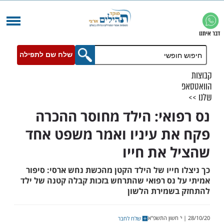
שלח שם לתפילה
ואי: הילד מחוסר ההכרה
ת עיניו ואמר משפט אחד
 את חייו
חייו של הילד הקטן מהכשת נחש ארסי: סיפור