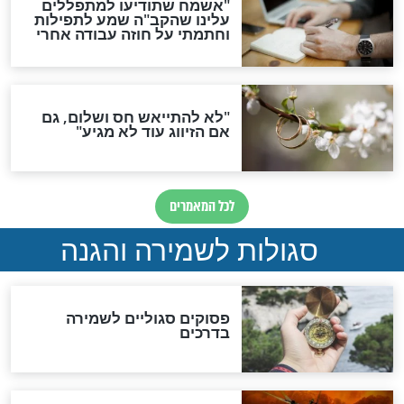
תפילה סגולית להמתקת
הדינים
סגולה גדולה לבטול הגזרות
סגולה למתוק הדינים
כשממשמשים ובאים