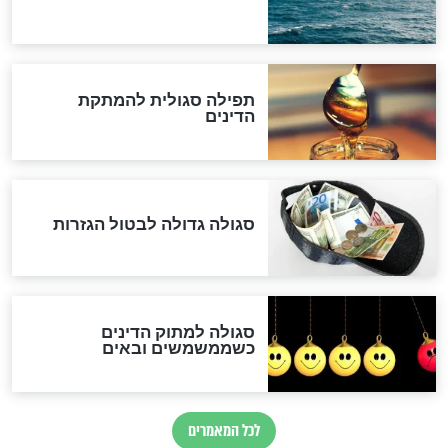
"מודה לקב"ה על כל השנים"
"נביא בעיר": מכירת המחלה
לגוי והוספת השם חזקיהו
לרפואת הרב דב הכהן קוק
לכל המאמרים
אחרית הימים
האם אפשר לחשב את הקץ?