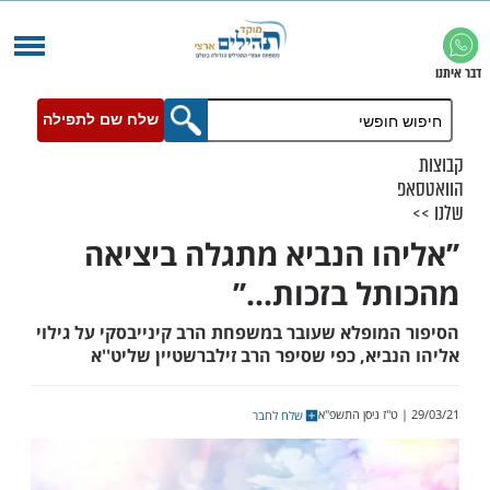
שלח שם לתפילה
הו הנביא מתגלה ביציאה
 בזכות...’’
מופלא שעובר במשפחת הרב קינייבסקי על גילוי
יא, כפי שסיפר הרב זילברשטיין שליט''א