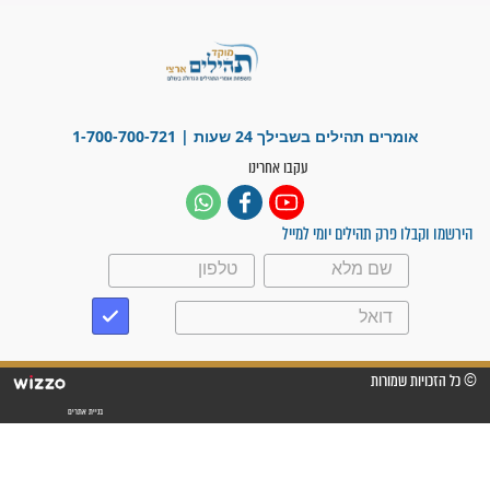
פציעת הראש של החייל הפכה
לנס רפואי בזכות...
"משהו בתוכי ידע שההריון הזה
זקוק לתפילות": סיפור ישועה
מדהים בזכות התפילות מדי יום
"אשמח שתודיעו למתפללים
עלינו שהקב"ה שמע לתפילות
וחתמתי על חוזה עבודה אחרי
שנתיים של חיפוש!"