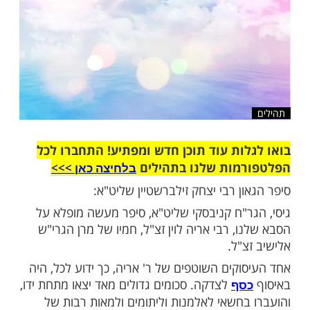
שלח לחבר
ות עוד תוכן חדש ומפתיע! התחברו לכל
מות שלנו בתהילים
בלחיצה כאן >>>​