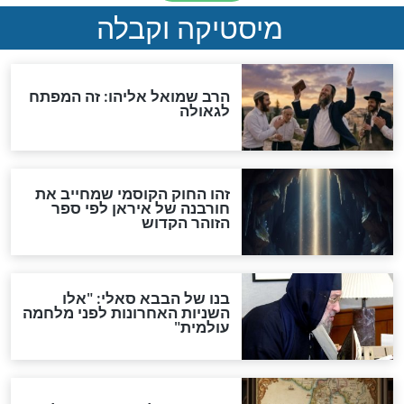
מה יהיה בימות המשיח?
"לפני הגאולה תהיה אפיקורסות
והכחשה גדולה מאוד של
האמונה"
האם לאחר בוא המשיח יהיה
אפשר לחזור בתשובה?