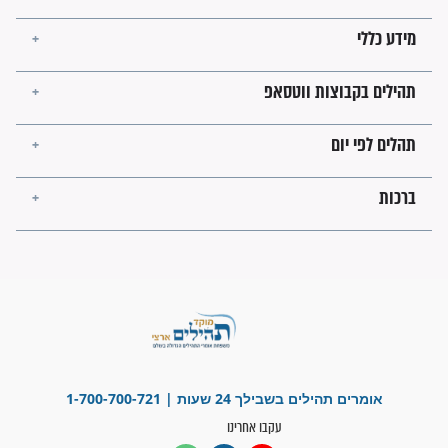
בנו של הבבא סאלי: "אלו
השניות האחרונות לפני מלחמה
עולמית"
מה יהיו גבולות ארץ ישראל
בזמן הגאולה?
לכל המאמרים
ישועות תהילים