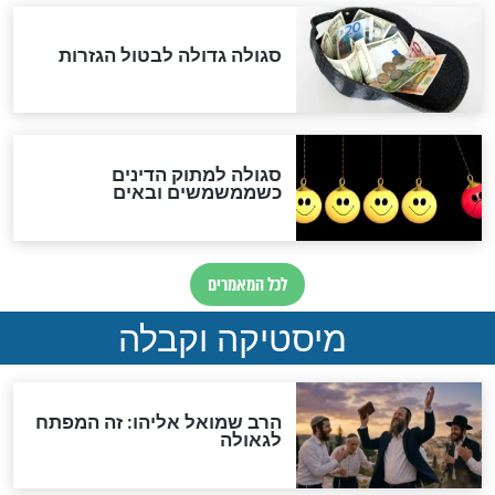
במרתפי מוסקבה: כתב היד
הנדיר של הרשב"ם התגלה
שורדת השואה שחוגגת 100:
"מודה לקב"ה על כל השנים"
לכל המאמרים
אחרית הימים
האם אפשר לחשב את הקץ?