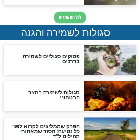
תפילה סגולית להמתקת
הדינים
סגולה גדולה לבטול הגזרות
סגולה למתוק הדינים
כשממשמשים ובאים