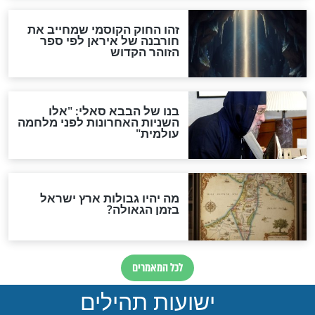
מה יהיה בימות המשיח?
"לפני הגאולה תהיה אפיקורסות
והכחשה גדולה מאוד של
האמונה"
האם לאחר בוא המשיח יהיה
אפשר לחזור בתשובה?