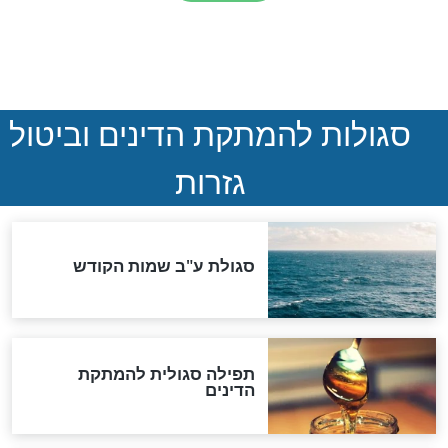
חדשות יהדות
הותר לפרסום: לוחמי מילואים
נהרגו בדרום לבנון
ההסכם החשאי של טראמפ
ואיראן: בלי שקיפות ועם הרבה
סימני שאלה
המסמך האבוד שנחשף