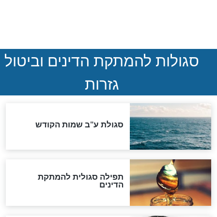
 שיחררו אותה
חדשות יהדות
הותר לפרסום: לוחמי מילואים
נהרגו בדרום לבנון
ההסכם החשאי של טראמפ
ואיראן: בלי שקיפות ועם הרבה
סימני שאלה
המסמך האבוד שנחשף