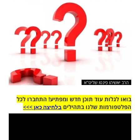
שלח לחבר
ו פינטו שליט"א