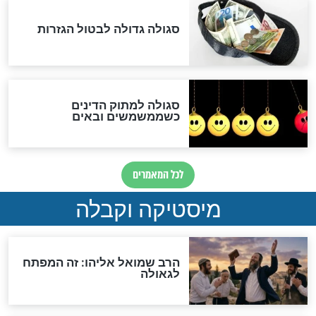
במרתפי מוסקבה: כתב היד
הנדיר של הרשב"ם התגלה
שורדת השואה שחוגגת 100:
"מודה לקב"ה על כל השנים"
לכל המאמרים
אחרית הימים
האם אפשר לחשב את הקץ?