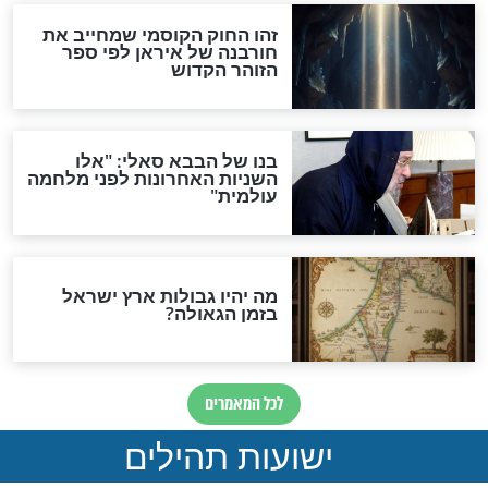
מה יהיה בימות המשיח?
"לפני הגאולה תהיה אפיקורסות
והכחשה גדולה מאוד של
האמונה"
האם לאחר בוא המשיח יהיה
אפשר לחזור בתשובה?