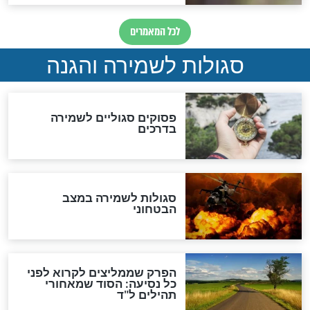
תפילה סגולית להמתקת
הדינים
סגולה גדולה לבטול הגזרות
סגולה למתוק הדינים
כשממשמשים ובאים