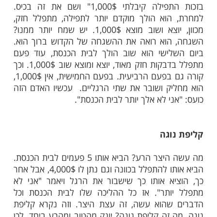
ב בסרטון:
גיעות המצוות שלך?
 לדעת שהיצר הרע, הוא יצר הרע. הרב מצוות
ה, הוא עושה אותן מיצר הרע לא מיצר הטוב.
ם יום אחד קם והלך לתפילה. הגיע לתפילה,
בבית כנסת, במניין, שמחה גדולה.
שחרית
ב מאוד. יצא מבית הכנסת, הלך בדרך ומצא על
הרצפה 1,000$. הוא שמח שמחה גדולה, אומר: "הנה,
בזכות התפילה קיבלתי 1,000$" ושם את זה בכיס.
וא הולך מוקדם יותר לתפילה, מתפלל חזק,
מכוון, יוצא ושוב מוצא 1,000$. יש שמח יותר ממנו?
הוא רואה את ההשגחה של הקדוש ברוך הוא.