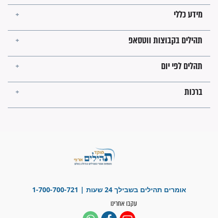
בנו של הבבא סאלי: "אלו
השניות האחרונות לפני מלחמה
עולמית"
מה יהיו גבולות ארץ ישראל
בזמן הגאולה?
לכל המאמרים
ישועות תהילים