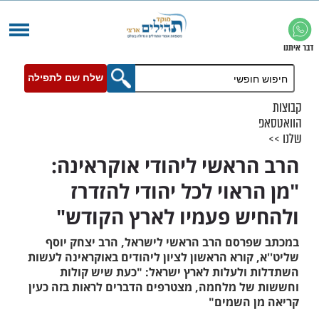
שלח שם לתפילה
ראשי ליהודי אוקראינה:
ראוי לכל יהודי להזדרז
ש פעמיו לארץ הקודש"
רסם הרב הראשי לישראל, הרב יצחק יוסף