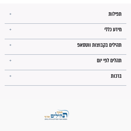
מה יהיו גבולות ארץ ישראל
בזמן הגאולה?
לכל המאמרים
ישועות תהילים
פציעת הראש של החייל הפכה
לנס רפואי בזכות...