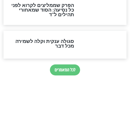
מיסטיקה וקבלה
הרב שמואל אליהו: זה המפתח
לגאולה
זהו החוק הקוסמי שמחייב את
חורבנה של איראן לפי ספר
הזוהר הקדוש
בנו של הבבא סאלי: "אלו
השניות האחרונות לפני מלחמה
עולמית"