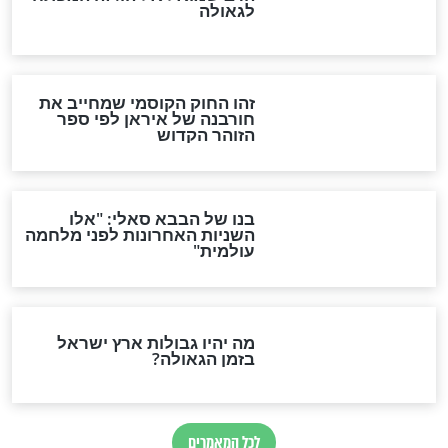
"לפני הגאולה תהיה אפיקורסות
והכחשה גדולה מאוד של
האמונה"
האם לאחר בוא המשיח יהיה
אפשר לחזור בתשובה?
לכל המאמרים