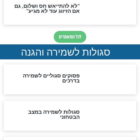
הדינים
סגולה גדולה לבטול הגזרות
סגולה למתוק הדינים
כשממשמשים ובאים
לכל המאמרים