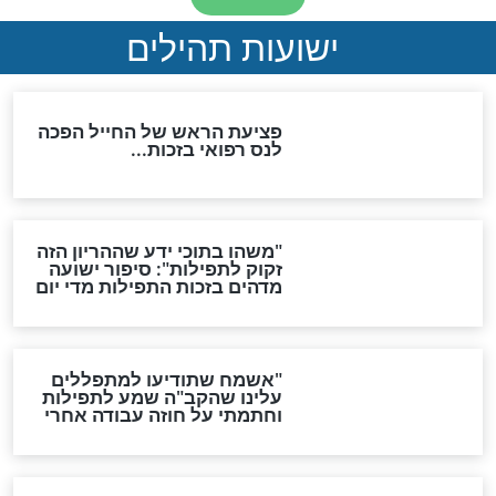
ות להמתקת הדינים וביטול
גזרות
סגולת ע"ב שמות הקודש
תפילה סגולית להמתקת