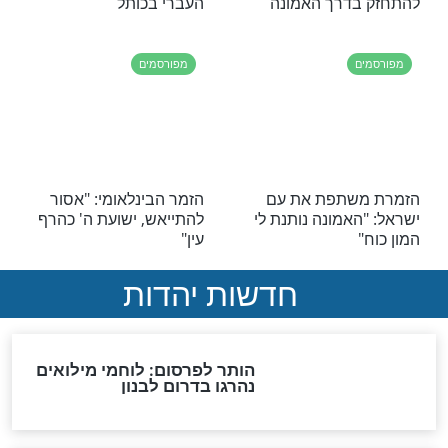
כים בניסים
בתשובה: "מרגישה שה'
באמת שמח בי"
מפורסמים
 בשיר חדש לחיזוק
"תודה מראש לכל המנחמים.
חמת רוסיה
חתימה טובה לכל בית
ישראל": אברי גלעד נפטר
מאימו
מפורסמים