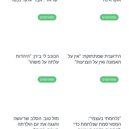
לוי: "כולם כבר
הזמרת מרגשת: "לחזור
משיח כבר כאן"
לנקודה הכי יציבה שקיימת,
והיא עצם היותי יהודייה"
מפורסמים
דים: "רק ממקום
אושיית הרשת שחוזרת