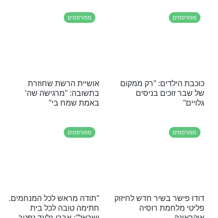
 הפרי, תעזור לי, תעשה לי סיפתח, אף אחד לא נכנס
מפורסמים
פתיע היום את
השחקן שהלך לעולמו:
 כשסיפר לאיזו
"ראיתי באלוקים מסה של
א מאזין ברכב
טוּב"
מפורסמים