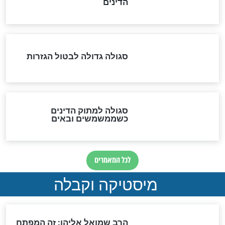
שורדת השואה שחוגגת 100:
"מודה לקב"ה על כל השנים"
לכל המאמרים
אחרית הימים
האם אפשר לחשב את הקץ?
מה יהיה בימות המשיח?