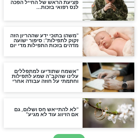
סגולת ע"ב שמות הקודש
תפילה סגולית להמתקת
הדינים
סגולה גדולה לבטול הגזרות