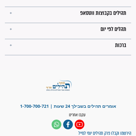
ישועות תהילים
פציעת הראש של החייל הפכה
לנס רפואי בזכות...
"משהו בתוכי ידע שההריון הזה
זקוק לתפילות": סיפור ישועה
מדהים בזכות התפילות מדי יום
"אשמח שתודיעו למתפללים
עלינו שהקב"ה שמע לתפילות
וחתמתי על חוזה עבודה אחרי