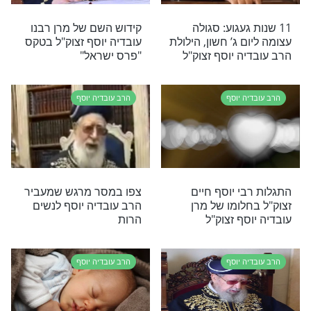
ה יוסף זצוק"ל -
מתברכים ביום הילולת מרן
עד מותו
הרב עובדיה יוסף זצ"ל
ה יוסף
הרב עובדיה יוסף
מועילה
'גדולים צדיקים במיתתם
יותר מבחייהם'' - הרב עידו
סממה בסיפור מצמרר על
מרן זצ''ל
ה יוסף
הרב עובדיה יוסף