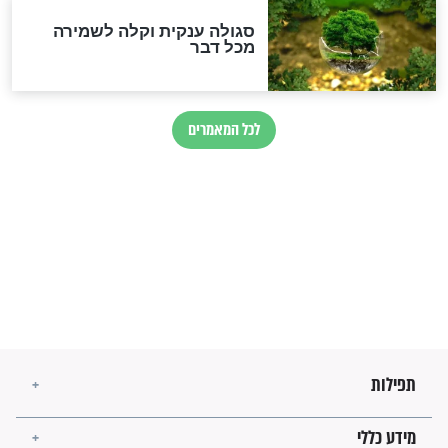
חורבנה של איראן לפי ספר
הזוהר הקדוש
בנו של הבבא סאלי: "אלו
השניות האחרונות לפני מלחמה
עולמית"
מה יהיו גבולות ארץ ישראל
בזמן הגאולה?
לכל המאמרים