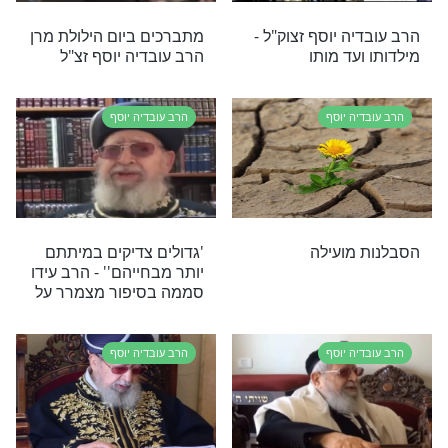
ה יוסף
ילולא הרב עידו סממה בסיפור מרגש ומצמרר על כוחו
שתו של מרן הרב עובדיה יוסף זצ"ל. צפו כעת
ה יוסף
הרב עובדיה יוסף