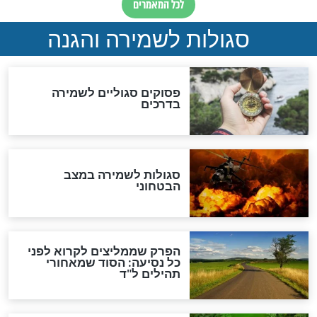
סגולה למתוק הדינים
כשממשמשים ובאים
לכל המאמרים
מיסטיקה וקבלה
הרב שמואל אליהו: זה המפתח
לגאולה
זהו החוק הקוסמי שמחייב את