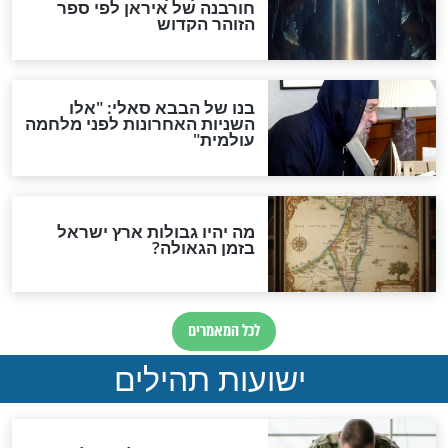
האם לאחר בוא המשיח יהיה
אפשר לחזור בתשובה?
לכל המאמרים
ות להמתקת הדינים וביטול
גזרות