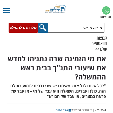
שלח שם לתפילה
 הזמינה שרה נתניהו לחדש
עורי התנ"ך בבית ראש
לה?
 ולכל אחד מאיתנו יש שני דרכים לנסוע בעולם