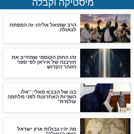
מה יהיה בימות המשיח?
"לפני הגאולה תהיה אפיקורסות
והכחשה גדולה מאוד של
האמונה"
האם לאחר בוא המשיח יהיה
אפשר לחזור בתשובה?