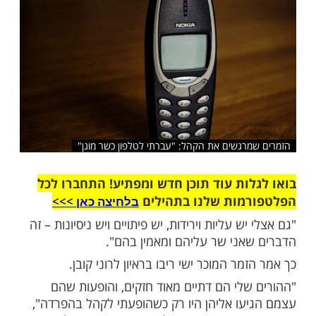
שלח לחבר
רגשים את הקהל: "עברתי לטלפון כשר מוגן"
ות עוד תוכן חדש ומפתיע! התחברו לכל