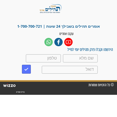
פציעת הראש של החייל הפכה
לנס רפואי בזכות...
"משהו בתוכי ידע שההריון הזה
זקוק לתפילות": סיפור ישועה
מדהים בזכות התפילות מדי יום
"אשמח שתודיעו למתפללים
עלינו שהקב"ה שמע לתפילות
וחתמתי על חוזה עבודה אחרי
שנתיים של חיפוש!"