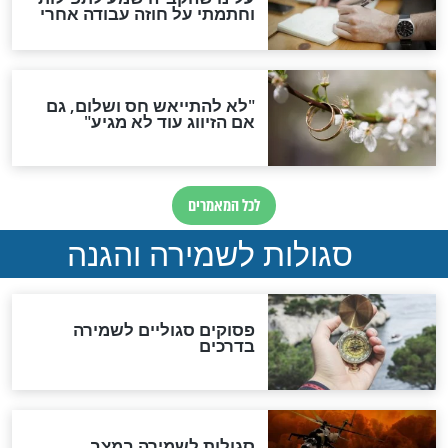
תפילה סגולית להמתקת
הדינים
סגולה גדולה לבטול הגזרות
סגולה למתוק הדינים
כשממשמשים ובאים