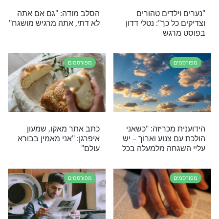
מפורסמים
וך הוא היו תוכניות
מרגש: שלמה ארצי שר
נפטרה הזמרת גלית
ביידיש מודה אני וכל זמן
דשה שם שמיים
שהנר דולק
מפורסמים