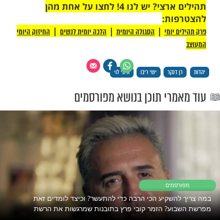
 רק לקבוצת ווטסאפ אחת מבית מוקד