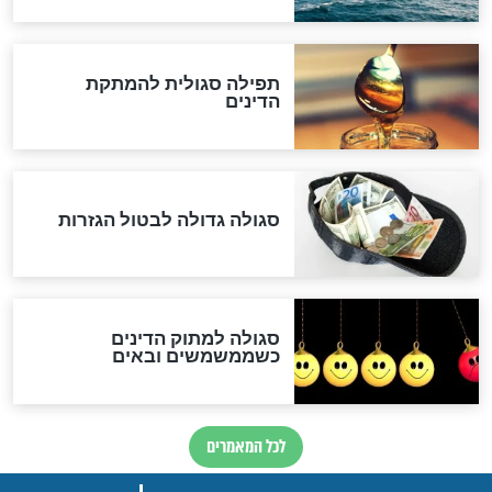
שורדת השואה שחוגגת 100:
"מודה לקב"ה על כל השנים"
לכל המאמרים
אחרית הימים
האם אפשר לחשב את הקץ?