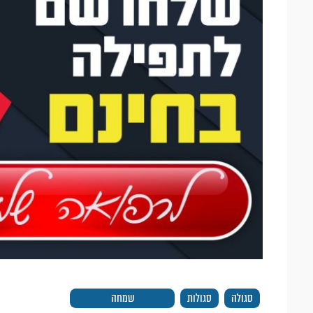
סגולה
סגולות
שמחה