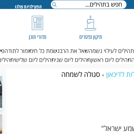
הפעילויות שלנו
תיקון נפטרים
מדורי תוכן
תהילים לעילוי נשמה
שאל את הרב
נשמת כל חי
מזמור לתודה
פי
תהילים ליום ראשון
תהילים ליום שני
תהילים ליום שלישי
תהילים
ות לדיכאון
סגולה לשמחה
שמע ישראל"