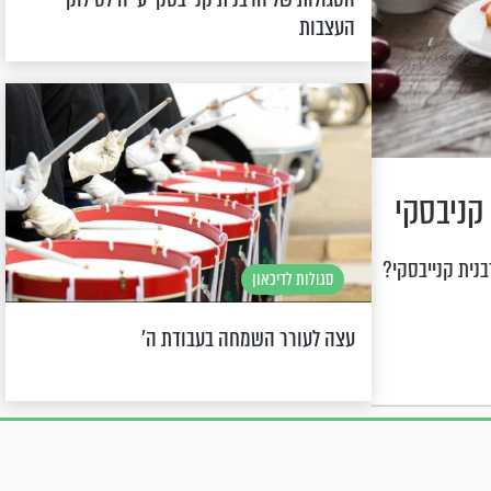
העצבות
קניבסקי
נית קנייבסקי?
סגולות לדיכאון
עצה לעורר השמחה בעבודת ה’