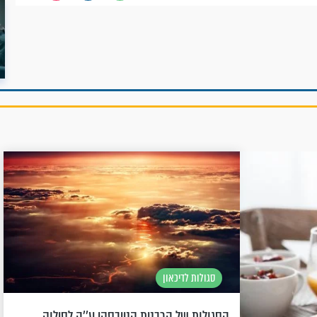
סגולות לדיכאון
הסגולות של הרבנית קנייבסקי ע''ה לסילוק