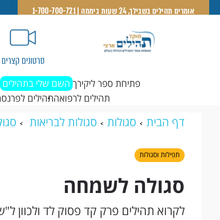
אומרים תהילים בשבילך, 24 שעות ביממה | 1-700-700-721
סרטונים קצרים
פתיחת ספר ליקירך
השם שלי בתהילים
תהילים לרפואה
תהילים לפרנסה
דף הבית
סגולות
סגולות לבריאות
סגול
תפילות וסגולות
סגולה לשמחה
לקרוא תהילים פרק קד פסוק לד ולכוון ל"