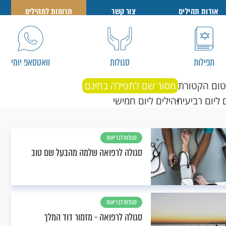
אודות תהילים
צור קשר
תרומות לתהילים
תפילות
סגולות
וואטסאפ יומי
טום הקטורת
מסור שם לתפילה בחינם
 ליום רביעי
תהילים ליום חמישי
סגולות לבריאות
סגולה לרפואה שלמה מהבעל שם טוב
סגולות לבריאות
סגולה לרפואה - מזמור דוד המלך