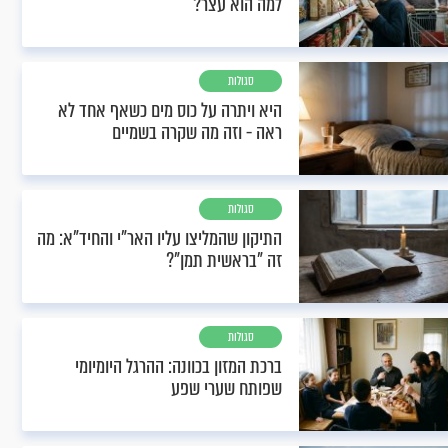
למה הוא עצר?
סגולות
היא ויתרה על כוס מים כשאף אחד לא
ראה - וזה מה שקרה בשמיים
סגולות
התיקון שהמליצו עליו האר"י והחיד"א: מה
זה "בראשית תמן"?
סגולות
ברכת המזון בכוונה: ההרגל היומיומי
שפותח שערי שפע