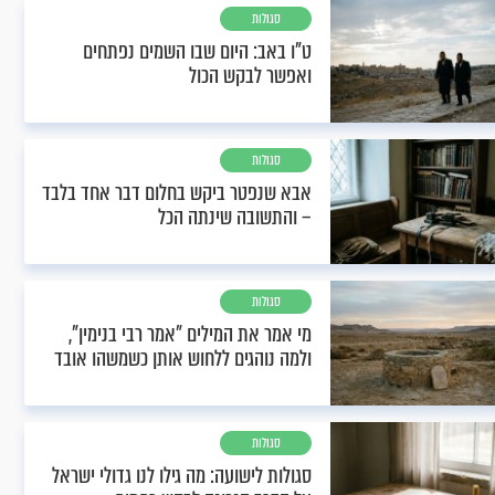
סגולות
ט"ו באב: היום שבו השמים נפתחים
ואפשר לבקש הכול
סגולות
אבא שנפטר ביקש בחלום דבר אחד בלבד
– והתשובה שינתה הכל
סגולות
מי אמר את המילים "אמר רבי בנימין",
ולמה נוהגים ללחוש אותן כשמשהו אובד
סגולות
סגולות לישועה: מה גילו לנו גדולי ישראל