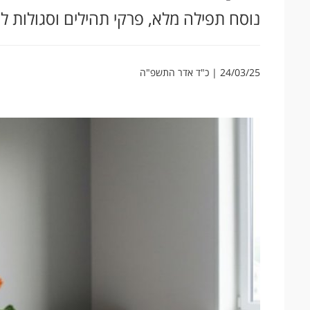
נוסח תפילה מלא, פרקי תהילים וסגולות
24/03/25 | כ"ד אדר התשפ"ה