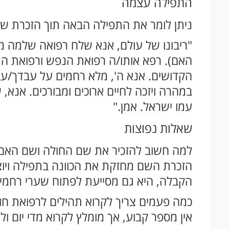
התפילה עצמה
ניתן לומר את התפילה הבאה תוך הזכרת ש
"ריבונו של עולם, אנא שלח רפואה שלמה מ
האם). רפא אותו/ה רפואת הנפש ורפואת הגו
הקדושים. אנא ה', מלא רחמים על עבדך/עב
במהרה ויזכה לחיים ארוכים ומבורכים. אנא,
עמו ישראל. אמן."
שאלות נפוצות
למה חשוב להזכיר את שם החולה ושם האם
הזכרת השם מחזקת את הכוונה בתפילה ויוצר
הקבלה, היא גם מסייעת לפתוח שערי רחמי
כמה פעמים צריך לקרוא תהילים לרפואת חו
אין מספר קבוע, אך מומלץ לקרוא מדי יום ו