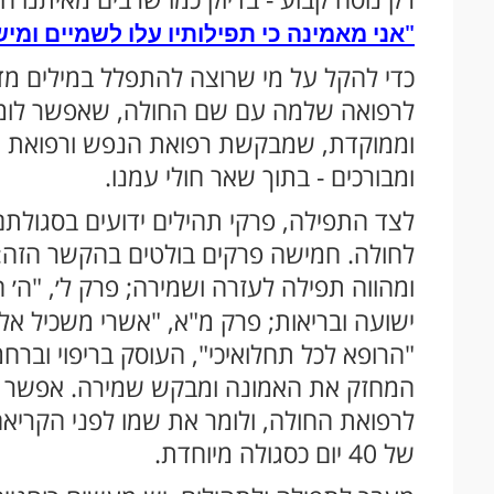
"אני מאמינה כי תפילותיו עלו לשמיים ומי
כדי להקל על מי שרוצה להתפלל במילים מד
לרפואה שלמה עם שם החולה, שאפשר לומר 
וממוקדת, שמבקשת רפואת הנפש ורפואת הגו
ומבורכים - בתוך שאר חולי עמנו.
לצד התפילה, פרקי תהילים ידועים בסגולתם
לחולה. חמישה פרקים בולטים בהקשר הזה: פ
ומהווה תפילה לעזרה ושמירה; פרק ל׳, "ה׳
ישועה ובריאות; פרק מ"א, "אשרי משכיל אל
"הרופא לכל תחלואיכי", העוסק בריפוי וברחמ
המחזק את האמונה ומבקש שמירה. אפשר לק
לרפואת החולה, ולומר את שמו לפני הקריאה
של 40 יום כסגולה מיוחדת.