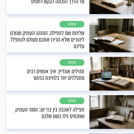
על הדרך הנכונה לבקש רחמים
סגולות
שליחת שם לתפילה: המנהג העתיק שגורם
ליהודים שלא הכירו אתכם מעולם להתפלל
עליכם
סגולות
תהילים אונליין: איך אנשים רבים
מתפללים יחד בלחיצת כפתור
סגולות
תפילה לאהבה בין בני זוג: הסוד העתיק
שחכמים גילו בשם שלכם