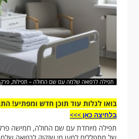
תפילה לרפואה שלמה עם שם החולה – תפילות, פרקי 
בואו לגלות עוד תוכן חדש ומפתיע! הת
בלחיצה כאן >>>​
תפילה מיוחדת עם שם החולה, חמישה פרק
של מתפללים למען מי שזקוק לרפואה שלמ