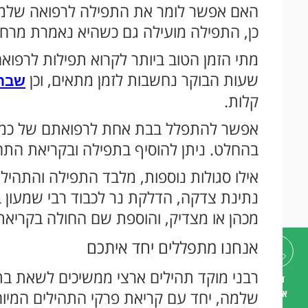
האם אפשר לומר את התפילה לרפואה שלמ
כן, התפילה מועילה גם כשהיא נאמרת מרחו
מתי הזמן הטוב ביותר לקרוא תפילות לרפו
שעות הבוקר נחשבות לזמן מתאים, וכן
שבת
קלות.
אפשר להתפלל בבת אחת לרפואתם של כמה
בהחלט. ניתן להוסיף בתפילה ובקריאת התהי
אילו סגולות נוספות, מלבד התפילה והתהיל
נתינת צדקה, הדלקת נר לכבוד רבי שמעון ב
מכהן או מצדיק, והוספת שם החולה בקריאת
אנחנו מתפללים יחד איתכם
רבני מוקד תהילים ארצי ממשיכים לשאת בת
דברו
איתנו
שלמה, יחד עם קריאת פרקי התהילים המיוח