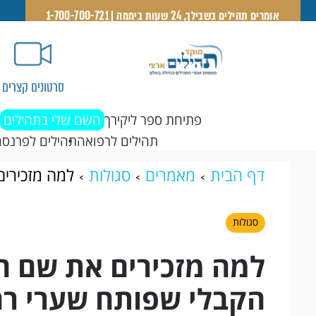
אומרים תהילים בשבילך, 24 שעות ביממה | 1-700-700-721
סרטונים קצרים
פתיחת ספר ליקירך
השם שלי בתהילים
תהילים לרפואה
תהילים לפרנסה
דף הבית
מאמרים
סגולות
למה מזכירי
שפותח שערי רחמים
סגולות
למה מזכירים את שם ה
הקבלי שפותח שערי ר