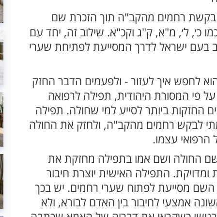
בקשת רחמים מהקב"ה תוך הזכרת שם
 כ׳, ל׳, מ"א, ק"ג וקכ"א. שילוב זה, יחד עם
ב בעם ישראל לדרך המסייעת לפתיחת שערי
וא לחפש איך לעזור - ולפעמים הדבר החזק
ל פי המסורת היהודית, תפילה לרפואה
חזקות ביותר לסייע למי שחולה. תפילה
מתי לבקש רחמים מהקב"ה, ולחזק את החולה
 הרפואי עצמו.
שם החולה ושם אמו בתפילה מחזקת את
ומדויקת. התפילה האישית יוצרת חיבור
 השם מסייעת לפתוח שערי רחמים. יש בכך
נה אמצעי לחיבור בין האדם לבורא, ולא
 הרגישו כשקראו את דבריה של האמא שכתבה