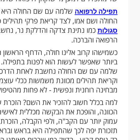
שלמה עם שם החולה היא 
תפילה לרפואה
החולה ושם אמו, לצד קריאת פרקי תהילים כמו
כמו נתינת צדקה והדלקת נר, נחש
סגולות
הרפואה והברכה.
כשמישהו קרוב אלינו חולה, הדחף הראשון ה
ביותר שאפשר לעשות הוא לפנות בתפילה. ע
שלמה עם שם החולה נחשבת לאחת הדרכים ה
וקריאת תהילים מכוונת משמשות ככלי עוצ
מבחינה רוחנית ונפשית - לא פחות מהטיפול
למה בכלל חשוב להזכיר את השם? הזכרת 
הכוונה, והופכת את הבקשה מכללית לאישית 
עמוק יותר עם הקב"ה, ולפי הקבלה, הזכרת
תזכורת יפה לכך שהתפילה היא בראש ובראשו
רק נוסח קבוע - בדיוק כמו שרבים מאיתנו