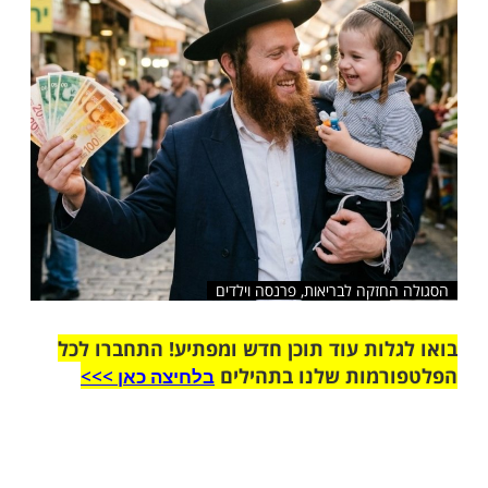
שלח לחבר
זקה לבריאות, פרנסה וילדים