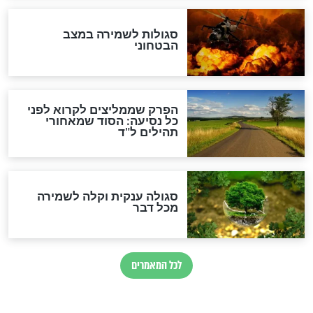
סגולה למתוק הדינים
כשממשמשים ובאים
לכל המאמרים
מיסטיקה וקבלה
הרב שמואל אליהו: זה המפתח
לגאולה
זהו החוק הקוסמי שמחייב את
חורבנה של איראן לפי ספר