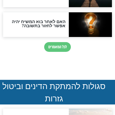
חדשות יהדות
הותר לפרסום: לוחמי מילואים
נהרגו בדרום לבנון
ההסכם החשאי של טראמפ
ואיראן: בלי שקיפות ועם הרבה
סימני שאלה