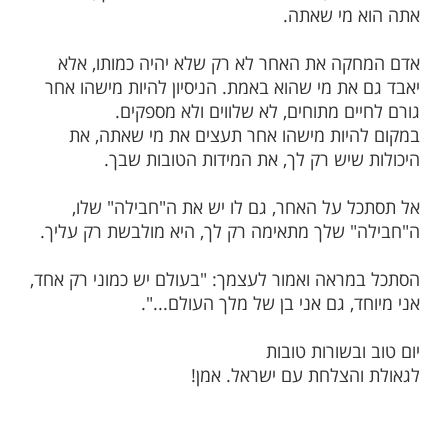
ב לא הולך אלא קופץ, אין בו את ההליכה שלו
 היונות... הרצון שלו להיות מישהו אחר גרם לו
אפילו עצמו...".
 שהיו רוצים להיות מישהו אחר, להיוולד בארץ
שפחה אחרת, עם תווי פנים שונים, גוף אחר
צה להיות מישהו אחר אתה מאבד את מי
ת, מאבד את המהות האמיתית שלך, זו לשמה
מי שאתה.
ה את האחר לא רק שלא יהיה כמותו, אלא
את מי שהוא באמת. הניסיון להיות מישהו אחר