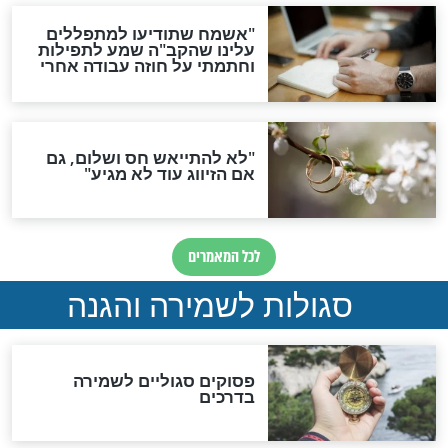
סגולת ע"ב שמות הקודש
תפילה סגולית להמתקת
הדינים
סגולה גדולה לבטול הגזרות