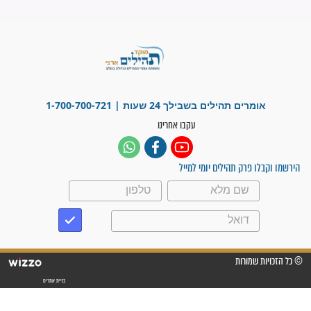
ישועות תהילים
פציעת הראש של החייל הפכה
לנס רפואי בזכות...
"משהו בתוכי ידע שההריון הזה
זקוק לתפילות": סיפור ישועה
מדהים בזכות התפילות מדי יום
"אשמח שתודיעו למתפללים
עלינו שהקב"ה שמע לתפילות
וחתמתי על חוזה עבודה אחרי
שנתיים של חיפוש!"