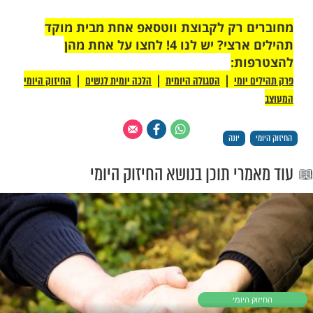
ם מתוחים, לא שלווים ולא מספקים.
יות מישהו אחר תעצים את מי שאתה, את
שיש רק לך, את המידות הטובות שבך.
 על האחר, גם לו יש את ה"חבילה" שלו,
 שלך מתאימה רק לך, היא מולבשת רק עליך.
ראה ואמור לעצמך: "בעולם יש כמוני רק אחד,
, גם אני בן של מלך העולם...".
בשורות טובות
הצלחת עם ישראל. אמן!