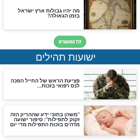
אפשר לחזור בתשובה?
לכל המאמרים
ות להמתקת הדינים וביטול
גזרות