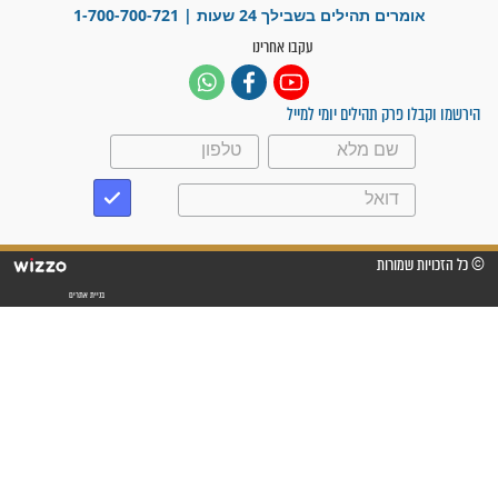
פציעת הראש של החייל הפכה
לנס רפואי בזכות...
"משהו בתוכי ידע שההריון הזה
זקוק לתפילות": סיפור ישועה
מדהים בזכות התפילות מדי יום
"אשמח שתודיעו למתפללים
עלינו שהקב"ה שמע לתפילות
וחתמתי על חוזה עבודה אחרי
שנתיים של חיפוש!"