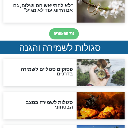
תפילה סגולית להמתקת
הדינים
סגולה גדולה לבטול הגזרות
סגולה למתוק הדינים
כשממשמשים ובאים