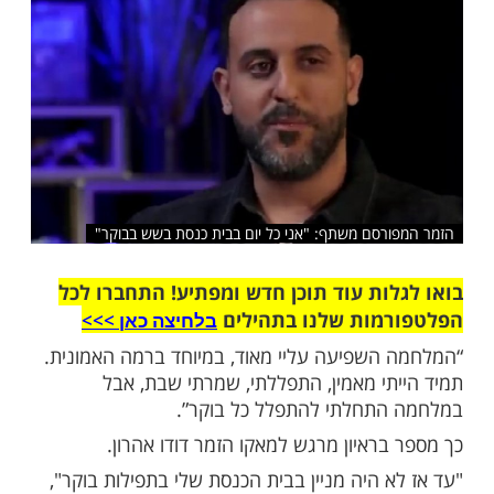
שלח לחבר
רסם משתף: "אני כל יום בבית כנסת בשש בבוקר"
ות עוד תוכן חדש ומפתיע! התחברו לכל