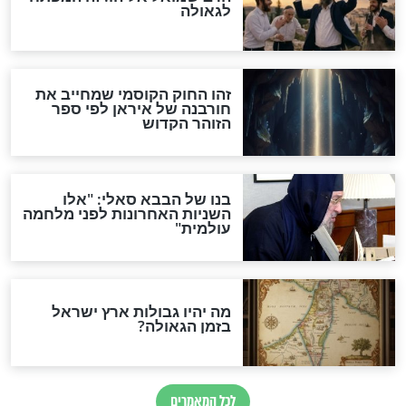
מה יהיה בימות המשיח?
"לפני הגאולה תהיה אפיקורסות
והכחשה גדולה מאוד של
האמונה"
האם לאחר בוא המשיח יהיה
אפשר לחזור בתשובה?