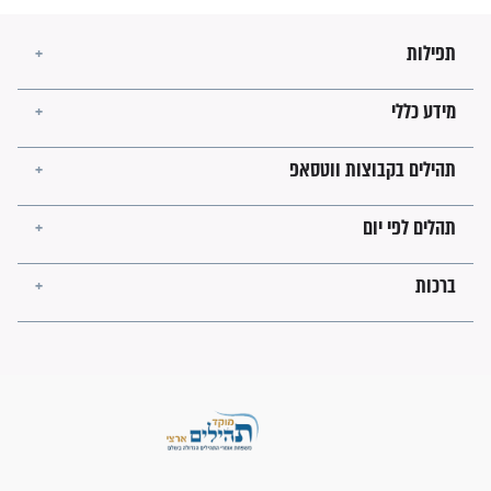
בנו של הבבא סאלי: "אלו
השניות האחרונות לפני מלחמה
עולמית"
מה יהיו גבולות ארץ ישראל
בזמן הגאולה?
לכל המאמרים
ישועות תהילים