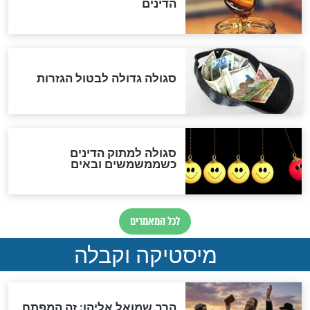
שורדת השואה שחוגגת 100:
"מודה לקב"ה על כל השנים"
לכל המאמרים
אחרית הימים
האם אפשר לחשב את הקץ?