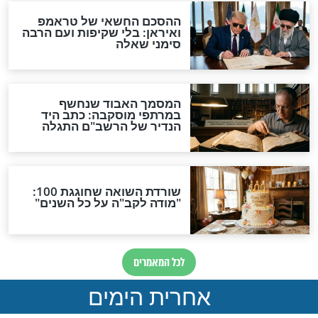
מפורסמים
החיבור המיוחד
אמן הכלייזמר המפורסם:
ת: מנחה הטלויזיה
"מנגן לפי תווי פנים"
תנ"ך ובפרשות
מפורסמים