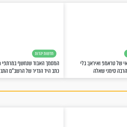
חדשות יהדות
 של טראמפ ואיראן: בלי
המסמך האבוד שנחשף במרתפי מ
הרבה סימני שאלה
כתב היד הנדיר של הרשב"ם התג