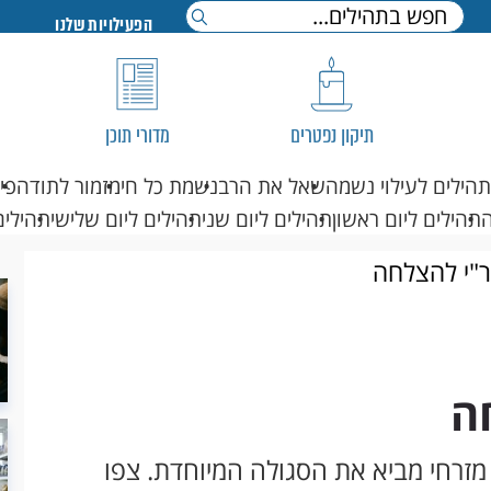
הפעילויות שלנו
תיקון נפטרים
מדורי תוכן
תהילים לעילוי נשמה
שאל את הרב
נשמת כל חי
מזמור לתודה
פי
תהילים ליום ראשון
תהילים ליום שני
תהילים ליום שלישי
תהילים
ר"י להצלחה
ה
זרחי מביא את הסגולה המיוחדת. צפו