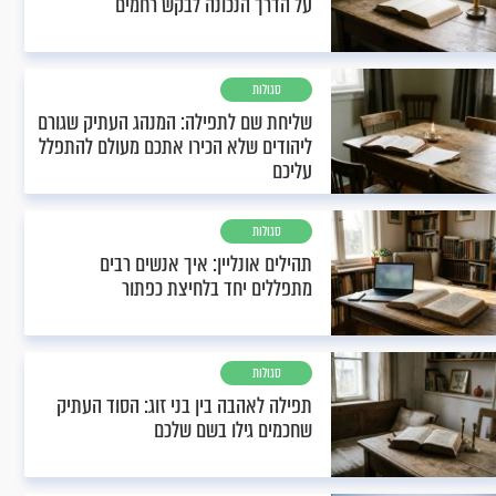
על הדרך הנכונה לבקש רחמים
סגולות
שליחת שם לתפילה: המנהג העתיק שגורם
ליהודים שלא הכירו אתכם מעולם להתפלל
עליכם
סגולות
תהילים אונליין: איך אנשים רבים
מתפללים יחד בלחיצת כפתור
סגולות
תפילה לאהבה בין בני זוג: הסוד העתיק
שחכמים גילו בשם שלכם