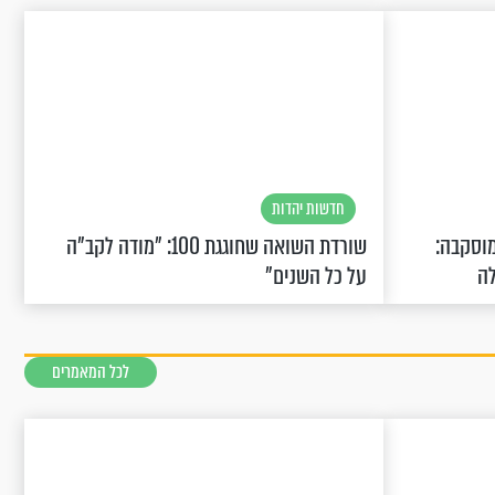
חדשות יהדות
וסקבה:
שורדת השואה שחוגגת 100: "מודה לקב"ה
לה
על כל השנים"
לכל המאמרים