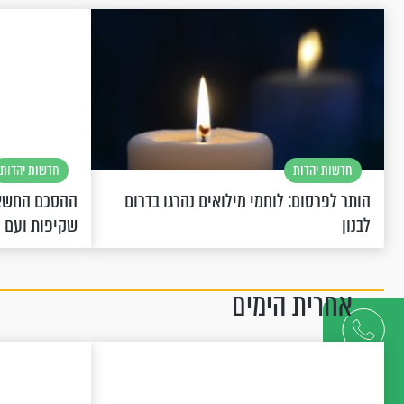
חדשות יהדות
חדשות יהדות
הותר לפרסום: לוחמי מילואים נהרגו בדרום
ההסכם החשאי
לבנון
שקיפות ועם 
אחרית הימים
דברו
איתנו