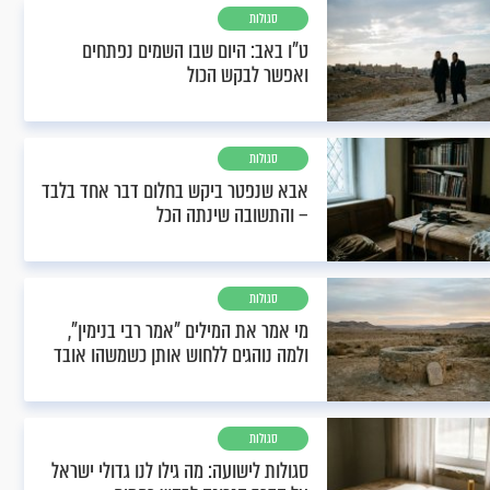
סגולות
ט"ו באב: היום שבו השמים נפתחים
ואפשר לבקש הכול
סגולות
אבא שנפטר ביקש בחלום דבר אחד בלבד
– והתשובה שינתה הכל
סגולות
מי אמר את המילים "אמר רבי בנימין",
ולמה נוהגים ללחוש אותן כשמשהו אובד
סגולות
סגולות לישועה: מה גילו לנו גדולי ישראל