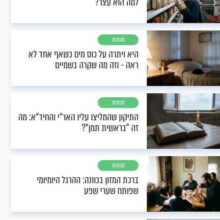
למה הוא עצר?
סגולות
היא ויתרה על כוס מים כשאף אחד לא
ראה - וזה מה שקרה בשמיים
סגולות
התיקון שהמליצו עליו האר"י והחיד"א: מה
זה "בראשית תמן"?
סגולות
ברכת המזון בכוונה: ההרגל היומיומי
שפותח שערי שפע