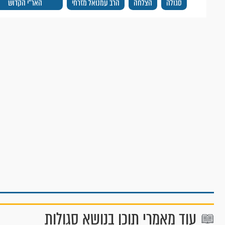
סגולה
הצלחה
הרב עמנואל מזרחי
האר"י הקדוש
עוד מאמרי תוכן בנושא סגולות