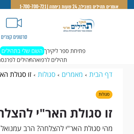
אומרים תהילים בשבילך, 24 שעות ביממה | 1-700-700-721
סרטונים קצרים
פתיחת ספר ליקירך
השם שלי בתהילים
תהילים לרפואה
תהילים לפרנסה
דף הבית
מאמרים
סגולות
זו סגולת הא
סגולות
זו סגולת האר"י להצלח
מהי סגולת האר"י להצלחה? הרב עמנואל מ