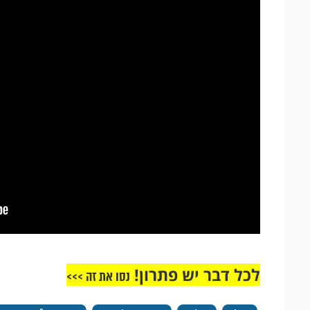
לכל דבר יש פתרון!
נסו את זה >>>