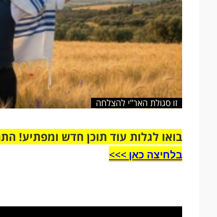
זו סגולת האר"י להצלחה
בואו לגלות עוד תוכן חדש ומפתיע! הת
בלחיצה כאן >>>​