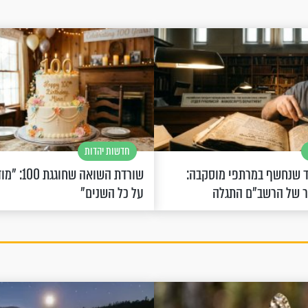
חדשות יהדות
 שנחשף במרתפי מוסקבה:
שורדת השואה 
ר של הרשב"ם התגלה
על כל השנים"