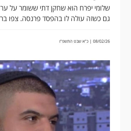
שלומי יפרח הוא שחקן דתי ששומר על ערכ
גם כשזה עולה לו בהפסד פרנסה. צפו בראי
08/02/26 | כ"א שבט התשפ"ו