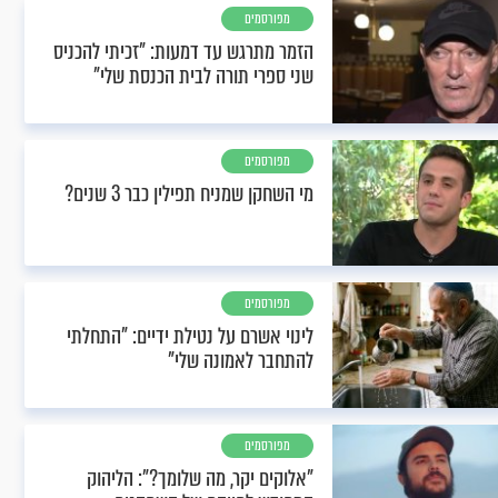
מפורסמים
הזמר מתרגש עד דמעות: "זכיתי להכניס
שני ספרי תורה לבית הכנסת שלי"
מפורסמים
מי השחקן שמניח תפילין כבר 3 שנים?
מפורסמים
לינוי אשרם על נטילת ידיים: "התחלתי
להתחבר לאמונה שלי"
מפורסמים
"אלוקים יקר, מה שלומך?": הליהוק