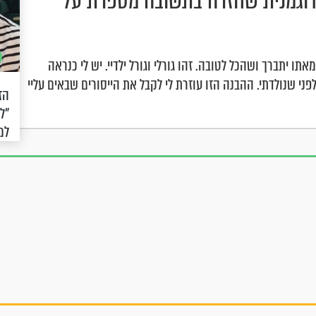
הדוגמנית שחזרה בתשובה מספרת על
יתברך ושהכל לטובה. זהו גורלי וגורל ילדיי. יש לי כנראה
ני שנולדתי. ההבנה הזו עוזרת לי לקבל את הייסורים שבאים עליי
הז
"ל
למ
עלי