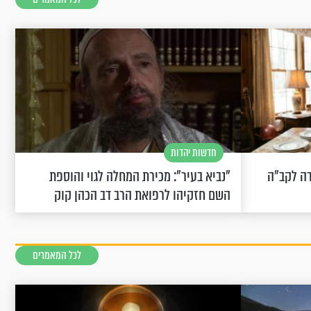
חדשות יהדות
שחוגגת 100: "מודה לקב"ה
"נביא בעיר": מכירת המחלה לגוי והוספת
השם חזקיהו לרפואת הרב דב הכהן קוק
לכל המאמרים