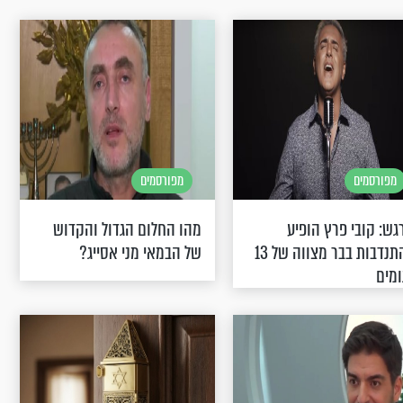
מפורסמים
מפורסמים
גש: קובי פרץ הופיע
מהו החלום הגדול והקדוש
בהתנדבות בבר מצווה של 13
של הבמאי מני אסייג?
ומים