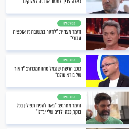
כאלה צריך למסור את זה לאלוקים"
מפורסמים
הזמר מצהיר: "לחזור בתשובה זו אופציה
עבורי"
מפורסמים
כוכב הרשת שנגמל מההתמכרות: "האור
של בורא עולם"
מפורסמים
הזמר מתרגש: "גאה להניח תפילין בכל
בוקר, ככה ילדים שלי יגדלו"