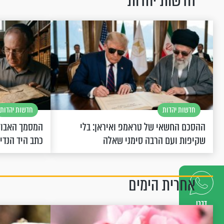
חדשות יהדות
חדשות יהדות
חדשות יהדות
ההסכם החשאי של טראמפ ואיראן: בלי
המסמך האבוד
שקיפות ועם הרבה סימני שאלה
כתב היד הנדי
אחרית הימים
דברו
איתנו