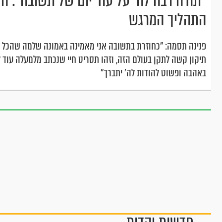
"תודה רבה לה' על עוד יום של תשובה": 
התהליך המרגש
פנינה תסמה: "כחוזרת בתשובה אני מאמינה באמונה שלמה שהכל מאתו 
תיקון קשה לתקן בעולם הזה, וזהו תסריט חיי שנכתב מלמעלה עוד לפ
באהבה ופשוט להודות לה' יתברך"