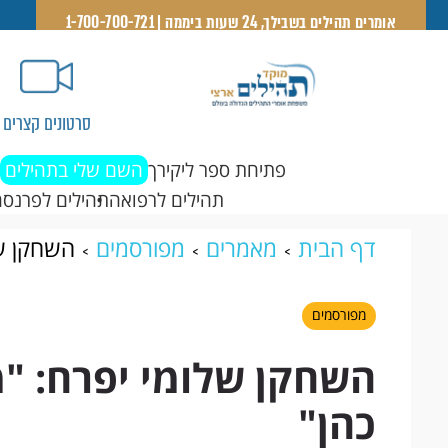
אומרים תהילים בשבילך, 24 שעות ביממה | 1-700-700-721
סרטונים קצרים
פתיחת ספר ליקירך
השם שלי בתהילים
תהילים לרפואה
תהילים לפרנסה
דף הבית
מאמרים
מפורסמים
השחקן של
מפורסמים
השחקן שלומי יפרח: "מ
כהן"