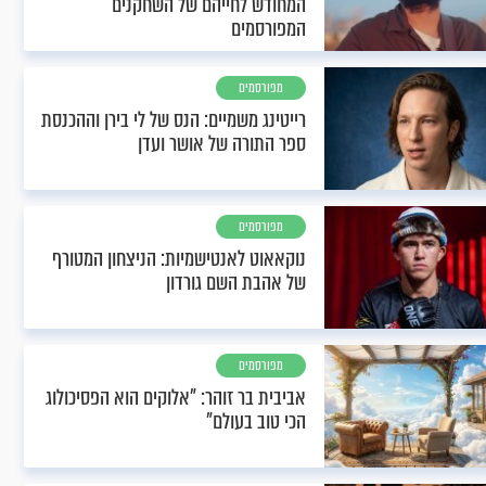
המחודש לחייהם של השחקנים
המפורסמים
מפורסמים
רייטינג משמיים: הנס של לי בירן וההכנסת
ספר התורה של אושר ועדן
מפורסמים
נוקאאוט לאנטישמיות: הניצחון המטורף
של אהבת השם גורדון
מפורסמים
אביבית בר זוהר: "אלוקים הוא הפסיכולוג
הכי טוב בעולם"