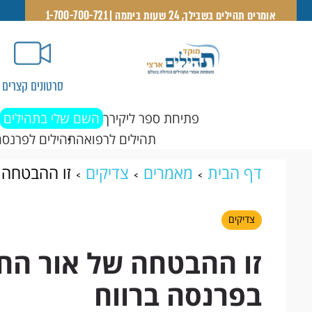
אומרים תהילים בשבילך, 24 שעות ביממה | 1-700-700-721
סרטונים קצרים
פתיחת ספר ליקירך
השם שלי בתהילים
תהילים לרפואה
תהילים לפרנסה
דף הבית
מאמרים
צדיקים
זו ההבטחה 
צדיקים
זו ההבטחה של אור החי
בפרנסה ברווח