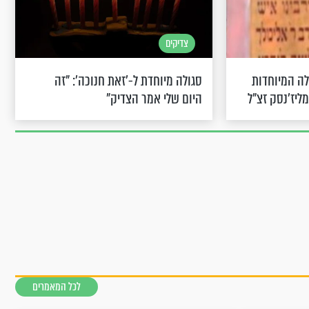
צדיקים
לה המיוחדות
סגולה מיוחדת ל-'זאת חנוכה': "זה
מליז'נסק זצ"ל
היום שלי אמר הצדיק"
לכל המאמרים