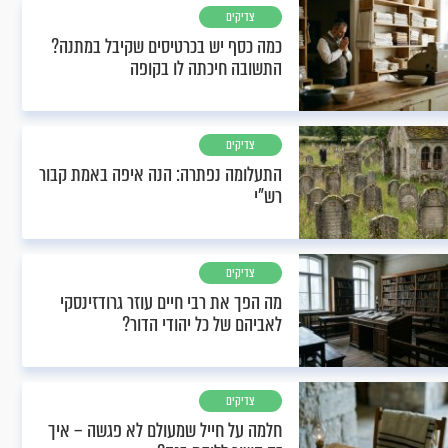
צדיקים
כמה כסף יש בכרטיסים שקיבל במתנה?
התשובה חיכתה לו בקופה
צדיקים
התעלומה נפתרה: הנה איפה באמת קבור
רש"י
צדיקים
מה הפך את רבי חיים עוזר גרודזינסקי
לאביהם של כל יהודי הדור?
צדיקים
חלמה על חייל שמעולם לא פגשה – איך