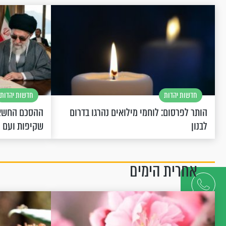
חדשות יהדות
חדשות יהדות
הותר לפרסום: לוחמי מילואים נהרגו בדרום
ההסכם החשאי
לבנון
שקיפות ועם 
אחרית הימים
דברו
איתנו