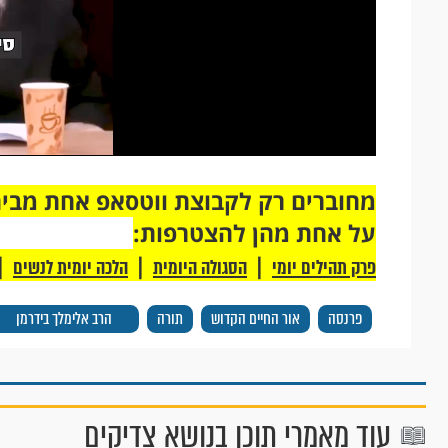
על אחת מהן להצטרפות:
|
|
|
פרק תהילים יומי
הסגולה היומית
הלכה יומית לנשים
פרנסה
אור החיים הקדוש
תורה
הרב אלימלך בידרמן
עוד מאמרי תוכן בנושא צדיקים