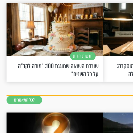
חדשות יהדות
וסקבה:
שורדת השואה שחוגגת 100: "מודה לקב"ה
לה
על כל השנים"
לכל המאמרים