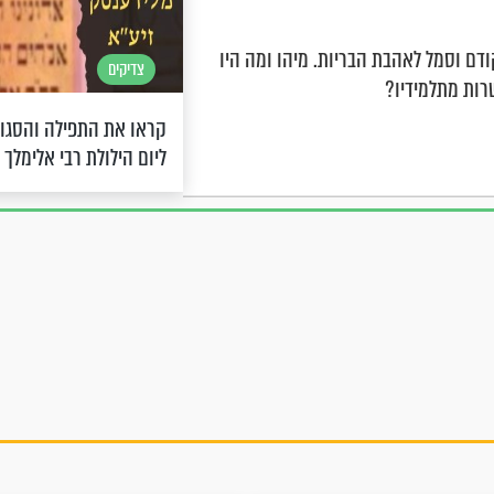
קודם וסמל לאהבת הבריות. מיהו ומה היו
צדיקים
רות מתלמידיו?
קראו את התפילה והסגו
ליום הילולת רבי אלימלך 