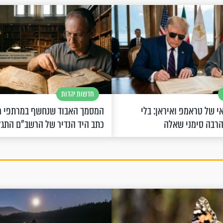
חדשות יהדות
 של טראמפ ואיראן: בלי
המסמך האבוד שנחשף במרתפי מ
הרבה סימני שאלה
כתב היד הנדיר של הרשב"ם התג