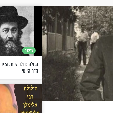
צדיקים
סגולה גדולה ליום זה: יום
הדף היומי