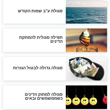
"מודה לקב"ה על כל השנים"
לכל המאמרים
אחרית הימים
האם אפשר לחשב את הקץ?
מה יהיה בימות המשיח?