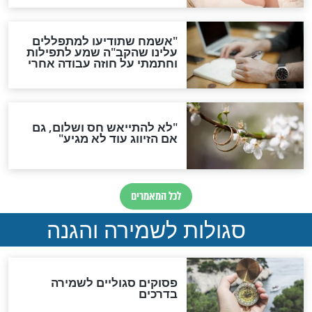
סגולה גדולה לבטול הגזרות
סגולה למתוק הדינים
כשממשמשים ובאים
לכל המאמרים
מיסטיקה וקבלה