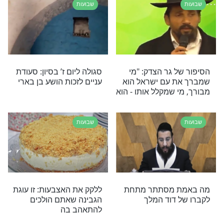
שבועות
ות בישועה בחג
ישועה גדולה בר"ח סיון
שבועות
 הקהילה השלמה
מאכלי חלב בשבועות - אין