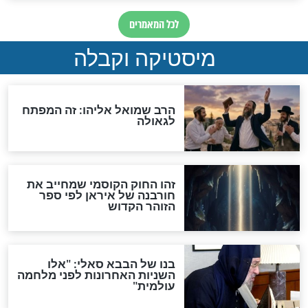
"לפני הגאולה תהיה אפיקורסות
והכחשה גדולה מאוד של
האמונה"
האם לאחר בוא המשיח יהיה
אפשר לחזור בתשובה?
לכל המאמרים