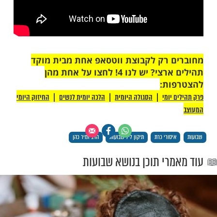
 רק לקבוצת ווטסאפ אחת מבית מוקד
תהילים ארצי? יש לנו 4! לחצו על אחת מהן
ת: